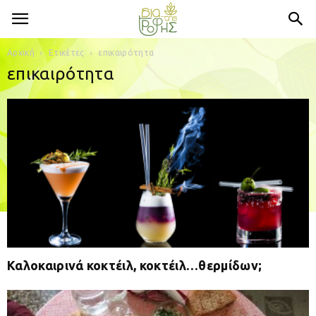
Αρχική
Ετικέτες
επικαιρότητα
επικαιρότητα
Καλοκαιρινά κοκτέιλ, κοκτέιλ…θερμίδων;