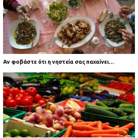
Αν φοβάστε ότι η νηστεία σας παχαίνει…