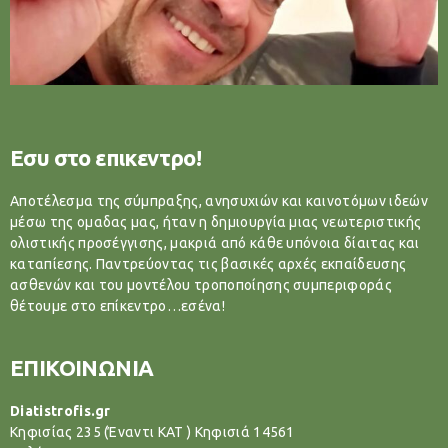
Εσυ στο επικεντρο!
Αποτέλεσμα της σύμπραξης, ανησυχιών και καινοτόμων ιδεών
μέσω της ομαδας μας, ήταν η δημιουργία μιας νεωτεριστικής
ολιστικής προσέγγισης, μακριά από κάθε υπόνοια δίαιτας και
καταπίεσης. Παντρεύοντας τις βασικές αρχές εκπαίδευσης
ασθενών και του μοντέλου τροποποίησης συμπεριφοράς
θέτουμε στο επίκεντρο…εσένα!
ΕΠΙΚΟΙΝΩΝΙΑ
Diatistrofis.gr
Κηφισίας 235 (Έναντι ΚΑΤ ) Κηφισιά 14561