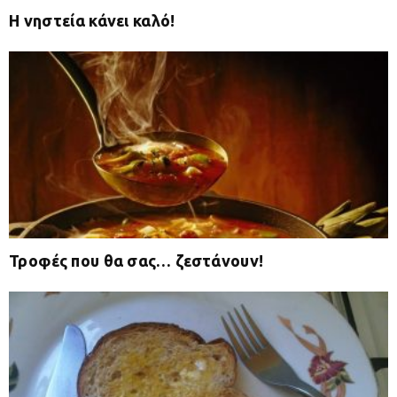
Η νηστεία κάνει καλό!
Τροφές που θα σας… ζεστάνουν!