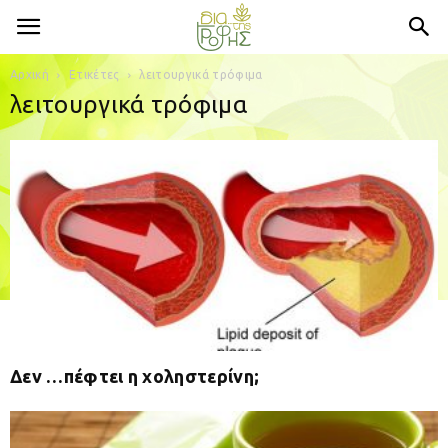
Αρχική
Ετικέτες
λειτουργικά τρόφιμα
λειτουργικά τρόφιμα
Δεν …πέφτει η χοληστερίνη;