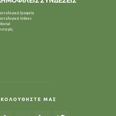
ΔΗΜΟΦΙΛΕΙΣ ΣΥΝΔΕΣΕΙΣ
ιαιτολογικά Γραφεία
ιαιτολογικά Videos
itorial
υνταγές
ΑΚΟΛΟΥΘΗΣΤΕ ΜΑΣ