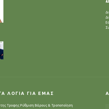
Δ
Δ
Ed
Σ
ΓΑ ΛΟΓΙΑ ΓΙΑ ΕΜΑΣ
..της Τροφης Ρύθμιση Βάρους & Τροποποίηση