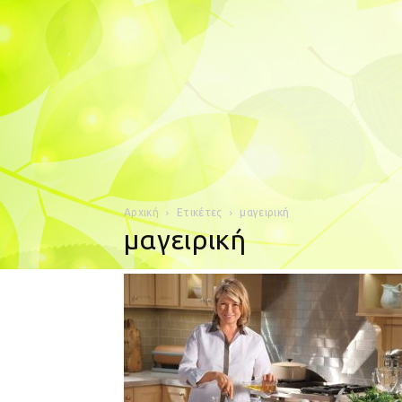
Αρχική
Ετικέτες
μαγειρική
μαγειρική