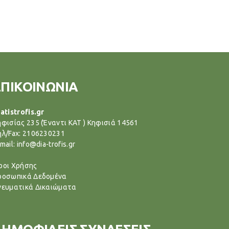
ΕΠΙΚΟΙΝΩΝΙΑ
atistrofis.gr
ηφισίας 235 (Έναντι ΚΑΤ ) Κηφισιά 14561
ηλ/Fax: 2106230231
mail: info@dia-trofis.gr
ροι Χρήσης
ροσωπικά Δεδομένα
νευματικά Δικαιώματα