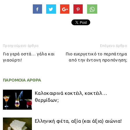
Προηγούμενο άρθρο
Επόμενο άρθρο
Για γερά οστά… γάλα και
Πιο ευεργετικό το περπάτημα
γιαούρτι!
από την έντονη προπόνηση;
ΠΑΡΟΜΟΙΑ ΑΡΘΡΑ
Καλοκαιρινά κοκτέιλ, κοκτέιλ…
θερμίδων;
Ελληνική φέτα, αξία (και άξια) αιώνια!