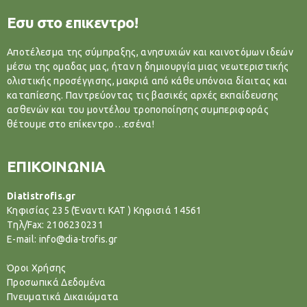
Εσυ στο επικεντρο!
Αποτέλεσμα της σύμπραξης, ανησυχιών και καινοτόμων ιδεών
μέσω της ομαδας μας, ήταν η δημιουργία μιας νεωτεριστικής
ολιστικής προσέγγισης, μακριά από κάθε υπόνοια δίαιτας και
καταπίεσης. Παντρεύοντας τις βασικές αρχές εκπαίδευσης
ασθενών και του μοντέλου τροποποίησης συμπεριφοράς
θέτουμε στο επίκεντρο…εσένα!
ΕΠΙΚΟΙΝΩΝΙΑ
Diatistrofis.gr
Κηφισίας 235 (Έναντι ΚΑΤ ) Κηφισιά 14561
Tηλ/Fax: 2106230231
E-mail: info@dia-trofis.gr
Όροι Χρήσης
Προσωπικά Δεδομένα
Πνευματικά Δικαιώματα