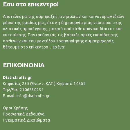
Εσυ στο επικεντρο!
Αποτέλεσμα της σύμπραξης, ανησυχιών και καινοτόμων ιδεών
μέσω της ομαδας μας, ήταν η δημιουργία μιας νεωτεριστικής
ολιστικής προσέγγισης, μακριά από κάθε υπόνοια δίαιτας και
καταπίεσης. Παντρεύοντας τις βασικές αρχές εκπαίδευσης
ασθενών και του μοντέλου τροποποίησης συμπεριφοράς
θέτουμε στο επίκεντρο…εσένα!
ΕΠΙΚΟΙΝΩΝΙΑ
Diatistrofis.gr
Κηφισίας 235 (Έναντι ΚΑΤ ) Κηφισιά 14561
Tηλ/Fax: 2106230231
E-mail: info@dia-trofis.gr
Όροι Χρήσης
Προσωπικά Δεδομένα
Πνευματικά Δικαιώματα