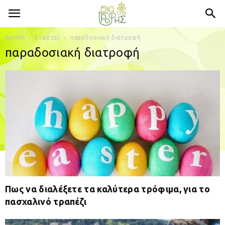
Αρχική
Ετικέτες
παραδοσιακή διατροφή
παραδοσιακή διατροφή
Πως να διαλέξετε τα καλύτερα τρόφιμα, για το
πασχαλινό τραπέζι