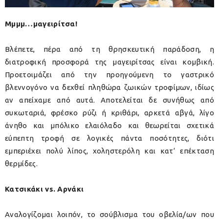
Μμμμ…μαγειρίτσα!
Βλέπετε, πέρα από τη θρησκευτική παράδοση, η
διατροφική προσφορά της μαγειρίτσας είναι κομβική.
Προετοιμάζει από την προηγούμενη το γαστρικό
βλεννογόνο να δεχθεί πληθώρα ζωικών τροφίμων, ιδίως
αν απείχαμε από αυτά. Αποτελείται δε συνήθως από
συκωταριά, φρέσκο ρύζι ή κριθάρι, αρκετά αβγά, λίγο
άνηθο και μπόλικο ελαιόλαδο και θεωρείται σχετικά
εύπεπτη τροφή σε λογικές πάντα ποσότητες, διότι
εμπεριέχει πολύ λίπος, χοληστερόλη και κατ‘ επέκταση
θερμίδες.
Κατσικάκι vs. Αρνάκι
Αναλογίζομαι λοιπόν, το σούβλισμα του οβελία/ων που