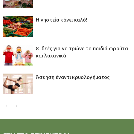
Η νηστεία κάνει καλό!
8 ιδεές για να τρώνε τα παιδιά φρούτα
και λαχανικά
Άσκηση έναντι κρυολογήματος