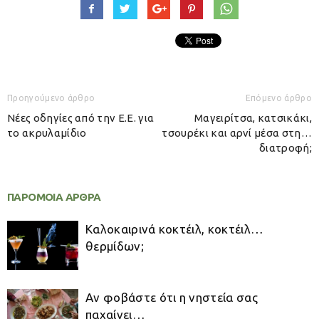
Προηγούμενο άρθρο
Επόμενο άρθρο
Νέες οδηγίες από την Ε.Ε. για
Μαγειρίτσα, κατσικάκι,
το ακρυλαμίδιο
τσουρέκι και αρνί μέσα στη…
διατροφή;
ΠΑΡΟΜΟΙΑ ΑΡΘΡΑ
Καλοκαιρινά κοκτέιλ, κοκτέιλ…
θερμίδων;
Αν φοβάστε ότι η νηστεία σας
παχαίνει…