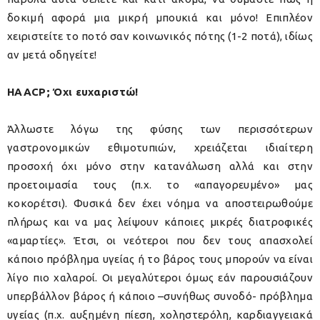
δοκιμή αφορά μια μικρή μπουκιά και μόνο! Επιπλέον
χειριστείτε το ποτό σαν κοινωνικός πότης (1-2 ποτά), ιδίως
αν μετά οδηγείτε!
HAACP; Όχι ευχαριστώ!
Άλλωστε λόγω της φύσης των περισσότερων
γαστρονομικών εθιμοτυπιών, χρειάζεται ιδιαίτερη
προσοχή όχι μόνο στην κατανάλωση αλλά και στην
προετοιμασία τους (π.χ. το «απαγορευμένο» μας
κοκορέτσι). Φυσικά δεν έχει νόημα να αποστειρωθούμε
πλήρως και να μας λείψουν κάποιες μικρές διατροφικές
«αμαρτίες». Έτσι, οι νεότεροι που δεν τους απασχολεί
κάποιο πρόβλημα υγείας ή το βάρος τους μπορούν να είναι
λίγο πιο χαλαροί. Οι μεγαλύτεροι όμως εάν παρουσιάζουν
υπερβάλλον βάρος ή κάποιο –συνήθως συνοδό- πρόβλημα
υγείας (π.χ. αυξημένη πίεση, χοληστερόλη, καρδιαγγειακά