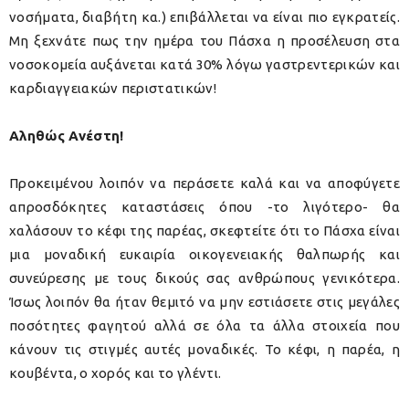
νοσήματα, διαβήτη κα.) επιβάλλεται να είναι πιο εγκρατείς.
Μη ξεχνάτε πως την ημέρα του Πάσχα η προσέλευση στα
νοσοκομεία αυξάνεται κατά 30% λόγω γαστρεντερικών και
καρδιαγγειακών περιστατικών!
Αληθώς Ανέστη!
Προκειμένου λοιπόν να περάσετε καλά και να αποφύγετε
απροσδόκητες καταστάσεις όπου -το λιγότερο- θα
χαλάσουν το κέφι της παρέας, σκεφτείτε ότι το Πάσχα είναι
μια μοναδική ευκαιρία οικογενειακής θαλπωρής και
συνεύρεσης με τους δικούς σας ανθρώπους γενικότερα.
Ίσως λοιπόν θα ήταν θεμιτό να μην εστιάσετε στις μεγάλες
ποσότητες φαγητού αλλά σε όλα τα άλλα στοιχεία που
κάνουν τις στιγμές αυτές μοναδικές. Το κέφι, η παρέα, η
κουβέντα, ο χορός και το γλέντι.