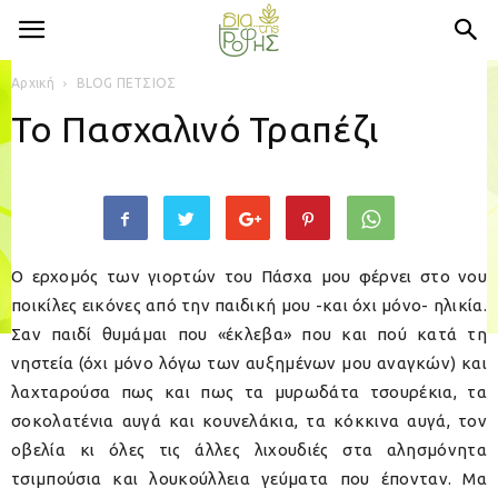
Αρχική
BLOG ΠΕΤΣΙΟΣ
Το Πασχαλινό Τραπέζι
Ο ερχομός των γιορτών του Πάσχα μου φέρνει στο νου
ποικίλες εικόνες από την παιδική μου -και όχι μόνο- ηλικία.
Σαν παιδί θυμάμαι που «έκλεβα» που και πού κατά τη
νηστεία (όχι μόνο λόγω των αυξημένων μου αναγκών) και
λαχταρούσα πως και πως τα μυρωδάτα τσουρέκια, τα
σοκολατένια αυγά και κουνελάκια, τα κόκκινα αυγά, τον
οβελία κι όλες τις άλλες λιχουδιές στα αλησμόνητα
τσιμπούσια και λουκούλλεια γεύματα που έπονταν. Μα