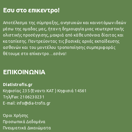
Εσυ στο επικεντρο!
Αποτέλεσμα της σύμπραξης, ανησυχιών και καινοτόμων ιδεών
μέσω της ομαδας μας, ήταν η δημιουργία μιας νεωτεριστικής
ολιστικής προσέγγισης, μακριά από κάθε υπόνοια δίαιτας και
καταπίεσης. Παντρεύοντας τις βασικές αρχές εκπαίδευσης
ασθενών και του μοντέλου τροποποίησης συμπεριφοράς
θέτουμε στο επίκεντρο…εσένα!
ΕΠΙΚΟΙΝΩΝΙΑ
Diatistrofis.gr
Κηφισίας 235 (Έναντι ΚΑΤ ) Κηφισιά 14561
Tηλ/Fax: 2106230231
E-mail: info@dia-trofis.gr
Όροι Χρήσης
Προσωπικά Δεδομένα
Πνευματικά Δικαιώματα