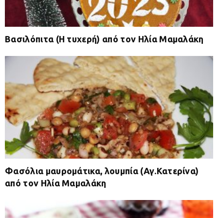
Βασιλόπιτα (Η τυχερή) από τον Ηλία Μαμαλάκη
Φασόλια μαυρομάτικα, λουμπία (Αγ.Κατερίνα)
από τον Ηλία Μαμαλάκη