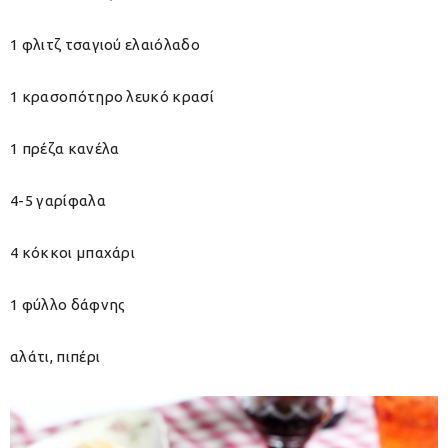
1 φλιτζ τσαγιού ελαιόλαδο
1 κρασοπότηρο λευκό κρασί
1 πρέζα κανέλα
4-5 γαρίφαλα
4 κόκκοι μπαχάρι
1 φύλλο δάφνης
αλάτι, πιπέρι