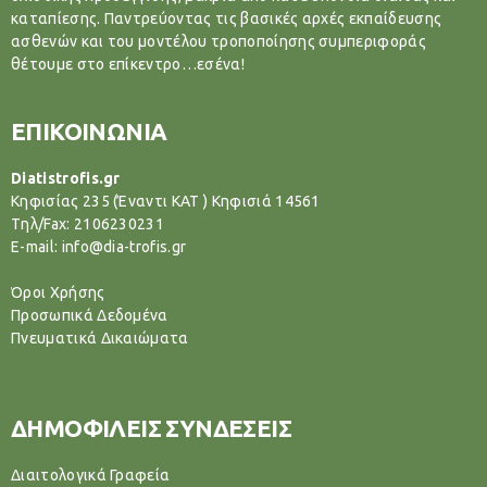
καταπίεσης. Παντρεύοντας τις βασικές αρχές εκπαίδευσης
ασθενών και του μοντέλου τροποποίησης συμπεριφοράς
θέτουμε στο επίκεντρο…εσένα!
ΕΠΙΚΟΙΝΩΝΙΑ
Diatistrofis.gr
Κηφισίας 235 (Έναντι ΚΑΤ ) Κηφισιά 14561
Tηλ/Fax: 2106230231
E-mail: info@dia-trofis.gr
Όροι Χρήσης
Προσωπικά Δεδομένα
Πνευματικά Δικαιώματα
ΔΗΜΟΦΙΛΕΙΣ ΣΥΝΔΕΣΕΙΣ
Διαιτολογικά Γραφεία