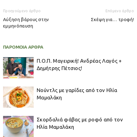
Προηγούμενο άρθρο
Επόμενο άρθρο
Αύξηση βάρους στην
Σκέψη για… τροφή!
εμμηνόπαυση
ΠΑΡΟΜΟΙΑ ΑΡΘΡΑ
Π.Ο.Π. Μαγειρική! Ανδρέας Λαγός +
Δημήτρης Πέτσιος!
Νούντλς με γαρίδες από τον Ηλία
Μαμαλάκη
Σκορδαλιά φάβας με ροφό από τον
Ηλία Μαμαλάκη