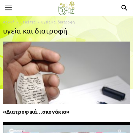
Αρχική
Ετικέτες
υγεία και διατροφή
υγεία και διατροφή
«Διατροφικά…σκονάκια»