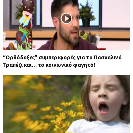
“Ορθόδοξες” συμπεριφορές για το Πασχαλινό
Τραπέζι και… το κοινωνικό φαγητό!