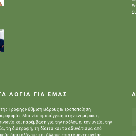
Ed
Σ
ΓΑ ΛΟΓΙΑ ΓΙΑ ΕΜΑΣ
..της Τροφης Ρύθμιση Βάρους & Τροποποίηση
εριφοράς: Μια νέα προσέγγιση στην ενημέρωση,
οινωνία και παρέμβαση για την πρόληψη, την υγεία, την
ία, τη διατροφή, τη δίαιτα και το αδυνάτισμα από
ικούς διαιτολόγους και άλλους επιστήμονες υγείας.