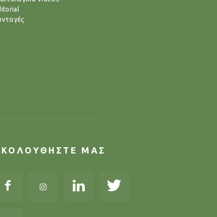
itorial
υνταγές
ΑΚΟΛΟΥΘΗΣΤΕ ΜΑΣ