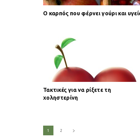
Ο καρπός που φέρνει γούρι και υγεί
Τακτικές για να ρίξετε τη
χοληστερίνη
1
2