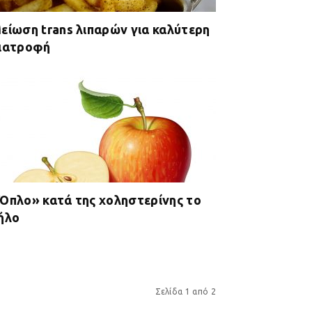
είωση trans λιπαρών για καλύτερη
ιατροφή
Όπλο» κατά της χοληστερίνης το
ήλο
Σελίδα 1 από 2