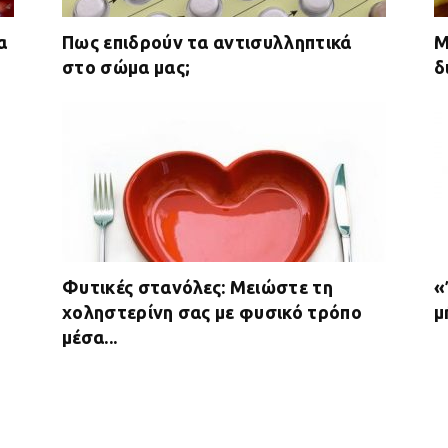
α
Πως επιδρούν τα αντισυλληπτικά
Μ
στο σώμα μας;
δ
Φυτικές στανόλες: Μειώστε τη
«
χοληστερίνη σας με φυσικό τρόπο
μ
μέσα...