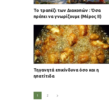
Το τραπέζι των Διακοπών : Όσα
πρέπει να γνωρίζουμε (Μέρος IΙ)
Τηγανητά επικίνδυνα όσο και η
ηπατίτιδα
1
2