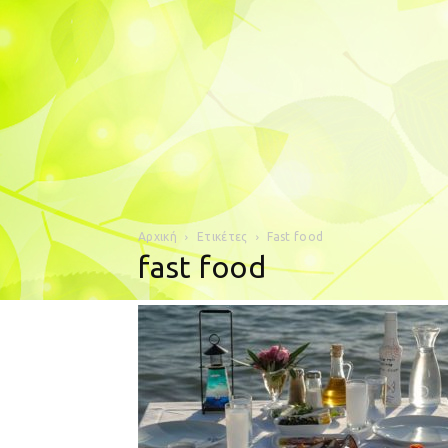
Αρχική
Ετικέτες
Fast food
fast food