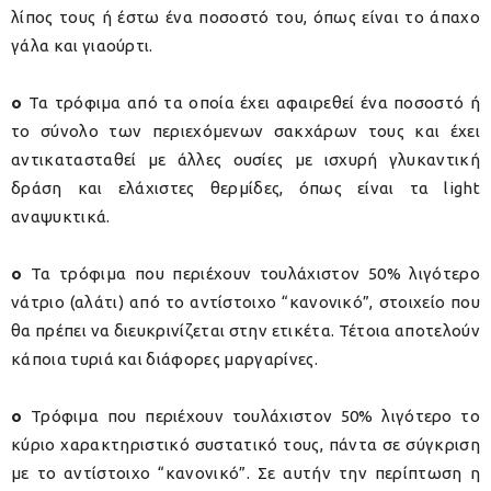
λίπος τους ή έστω ένα ποσοστό του, όπως είναι το άπαχο
γάλα και γιαούρτι.
o
Τα τρόφιμα από τα οποία έχει αφαιρεθεί ένα ποσοστό ή
το σύνολο των περιεχόμενων σακχάρων τους και έχει
αντικατασταθεί με άλλες ουσίες με ισχυρή γλυκαντική
δράση και ελάχιστες θερμίδες, όπως είναι τα light
αναψυκτικά.
o
Τα τρόφιμα που περιέχουν τουλάχιστον 50% λιγότερο
νάτριο (αλάτι) από το αντίστοιχο “κανονικό”, στοιχείο που
θα πρέπει να διευκρινίζεται στην ετικέτα. Τέτοια αποτελούν
κάποια τυριά και διάφορες μαργαρίνες.
o
Τρόφιμα που περιέχουν τουλάχιστον 50% λιγότερο το
κύριο χαρακτηριστικό συστατικό τους, πάντα σε σύγκριση
με το αντίστοιχο “κανονικό”. Σε αυτήν την περίπτωση η