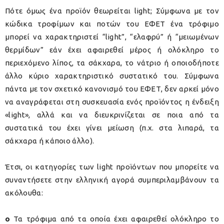
Πότε όμως ένα προϊόν θεωρείται light; Σύμφωνα με τον
κώδικα τροφίμων και ποτών του ΕΦΕΤ ένα τρόφιμο
μπορεί να χαρακτηριστεί “light”, “ελαφρύ” ή “μειωμένων
θερμίδων” εάν έχει αφαιρεθεί μέρος ή ολόκληρο το
περιεχόμενο λίπος, τα σάκχαρα, το νάτριο ή οποιοδήποτε
άλλο κύριο χαρακτηριστικό συστατικό του. Σύμφωνα
πάντα με τον σχετικό κανονισμό του ΕΦΕΤ, δεν αρκεί μόνο
να αναγράφεται στη συσκευασία ενός προϊόντος η ένδειξη
«light», αλλά και να διευκρινίζεται σε ποια από τα
συστατικά του έχει γίνει μείωση (π.χ. στα λιπαρά, τα
σάκχαρα ή κάποιο άλλο).
Έτσι, οι κατηγορίες των light προϊόντων που μπορείτε να
συναντήσετε στην ελληνική αγορά συμπεριλαμβάνουν τα
ακόλουθα:
o
Τα τρόφιμα από τα οποία έχει αφαιρεθεί ολόκληρο το