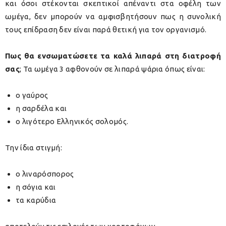
και όσοι στέκονται σκεπτικοί απέναντι στα οφέλη των
ωμέγα, δεν μπορούν να αμφισβητήσουν πως η συνολική
τους επίδραση δεν είναι παρά θετική για τον οργανισμό.
Πως θα ενσωματώσετε τα καλά λιπαρά στη διατροφή
σας
; Τα ωμέγα 3 αφθονούν σε λιπαρά ψάρια όπως είναι:
ο γαύρος
η σαρδέλα και
ο λιγότερο Ελληνικός σολομός.
Την ίδια στιγμή:
ο λιναρόσπορος
η σόγια και
τα καρύδια