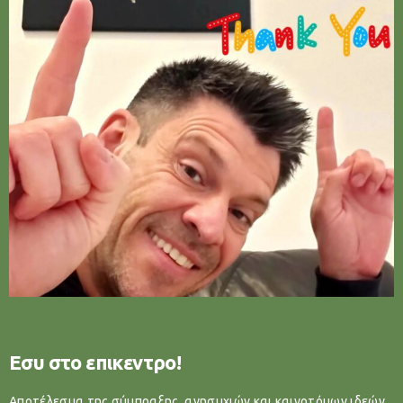
Εσυ στο επικεντρο!
Αποτέλεσμα της σύμπραξης, ανησυχιών και καινοτόμων ιδεών