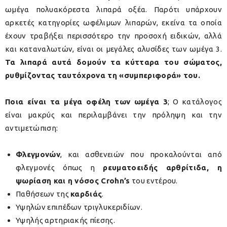
ωμέγα πολυακόρεστα λιπαρά οξέα. Παρότι υπάρχουν
αρκετές κατηγορίες ωφέλιμων λιπαρών, εκείνα τα οποία
έχουν τραβήξει περισσότερο την προσοχή ειδικών, αλλά
και καταναλωτών, είναι οι μεγάλες αλυσίδες των ωμέγα 3.
Τα λιπαρά αυτά δομούν τα κύτταρα του σώματος,
ρυθμίζοντας ταυτόχρονα τη «συμπεριφορά» του.
Ποια είναι τα μέγα οφέλη των ωμέγα 3
; Ο κατάλογος
είναι μακρύς και περιλαμβάνει την πρόληψη και την
αντιμετώπιση:
Φλεγμονών
, και ασθενειών που προκαλούνται από
φλεγμονές όπως η
ρευματοειδής αρθρίτιδα, η
ψωρίαση και η νόσος
Crohn’
s
του εντέρου.
Παθήσεων της
καρδιάς
.
Υψηλών επιπέδων τριγλυκεριδίων.
Υψηλής αρτηριακής πίεσης.