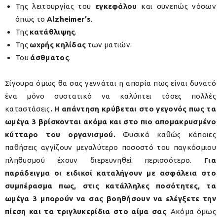
Της λειτουργίας του
εγκεφάλου
και συνεπώς νόσων
όπως το
Alzheimer’
s
.
Της
κατάθλιψης
.
Της
ωχρής κηλίδας
των ματιών.
Του
άσθματος
.
Σίγουρα όμως θα σας γεννάται η απορία πως είναι δυνατό
ένα μόνο συστατικό να καλύπτει τόσες πολλές
καταστάσεις
. Η απάντηση κρύβεται στο γεγονός πως τα
ωμέγα 3 βρίσκονται ακόμα και στο πιο απομακρυσμένο
κύτταρο του οργανισμού.
Φυσικά καθώς κάποιες
παθήσεις αγγίζουν μεγαλύτερο ποσοστό του παγκόσμιου
πληθυσμού έχουν διερευνηθεί περισσότερο.
Για
παράδειγμα οι ειδικοί καταλήγουν με ασφάλεια στο
συμπέρασμα πως, στις κατάλληλες ποσότητες, τα
ωμέγα 3 μπορούν να σας βοηθήσουν να ελέγξετε την
πίεση και τα τριγλυκερίδια στο αίμα σας
. Ακόμα όμως