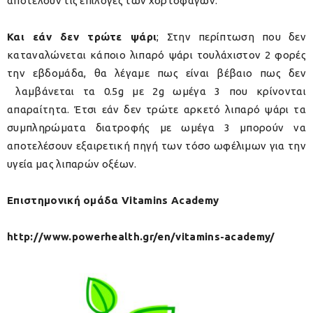
αποτελούν τις επιλογές των χορτοφάγων.
Και εάν δεν τρώτε ψάρι
; Στην περίπτωση που δεν
καταναλώνεται κάποιο λιπαρό ψάρι τουλάχιστον 2 φορές
την εβδομάδα, θα λέγαμε πως είναι βέβαιο πως δεν
λαμβάνεται τα 0.5g με 2g ωμέγα 3 που κρίνονται
απαραίτητα. Έτσι εάν δεν τρώτε αρκετό λιπαρό ψάρι τα
συμπληρώματα διατροφής με ωμέγα 3 μπορούν να
αποτελέσουν εξαιρετική πηγή των τόσο ωφέλιμων για την
υγεία μας λιπαρών οξέων.
Επιστημονική ομάδα
Vitamins Academy
http://www.powerhealth.gr/en/vitamins-academy/