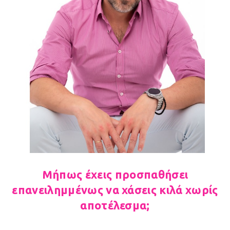
Μήπως έχεις προσπαθήσει
επανειλημμένως να χάσεις κιλά χωρίς
αποτέλεσμα;