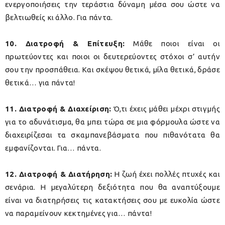
ενεργοποιήσεις την τεράστια δύναμη μέσα σου ώστε να
βελτιωθείς κι άλλο. Για πάντα.
10. Διατροφή & Επίτευξη:
Μάθε ποιοι είναι οι
πρωτεύοντες και ποιοι οι δευτερεύοντες στόχοι σ’ αυτήν
σου την προσπάθεια. Και σκέψου θετικά, μίλα θετικά, δράσε
θετικά… για πάντα!
11. Διατροφή & Διαχείριση:
Ό,τι έχεις μάθει μέχρι στιγμής
για το αδυνάτισμα, θα μπει τώρα σε μια φόρμουλα ώστε να
διαχειρίζεσαι τα σκαμπανεβάσματα που πιθανότατα θα
εμφανίζονται. Για… πάντα.
12. Διατροφή & Διατήρηση:
Η ζωή έχει πολλές πτυχές και
σενάρια. Η μεγαλύτερη δεξιότητα που θα αναπτύξουμε
είναι να διατηρήσεις τις κατακτήσεις σου με ευκολία ώστε
να παραμείνουν κεκτημένες για… πάντα!