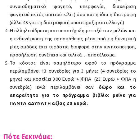
συναισθηματικό φαγητό, υπερφαγία, διαχείριση
φαγητού εκτός σπιτιού κ.λπ.) όσο και η ίδια η διατροφή
(άλλα 45 για τη διατροφική υποστήριξη και αλλαγή)
Η αλληλεπίδραση και υποστήριξη μεταξύ των μελών και
η ενδυνάμωση της προσπάθειας μέσα από τη δυναμική
μίας ομάδας έχει τεράστια διαφορά στην κινητοποίηση,
προσήλωση, συνέπεια και τελικά… αποτέλεσμα.
Το κόστος είναι χαμηλότερο αφού το πρόγραμμα
περιλαμβάνει 13 συνεδρίες για 3 μήνες (4 συνεδρίες το
μήνα) και κοστίζει 300 Ευρώ + ΦΠΑ (23 Ευρώ + ΦΠΑ η
συνεδρία) ενώ περιλαμβάνει σαν
δώρο και το
απαραίτητο για το πρόγραμμα βιβλίο: μείνε για
ΠΑΝΤΑ αΔΥΝΑΤΗ αξίας 20 Ευρώ.
Πότε ξεκινάμε;