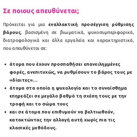
Σε ποιους απευθύνεται;
Πρόκειται για μια
εναλλακτική προσέγγιση ρύθμισης
βάρους
, βασισμένη σε βιωματικά, ψυχοσυμπεριφορικά,
διατροφολογικά και άλλα εργαλεία και χαρακτηριστικά,
που απευθύνεται σε:
άτομα που έχουν προσπαθήσει επανειλημμένες
φορές, ανεπιτυχώς, να ρυθμίσουν το βάρος τους με
«δίαιτες»…
άτομα στα οποία η ψυχολογία και το συναίσθημα
επηρεάζει σε μεγάλο βαθμό τη σχέση τους με την
τροφή και το σώμα τους
και σε άτομα που επιθυμούν να βελτιωθούν,
κατακτώντας την αλλαγή αυτή χωρίς πια τις
κλασικές μεθόδους.