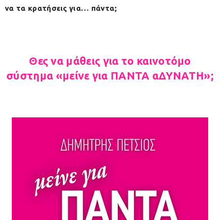
να τα κρατήσεις για… πάντα;
Θες να μάθεις για το καινοτόμο
σύστημα «μείνε για ΠΑΝΤΑ αΔΥΝΑΤΗ»;