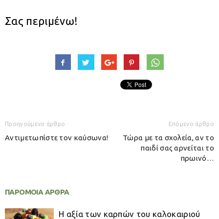
Σας περιμένω!
Προηγούμενο άρθρο
Επόμενο άρθρο
Αντιμετωπίστε τον καύσωνα!
Τώρα με τα σχολεία, αν το
παιδί σας αρνείται το
πρωινό…
ΠΑΡΟΜΟΙΑ ΑΡΘΡΑ
Η αξία των καρπών του καλοκαιριού