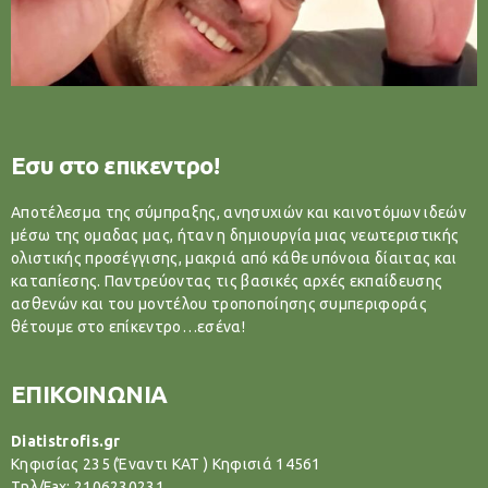
Εσυ στο επικεντρο!
Αποτέλεσμα της σύμπραξης, ανησυχιών και καινοτόμων ιδεών
μέσω της ομαδας μας, ήταν η δημιουργία μιας νεωτεριστικής
ολιστικής προσέγγισης, μακριά από κάθε υπόνοια δίαιτας και
καταπίεσης. Παντρεύοντας τις βασικές αρχές εκπαίδευσης
ασθενών και του μοντέλου τροποποίησης συμπεριφοράς
θέτουμε στο επίκεντρο…εσένα!
ΕΠΙΚΟΙΝΩΝΙΑ
Diatistrofis.gr
Κηφισίας 235 (Έναντι ΚΑΤ ) Κηφισιά 14561
Tηλ/Fax: 2106230231