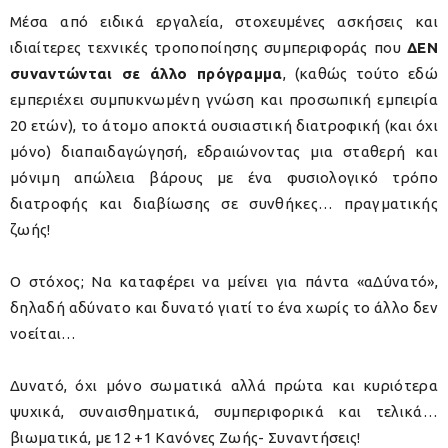
Μέσα από ειδικά εργαλεία, στοχευμένες ασκήσεις και
ιδιαίτερες τεχνικές τροποποίησης συμπεριφοράς που
ΔΕΝ
συναντώνται σε άλλο πρόγραμμα
, (καθώς τούτο εδώ
εμπεριέχει συμπυκνωμένη γνώση και προσωπική εμπειρία
20 ετών), το άτομο αποκτά ουσιαστική διατροφική (και όχι
μόνο) διαπαιδαγώγησή, εδραιώνοντας μια σταθερή και
μόνιμη απώλεια βάρους με ένα φυσιολογικό τρόπο
διατροφής και διαβίωσης σε συνθήκες… πραγματικής
ζωής!
Ο στόχος; Να καταφέρει να μείνει για πάντα «αΔύνατό»,
δηλαδή αδύνατο και δυνατό γιατί το ένα χωρίς το άλλο δεν
νοείται…
Δυνατό, όχι μόνο σωματικά αλλά πρώτα και κυριότερα
ψυχικά, συναισθηματικά, συμπεριφορικά και τελικά…
βιωματικά, με 12 +1 Κανόνες Ζωής- Συναντήσεις!