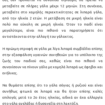
μεταβείτε σε πλήρες γάλα μέχρι 12 μηνών. Στη συνέχεια,
μεταβείτε στο χαμηλής περιεκτικότητας σε λιπαρά γάλα,
από την ηλικία 2 ετών. Η μετάβαση σε μικρή ηλικία είναι
πολύ πιο εύκολη σε μικρή ηλικία. Όταν το παιδί είναι
μεγαλύτερο, είναι πιο πιθανό να παρατηρήσετε ότι
αντιστέκονται στην αλλαγή του γάλακτος.
Η πρώιμη στροφή σε γάλα με λίγα λιπαρά συμβάλλει επίσης
στην εξασφάλιση υγιεινών συνηθειών για το υπόλοιπο της
ζωής του παιδιού σας, καθώς είναι πιο πιθανό να
συνεχίσουν να πίνουν γάλα με χαμηλά λιπαρά ως έφηβοι και
ενήλικες.
Να θυμάστε επίσης ότι το γάλα σόγιας ή ρυζιού και είναι
συνήθως φτωχά σε λιπαρά και θα ήταν επίσης καλές
επιλογές μετά το 2ο έτος ηλικίας, ειδικά αν έχει αλλεργία
στο γάλα αγελάδας ή δυσανεξία στη λακτόζη.