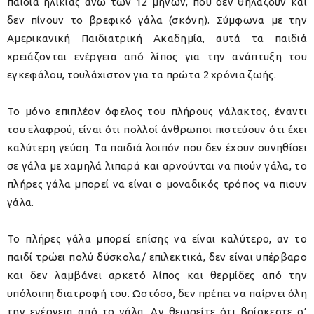
παιδιά ηλικίας άνω των 12 μηνών, που δεν θηλάζουν και
δεν πίνουν το βρεφικό γάλα (σκόνη). Σύμφωνα με την
Αμερικανική Παιδιατρική Ακαδημία, αυτά τα παιδιά
χρειάζονται ενέργεια από λίπος για την ανάπτυξη του
εγκεφάλου, τουλάχιστον για τα πρώτα 2 χρόνια ζωής.
Το μόνο επιπλέον όφελος του πλήρους γάλακτος, έναντι
του ελαφρού, είναι ότι πολλοί άνθρωποι πιστεύουν ότι έχει
καλύτερη γεύση. Τα παιδιά λοιπόν που δεν έχουν συνηθίσει
σε γάλα με χαμηλά λιπαρά και αρνούνται να πιούν γάλα, το
πλήρες γάλα μπορεί να είναι ο μοναδικός τρόπος να πιουν
γάλα.
Το πλήρες γάλα μπορεί επίσης να είναι καλύτερο, αν το
παιδί τρώει πολύ δύσκολα/ επιλεκτικά, δεν είναι υπέρβαρο
και δεν λαμβάνει αρκετό λίπος και θερμίδες από την
υπόλοιπη διατροφή του. Ωστόσο, δεν πρέπει να παίρνει όλη
την ενέργεια από το γάλα. Αν θεωρείτε ότι βρίσκεστε σ’