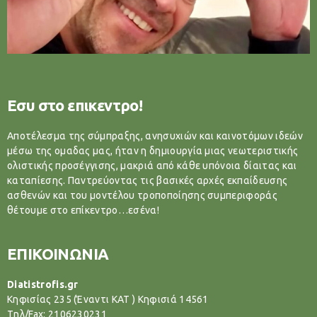
Εσυ στο επικεντρο!
Αποτέλεσμα της σύμπραξης, ανησυχιών και καινοτόμων ιδεών
μέσω της ομαδας μας, ήταν η δημιουργία μιας νεωτεριστικής
ολιστικής προσέγγισης, μακριά από κάθε υπόνοια δίαιτας και
καταπίεσης. Παντρεύοντας τις βασικές αρχές εκπαίδευσης
ασθενών και του μοντέλου τροποποίησης συμπεριφοράς
θέτουμε στο επίκεντρο…εσένα!
ΕΠΙΚΟΙΝΩΝΙΑ
Diatistrofis.gr
Κηφισίας 235 (Έναντι ΚΑΤ ) Κηφισιά 14561
Tηλ/Fax: 2106230231