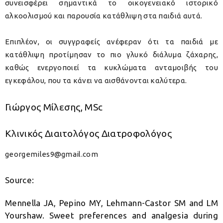
συνεισφέρει σημαντικά το οικογενειακό ιστορικό
αλκοολισμού και παρουσία κατάθλιψη στα παιδιά αυτά.
Επιπλέον, οι συγγραφείς ανέφεραν ότι τα παιδιά με
κατάθλιψη προτίμησαν το πιο γλυκό διάλυμα ζάχαρης,
καθώς ενεργοποιεί τα κυκλώματα ανταμοιβής του
εγκεφάλου, που τα κάνει να αισθάνονται καλύτερα.
Γιώργος Μίλεσης, MSc
Κλινικός Διαιτολόγος Διατροφολόγος
georgemiles9@gmail.com
Source:
Mennella JA, Pepino MY, Lehmann-Castor SM and LM
Yourshaw. Sweet preferences and analgesia during