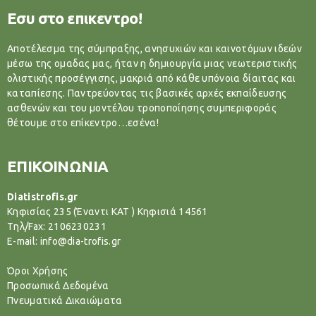
Εσυ στο επικεντρο!
Αποτέλεσμα της σύμπραξης, ανησυχιών και καινοτόμων ιδεών
μέσω της ομαδας μας, ήταν η δημιουργία μιας νεωτεριστικής
ολιστικής προσέγγισης, μακριά από κάθε υπόνοια δίαιτας και
καταπίεσης. Παντρεύοντας τις βασικές αρχές εκπαίδευσης
ασθενών και του μοντέλου τροποποίησης συμπεριφοράς
θέτουμε στο επίκεντρο…εσένα!
ΕΠΙΚΟΙΝΩΝΙΑ
Diatistrofis.gr
Κηφισίας 235 (Έναντι ΚΑΤ ) Κηφισιά 14561
Tηλ/Fax: 2106230231
E-mail: info@dia-trofis.gr
Όροι Χρήσης
Προσωπικά Δεδομένα
Πνευματικά Δικαιώματα