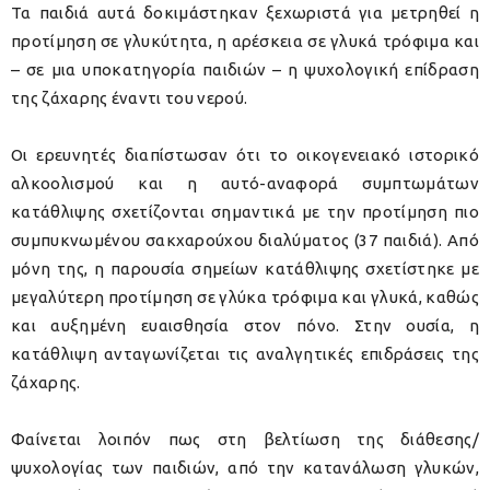
Τα παιδιά αυτά δοκιμάστηκαν ξεχωριστά για μετρηθεί η
προτίμηση σε γλυκύτητα, η αρέσκεια σε γλυκά τρόφιμα και
– σε μια υποκατηγορία παιδιών – η ψυχολογική επίδραση
της ζάχαρης έναντι του νερού.
Οι ερευνητές διαπίστωσαν ότι το οικογενειακό ιστορικό
αλκοολισμού και η αυτό-αναφορά συμπτωμάτων
κατάθλιψης σχετίζονται σημαντικά με την προτίμηση πιο
συμπυκνωμένου σακχαρούχου διαλύματος (37 παιδιά). Από
μόνη της, η παρουσία σημείων κατάθλιψης σχετίστηκε με
μεγαλύτερη προτίμηση σε γλύκα τρόφιμα και γλυκά, καθώς
και αυξημένη ευαισθησία στον πόνο. Στην ουσία, η
κατάθλιψη ανταγωνίζεται τις αναλγητικές επιδράσεις της
ζάχαρης.
Φαίνεται λοιπόν πως στη βελτίωση της διάθεσης/
ψυχολογίας των παιδιών, από την κατανάλωση γλυκών,