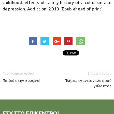
childhood: effects of family history of alcoholism and
depression. Addiction; 2010 [Epub ahead of print]
Προηγούμενο άρθρο
Επόμενο άρθρο
Παιδιά στην κουζίνα!
Πλήρες εναντίον ελαφρού
γάλακτος
ΕΣΥ ΣΤΟ ΕΠΙΚΕΝΤΡΟ!