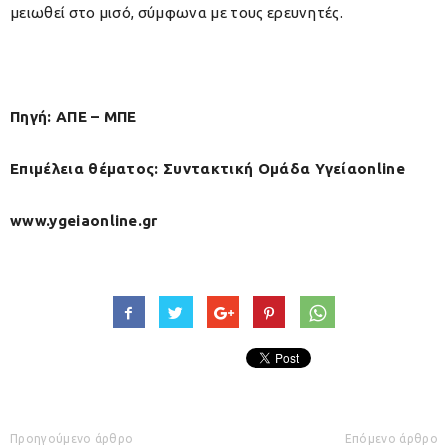
μειωθεί στο μισό, σύμφωνα με τους ερευνητές.
Πηγή: ΑΠΕ – ΜΠΕ
Επιμέλεια θέματος: Συντακτική Ομάδα Υγείαonline
www.ygeiaonline.gr
Προηγούμενο άρθρο
Επόμενο άρθρο