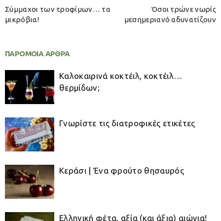
Σύμμαχοι των τροφίμων… τα
Όσοι τρώνε νωρίς
μικρόβια!
μεσημεριανό αδυνατίζουν
ΠΑΡΟΜΟΙΑ ΑΡΘΡΑ
Καλοκαιρινά κοκτέιλ, κοκτέιλ…
θερμίδων;
Γνωρίστε τις διατροφικές ετικέτες
Κεράσι | Ένα φρούτο θησαυρός
Ελληνική φέτα, αξία (και άξια) αιώνια!