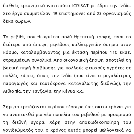
διεθνές ερευνητικό ινστιτούτο ICRISAT με έδρα την Ινδία.
Στο έργο συμμετείχαν 49 επιστήμονες από 23 οργανισμούς
δέκα χωρών.
Το ρεβίθι, που θεωρείται πολύ θρεπτική τροφή, είναι το
δεύτερο από άποψη μεγέθους καλλιεργειών όσπριο στον
κόσμο, καταλαμβάνοντας μια έκταση περίπου 110 εκατ.
στρεμμάτων συνολικά. Από οικονομική άποψη, αποτελεί τη
βασική πηγή διαβίωσης για πολλούς φτωχούς αγρότες σε
πολλές χώρες, όπως την Ινδία (που είναι ο μεγαλύτερος
παραγωγός και ταυτόχρονα καταναλωτής διεθνώς), την
Αιθιοπία, την Τανζανία, την Κένυα κ.α.
Σήμερα χρειάζονται περίπου τέσσερα έως οκτώ χρόνια για
να αναπτυχθεί μια νέα ποικιλία του ρεβιθιού με προορισμό
τη διεθνή αγορά. Χάρη στην αποκωδικοποίηση του
γονιδιώματός του, ο χρόνος αυτός μπορεί μελλοντικά να