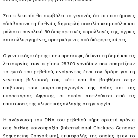
Στο τελευταίο θα συμβάλει το γεγονός ότι οι επιστήμονες
«διάβασαν» τη διεθνώς δημοφιλή ποικιλία «καμπούλι» και
μάλιστα συνολικά 90 διαφορετικές παραλλαγές της, άγριες
και καλλιεργημένες, προερχόμενες από διάφορες χώρες.
Ο γενετικός «χάρτης» που προέκυψε, δείχνει τη δομή και τις
λειτουργίες των περίπου 28.300 γονιδίων που απαρτίζουν
το φυτό του ρεβιθιού, ανοίγοντας έτσι τον δρόμο για τη
γενετική βελτίωσή του, κάτι που θα βοηθήσει στην
επιβίωση των μικρο-παραγωγών της Ασίας και της
υποσαχάριας Αφρικής, οι οποίοι απειλούνται από τις
επιπτώσεις της κλιματικής αλλαγής στη γεωργία.
Η ανάγνωση του DNA του ρεβιθιού πήρε αρκετά χρόνια
στη διεθνή κοινοπραξία (International Chickpea Genome
Sequencing Consortium), επικεφαλής της οποίας ήταν το