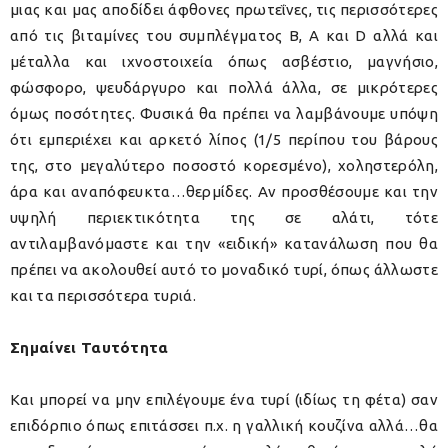
μιας και μας αποδίδει άφθονες πρωτεΐνες, τις περισσότερες
από τις βιταμίνες του συμπλέγματος Β, Α και D αλλά και
μέταλλα και ιχνοστοιχεία όπως ασβέστιο, μαγνήσιο,
φώσφορο, ψευδάργυρο και πολλά άλλα, σε μικρότερες
όμως ποσότητες. Φυσικά θα πρέπει να λαμβάνουμε υπόψη
ότι εμπεριέχει και αρκετό λίπος (1/5 περίπου του βάρους
της, στο μεγαλύτερο ποσοστό κορεσμένο), χοληστερόλη,
άρα και αναπόφευκτα…θερμίδες. Αν προσθέσουμε και την
υψηλή περιεκτικότητα της σε αλάτι, τότε
αντιλαμβανόμαστε και την «ειδική» κατανάλωση που θα
πρέπει να ακολουθεί αυτό το μοναδικό τυρί, όπως άλλωστε
και τα περισσότερα τυριά.
Σημαίνει Ταυτότητα
Και μπορεί να μην επιλέγουμε ένα τυρί (ιδίως τη φέτα) σαν
επιδόρπιο όπως επιτάσσει π.χ. η γαλλική κουζίνα αλλά…θα