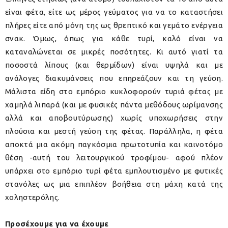
είναι φέτα, είτε ως μέρος γεύματος για να το καταστήσει
πλήρες είτε από μόνη της ως θρεπτικό και γεμάτο ενέργεια
σνακ. Όμως, όπως για κάθε τυρί, καλό είναι να
καταναλώνεται σε μικρές ποσότητες. Κι αυτό γιατί τα
ποσοστά λίπους (και θερμίδων) είναι υψηλά και με
ανάλογες διακυμάνσεις που επηρεάζουν και τη γεύση.
Μάλιστα είδη στο εμπόριο κυκλοφορούν τυριά φέτας με
χαμηλά λιπαρά (και με φυσικές πάντα μεθόδους ωρίμανσης
αλλά και αποβουτύρωσης) χωρίς υποχωρήσεις στην
πλούσια και μεστή γεύση της φέτας. Παράλληλα, η φέτα
αποκτά μια ακόμη παγκόσμια πρωτοτυπία και καινοτόμο
θέση -αυτή του λειτουργικού τροφίμου- αφού πλέον
υπάρχει στο εμπόριο τυρί φέτα εμπλουτισμένο με φυτικές
στανόλες ως μια επιπλέον βοήθεια στη μάχη κατά της
χοληστερόλης.
Προσέχουμε για να έχουμε