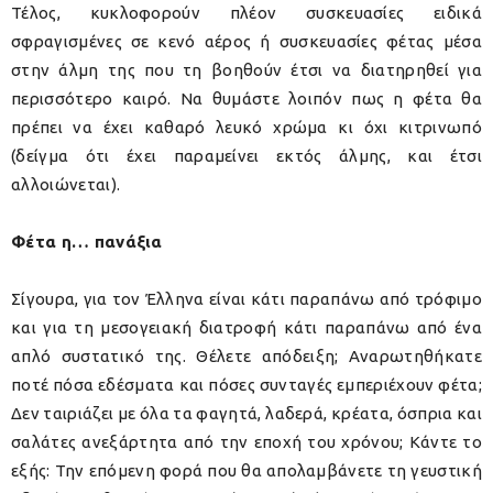
Τέλος, κυκλοφορούν πλέον συσκευασίες ειδικά
σφραγισμένες σε κενό αέρος ή συσκευασίες φέτας μέσα
στην άλμη της που τη βοηθούν έτσι να διατηρηθεί για
περισσότερο καιρό. Να θυμάστε λοιπόν πως η φέτα θα
πρέπει να έχει καθαρό λευκό χρώμα κι όχι κιτρινωπό
(δείγμα ότι έχει παραμείνει εκτός άλμης, και έτσι
αλλοιώνεται).
Φέτα η… πανάξια
Σίγουρα, για τον Έλληνα είναι κάτι παραπάνω από τρόφιμο
και για τη μεσογειακή διατροφή κάτι παραπάνω από ένα
απλό συστατικό της. Θέλετε απόδειξη; Αναρωτηθήκατε
ποτέ πόσα εδέσματα και πόσες συνταγές εμπεριέχουν φέτα;
Δεν ταιριάζει με όλα τα φαγητά, λαδερά, κρέατα, όσπρια και
σαλάτες ανεξάρτητα από την εποχή του χρόνου; Κάντε το
εξής: Την επόμενη φορά που θα απολαμβάνετε τη γευστική