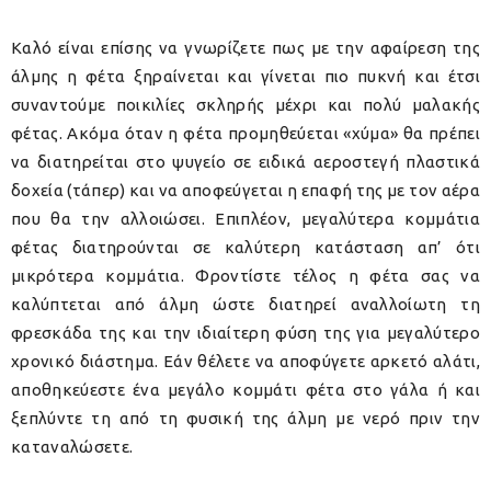
Καλό είναι επίσης να γνωρίζετε πως με την αφαίρεση της
άλμης η φέτα ξηραίνεται και γίνεται πιο πυκνή και έτσι
συναντούμε ποικιλίες σκληρής μέχρι και πολύ μαλακής
φέτας. Ακόμα όταν η φέτα προμηθεύεται «χύμα» θα πρέπει
να διατηρείται στο ψυγείο σε ειδικά αεροστεγή πλαστικά
δοχεία (τάπερ) και να αποφεύγεται η επαφή της με τον αέρα
που θα την αλλοιώσει. Επιπλέον, μεγαλύτερα κομμάτια
φέτας διατηρούνται σε καλύτερη κατάσταση απ’ ότι
μικρότερα κομμάτια. Φροντίστε τέλος η φέτα σας να
καλύπτεται από άλμη ώστε διατηρεί αναλλοίωτη τη
φρεσκάδα της και την ιδιαίτερη φύση της για μεγαλύτερο
χρονικό διάστημα. Εάν θέλετε να αποφύγετε αρκετό αλάτι,
αποθηκεύεστε ένα μεγάλο κομμάτι φέτα στο γάλα ή και
ξεπλύντε τη από τη φυσική της άλμη με νερό πριν την
καταναλώσετε.