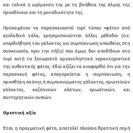
και τελικά η ωρίμανση της με τη βοήθεια της άλμης της
προσδίνουν και τη μοναδικότητα της.
Προκειμένου να παρασκευαστεί τυρί τύπου «φέτα» από
αγελαδινό γάλα, χρησιμοποιούνται άλλες μέθοδοι (π.χ.
υπερδιήθηση του γάλακτος για συμπύκνωση απευθείας στη
συσκευασία, πριν την πήξη) που όμως δεν αποδίδουν στο
τυρί αυτό τα ξεχωριστά οργανοληπτικά χαρακτηριστικά
της αυθεντικής φέτας. Εδώ αξίζει να αναφερθεί ότι για την
παρασκευή φέτας, απαγορεύεται η συμπύκνωση, η
προσθήκη σκόνης ή συμπυκνώματος γάλακτος, πρωτεϊνών
γάλακτος, καζεϊνικών αλάτων, χρωστικών, και
συντηρητικών ουσιών.
Θρεπτική αξία
Έτσι, η πραγματική φέτα, αποτελεί πλούσια θρεπτική πηγή