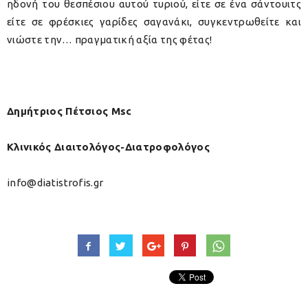
ηδονή του θεσπέσιου αυτού τυριού, είτε σε ένα σάντουιτς
είτε σε φρέσκιες γαρίδες σαγανάκι, συγκεντρωθείτε και
νιώστε την… πραγματική αξία της φέτας!
Δημήτριος Πέτσιος Msc
Κλινικός Διαιτολόγος-Διατροφολόγος
info@diatistrofis.gr