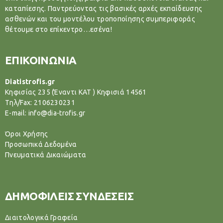
καταπίεσης. Παντρεύοντας τις βασικές αρχές εκπαίδευσης
ασθενών και του μοντέλου τροποποίησης συμπεριφοράς
θέτουμε στο επίκεντρο…εσένα!
ΕΠΙΚΟΙΝΩΝΙΑ
Diatistrofis.gr
Κηφισίας 235 (Έναντι ΚΑΤ ) Κηφισιά 14561
Tηλ/Fax: 2106230231
E-mail: info@dia-trofis.gr
Όροι Χρήσης
Προσωπικά Δεδομένα
Πνευματικά Δικαιώματα
ΔΗΜΟΦΙΛΕΙΣ ΣΥΝΔΕΣΕΙΣ
Διαιτολογικά Γραφεία