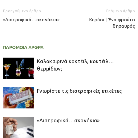
Προηγούμενο άρθρο
Επόμενο άρθρο
«Διατροφικά…σκονάκια»
Κεράσι | Ένα φρούτο
θησαυρός
ΠΑΡΟΜΟΙΑ ΑΡΘΡΑ
Καλοκαιρινά κοκτέιλ, κοκτέιλ…
θερμίδων;
Γνωρίστε τις διατροφικές ετικέτες
«Διατροφικά…σκονάκια»