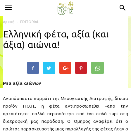
Αρχική
EDITORIAL
Ελληνική φέτα, αξία (και
άξια) αιώνια!
Μια αξία αιώνων
Αναπόσπαστο κομμάτι της Μεσογειακής Διατροφής, δίκαια
προϊόν Π.Ο.Π., η φέτα αντιπροσωπεύει –από την
αρχαιότητα- πολλά περισσότερα από ένα απλό τυρί στη
διατροφική μας παράδοση. Ο Όμηρος αναφέρει ότι ο
πρώτος παρασκευαστής μιας παραλλαγής της φέτας ήταν ο