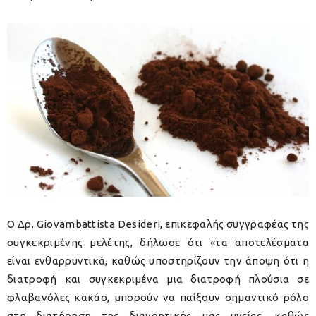
Ο Δρ. Giovambattista Desideri, επικεφαλής συγγραφέας της
συγκεκριμένης μελέτης, δήλωσε ότι «τα αποτελέσματα
είναι ενθαρρυντικά, καθώς υποστηρίζουν την άποψη ότι η
διατροφή και συγκεκριμένα μια διατροφή πλούσια σε
φλαβανόλες κακάο, μπορούν να παίξουν σημαντικό ρόλο
στη διατήρηση της διανοητικής μας υγείας, καθώς