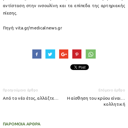
αντίσταση στην ινσουλίνη και τα επίπεδα της αρτηριακής
πίεσης.
Πηγή: vita.gr/medicalnews.gr
Προηγούμενο άρθρο
Επόμενο άρθρο
Από το νέο έτος, αλλάξτε…
Η αίσθηση του κρύου είναι…
κολλητική
ΠΑΡΟΜΟΙΑ ΑΡΘΡΑ