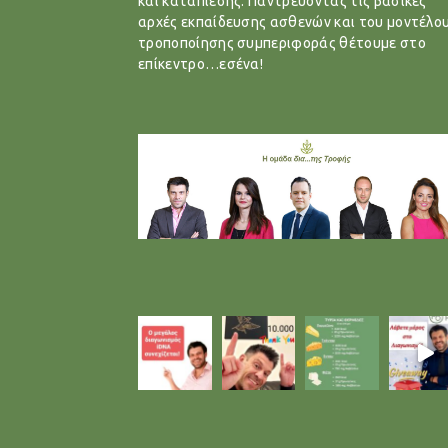
και καταπίεσης. Παντρεύοντας τις βασικές
αρχές εκπαίδευσης ασθενών και του μοντέλο
τροποποίησης συμπεριφοράς θέτουμε στο
επίκεντρο…εσένα!