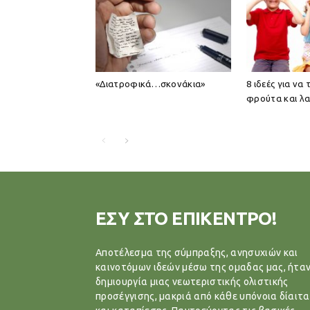
«Διατροφικά…σκονάκια»
8 ιδεές για να
φρούτα και λα
ΕΣΥ ΣΤΟ ΕΠΙΚΕΝΤΡΟ!
Αποτέλεσμα της σύμπραξης, ανησυχιών και
καινοτόμων ιδεών μέσω της ομαδας μας, ήταν
δημιουργία μιας νεωτεριστικής ολιστικής
προσέγγισης, μακριά από κάθε υπόνοια δίαιτα