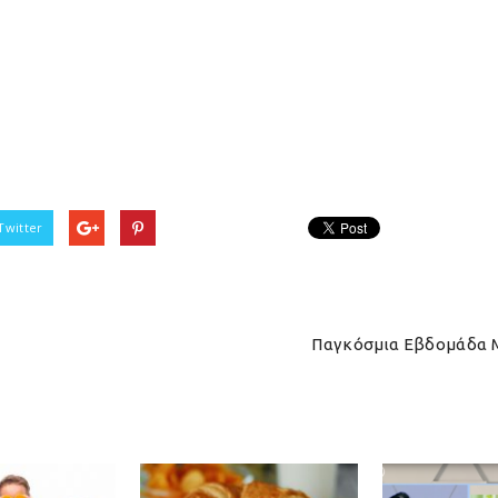
Twitter
Παγκόσμια Εβδομάδα Μ