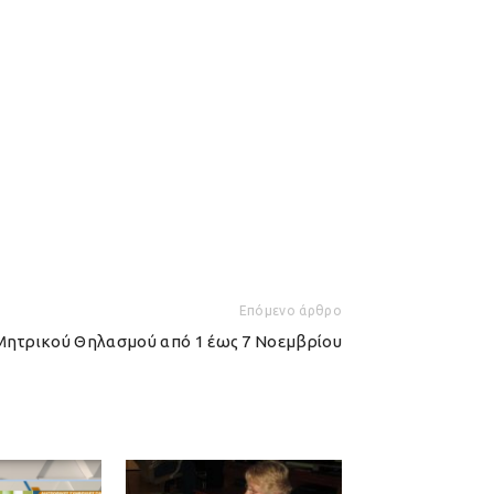
Επόμενο άρθρο
ητρικού Θηλασμού από 1 έως 7 Νοεμβρίου