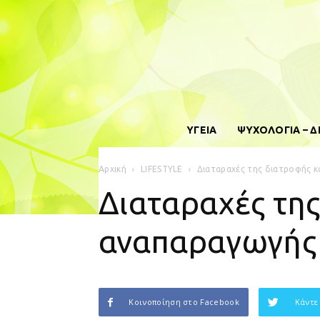
ΥΓΕΙΑ
ΨΥΧΟΛΟΓΙΑ – 
Αρχική
LIFESTYLE
Διαταραχές της διατροφής 
Διαταραχές τη
αναπαραγωγής
Κοινοποίηση στο Facebook
Κάντε