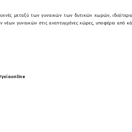
συχνές μεταξύ των γυναικών των δυτικών χωρών, ιδιαίτερ
ων νέων γυναικών στις ανεπτυγμένες χώρες, υποφέρει από κά
Υγείαonline