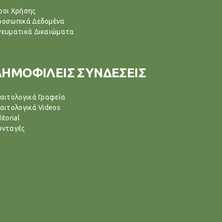
ροι Χρήσης
ροσωπικά Δεδομένα
νευματικά Δικαιώματα
ΔΗΜΟΦΙΛΕΙΣ ΣΥΝΔΕΣΕΙΣ
ιαιτολογικά Γραφεία
ιαιτολογικά Videos
itorial
υνταγές