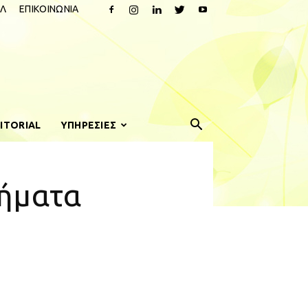
Λ
ΕΠΙΚΟΙΝΩΝΙΑ
ITORIAL
ΥΠΗΡΕΣΙΕΣ
λήματα