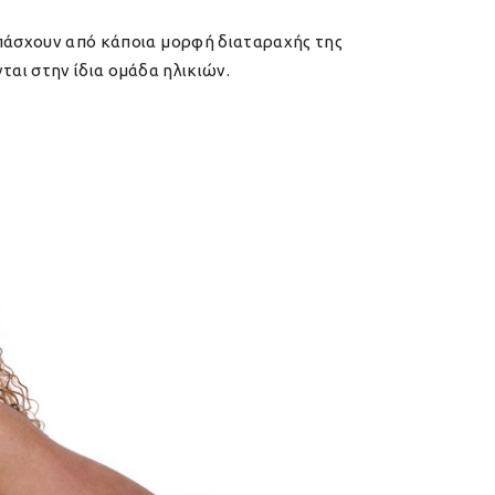
υ πάσχουν από κάποια μορφή διαταραχής της
αι στην ίδια ομάδα ηλικιών.