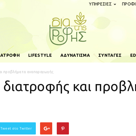
ΥΠΗΡΕΣΙΕΣ
ΠΡΟΦΙ
ΔΙΑΤΡΟΦΗ
LIFESTYLE
ΑΔΥΝΑΤΙΣΜΑ
ΣΥΝΤΑΓΕΣ
ED
diatistrofis.gr
και προβλήματα αναπαραγωγής
ς διατροφής και προβ
 Tweet στο Twitter