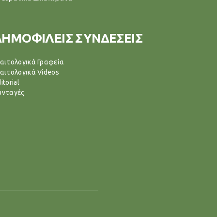
ΔΗΜΟΦΙΛΕΙΣ ΣΥΝΔΕΣΕΙΣ
ιαιτολογικά Γραφεία
ιαιτολογικά Videos
itorial
υνταγές