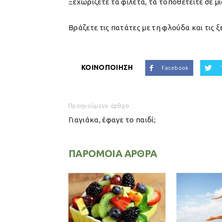
Ξεχωρίζετε τα φιλέτα, τα τοποθετείτε σε μ
Βράζετε τις πατάτες με τη φλούδα και τις 
ΚΟΙΝΟΠΟΙΗΣΗ
Facebook
Προηγούμενο άρθρο
Γιαγιάκα, έφαγε το παιδί;
ΠΑΡΟΜΟΙΑ ΑΡΘΡΑ