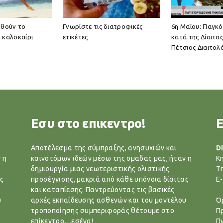
ωθούν το
Γνωρίστε τις διατροφικές
6η Μαΐου: Παγκ
 καλοκαίρι
ετικέτες
κατά της Δίαιτα
Πέτσιος Διαιτολ
Εσυ στο επικεντρο!
Αποτέλεσμα της σύμπραξης, ανησυχιών και
Di
 η
καινοτόμων ιδεών μέσω της ομαδας μας, ήταν η
Κ
δημιουργία μιας νεωτεριστικής ολιστικής
T
ς
προσέγγισης, μακριά από κάθε υπόνοια δίαιτας
E-
και καταπίεσης. Παντρεύοντας τις βασικές
υ
αρχές εκπαίδευσης ασθενών και του μοντέλου
Ό
τροποποίησης συμπεριφοράς θέτουμε στο
Π
επίκεντρο…εσένα!
Π