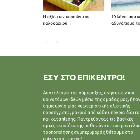
Η αξία των καρπών του
10 λόγοι που 
καλοκαιριού
αδυνάτισμα το
ΕΣΥ ΣΤΟ ΕΠΙΚΕΝΤΡΟ!
Αποτέλεσμα της σύμπραξης, ανησυχιών και
καινοτόμων ιδεών μέσω της ομαδας μας, ήταν
δημιουργία μιας νεωτεριστικής ολιστικής
προσέγγισης, μακριά από κάθε υπόνοια δίαιτα
και καταπίεσης. Παντρεύοντας τις βασικές
αρχές εκπαίδευσης ασθενών και του μοντέλο
τροποποίησης συμπεριφοράς θέτουμε στο
επίκεντρο…εσένα!