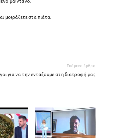
μένο μαϊντανό.
αι μοιράζετε στα πιάτα.
Επόμενο άρθρο
γοι για να την εντάξουμε στη διατροφή μας