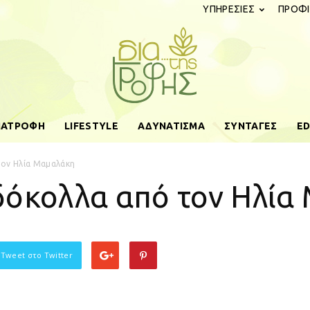
ΥΠΗΡΕΣΙΕΣ
ΠΡΟΦΙ
ΔΙΑΤΡΟΦΗ
LIFESTYLE
ΑΔΥΝΑΤΙΣΜΑ
ΣΥΝΤΑΓΕΣ
ED
diatistrofis.gr
τον Ηλία Μαμαλάκη
δόκολλα από τον Ηλία
 Tweet στο Twitter