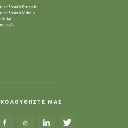
ιαιτολογικά Γραφεία
ιαιτολογικά Videos
itorial
υνταγές
ΑΚΟΛΟΥΘΗΣΤΕ ΜΑΣ