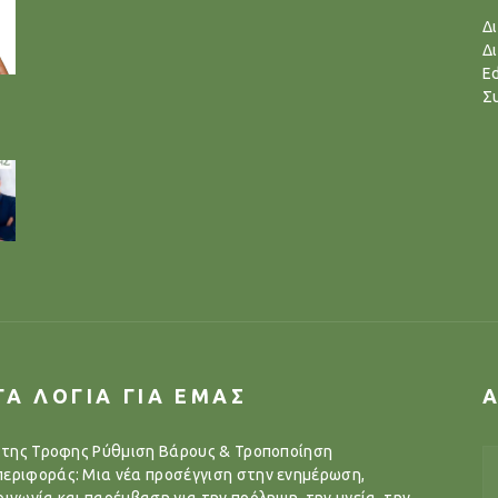
Δ
Δ
Ed
Σ
ΓΑ ΛΟΓΙΑ ΓΙΑ ΕΜΑΣ
..της Τροφης Ρύθμιση Βάρους & Τροποποίηση
εριφοράς: Μια νέα προσέγγιση στην ενημέρωση,