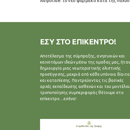
Adipotide: το νέο φάρμακο κατά της παχυσ
ΕΣΥ ΣΤΟ ΕΠΙΚΕΝΤΡΟ!
Αποτέλεσμα της σύμπραξης, ανησυχιών και
καινοτόμων ιδεών μέσω της ομαδας μας, ήταν
δημιουργία μιας νεωτεριστικής ολιστικής
προσέγγισης, μακριά από κάθε υπόνοια δίαιτα
και καταπίεσης. Παντρεύοντας τις βασικές
αρχές εκπαίδευσης ασθενών και του μοντέλο
τροποποίησης συμπεριφοράς θέτουμε στο
επίκεντρο…εσένα!