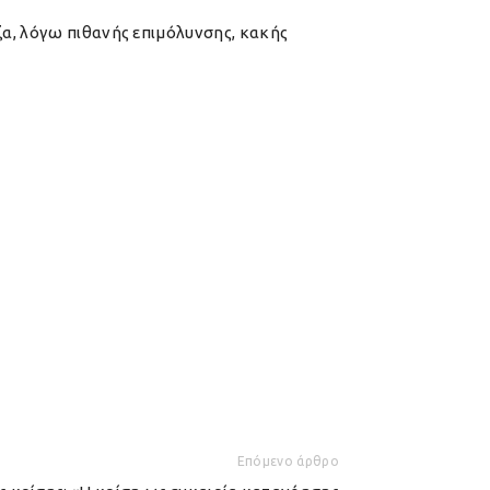
ζα, λόγω πιθανής επιμόλυνσης, κακής
Επόμενο άρθρο