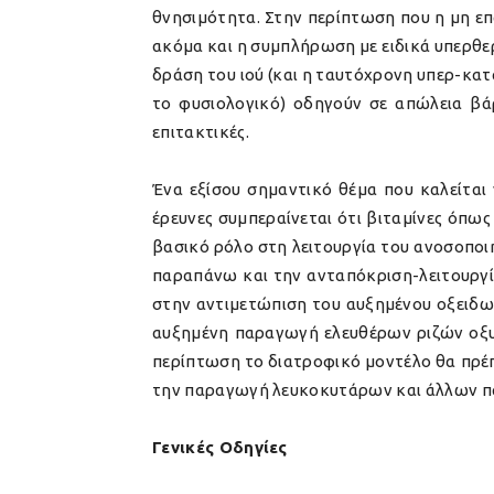
θνησιμότητα. Στην περίπτωση που η μη επ
ακόμα και η συμπλήρωση με ειδικά υπερθε
δράση του ιού (και η ταυτόχρονη υπερ-κα
το φυσιολογικό) οδηγούν σε απώλεια βά
επιτακτικές.
Ένα εξίσου σημαντικό θέμα που καλείται
έρευνες συμπεραίνεται ότι βιταμίνες όπως 
βασικό ρόλο στη λειτουργία του ανοσοπο
παραπάνω και την ανταπόκριση-λειτουργί
στην αντιμετώπιση του αυξημένου οξειδω
αυξημένη παραγωγή ελευθέρων ριζών οξυγό
περίπτωση το διατροφικό μοντέλο θα πρέπ
την παραγωγή λευκοκυτάρων και άλλων πα
Γενικές Οδηγίες