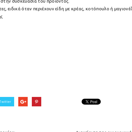
 στην συσκευασία του προϊόντος.
ς, ειδικά όταν περιέχουν είδη με κρέας, κοτόπουλο ή μαγιονέ
ης
Twitter