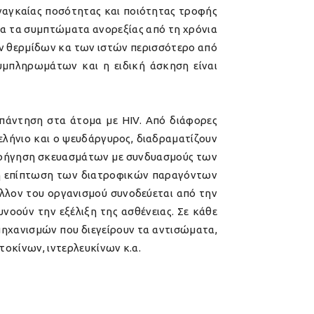
αναγκαίας ποσότητας και ποιότητας τροφής
τα τα συμπτώματα ανορεξίας από τη χρόνια
ων θερμίδων κα των ιστών περισσότερο από
υμπληρωμάτων και η ειδική άσκηση είναι
απάντηση στα άτομα με HIV. Από διάφορες
 σελήνιο και ο ψευδάργυρος, διαδραματίζουν
χορήγηση σκευασμάτων με συνδυασμούς των
ς η επίπτωση των διατροφικών παραγόντων
λλον του οργανισμού συνοδεύεται από την
νοούν την εξέλιξη της ασθένειας. Σε κάθε
μηχανισμών που διεγείρουν τα αντισώματα,
κίνων, ιντερλευκίνων κ.α.