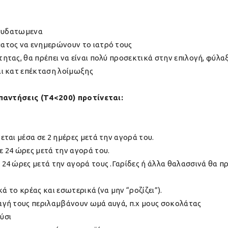
ενυδατωμενα
ατος να ενημερώνουν το ιατρό τους
ητας, θα πρέπει να είναι πολύ προσεκτικά στην επιλογή, φύλ
ι κατ επέκταση λοίμωξης
αντήσεις (Τ4<200) προτίνεται:
ται μέσα σε 2 ημέρες μετά την αγορά του.
 24 ώρες μετά την αγορά του.
24 ώρες μετά την αγορά τους .Γαρίδες ή άλλα θαλασσινά θα π
ά το κρέας και εσωτερικά (να μην “ροζίζει”).
γή τους περιλαμβάνουν ωμά αυγά, π.χ μους σοκολάτας
ύσι