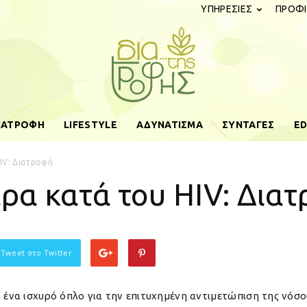
ΥΠΗΡΕΣΙΕΣ
ΠΡΟΦΙ
ΔΙΑΤΡΟΦΗ
LIFESTYLE
ΑΔΥΝΑΤΙΣΜΑ
ΣΥΝΤΑΓΕΣ
ED
diatistrofis.gr
IV: Διατροφή
ρα κατά του HIV: Δια
 Tweet στο Twitter
 ένα ισχυρό όπλο για την επιτυχημένη αντιμετώπιση της νόσ