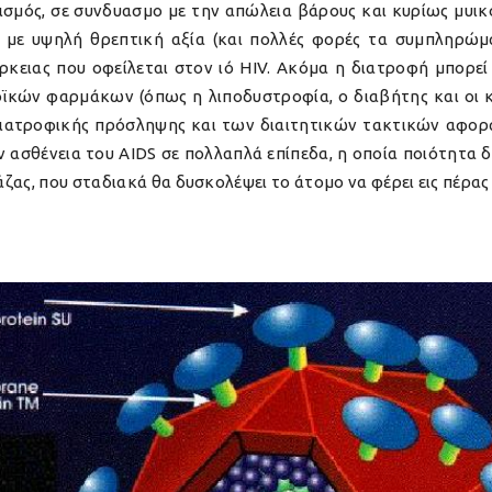
τισμός, σε συνδυασμο με την απώλεια βάρους και κυρίως μυι
ς με υψηλή θρεπτική αξία (και πολλές φορές τα συμπληρώμ
ειας που οφείλεται στον ιό HIV. Ακόμα η διατροφή μπορεί 
ϊκών φαρμάκων (όπως η λιποδυστροφία, ο διαβήτης και οι κ
ς διατροφικής πρόσληψης και των διαιτητικών τακτικών αφορ
 ασθένεια του AIDS σε πολλαπλά επίπεδα, η οποία ποιότητα 
ζας, που σταδιακά θα δυσκολέψει το άτομο να φέρει εις πέρα