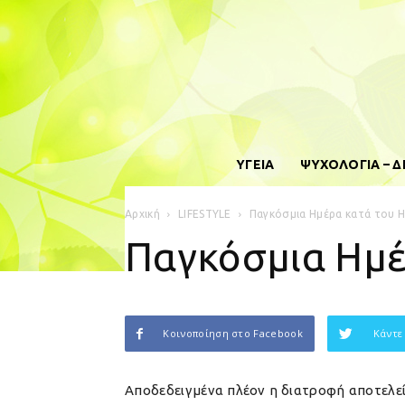
ΥΓΕΙΑ
ΨΥΧΟΛΟΓΙΑ – 
Αρχική
LIFESTYLE
Παγκόσμια Ημέρα κατά του H
Παγκόσμια Ημέ
Κοινοποίηση στο Facebook
Κάντε
Αποδεδειγμένα πλέον η διατροφή αποτελεί