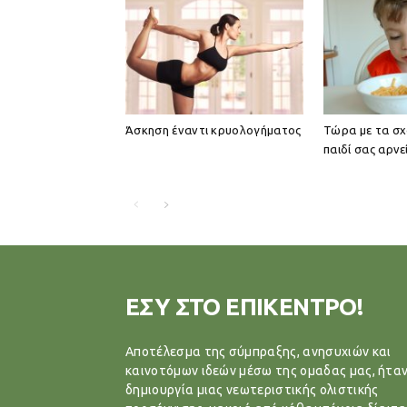
Άσκηση έναντι κρυολογήματος
Τώρα με τα σχ
παιδί σας αρν
ΕΣΥ ΣΤΟ ΕΠΙΚΕΝΤΡΟ!
Αποτέλεσμα της σύμπραξης, ανησυχιών και
καινοτόμων ιδεών μέσω της ομαδας μας, ήταν
δημιουργία μιας νεωτεριστικής ολιστικής