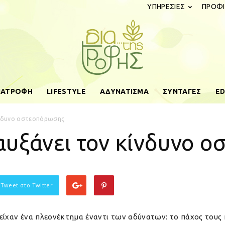
ΥΠΗΡΕΣΙΕΣ
ΠΡΟΦΙ
ΔΙΑΤΡΟΦΗ
LIFESTYLE
ΑΔΥΝΑΤΙΣΜΑ
ΣΥΝΤΑΓΕΣ
ED
diatistrofis.gr
κίνδυνο οστεοπόρωσης
αυξάνει τον κίνδυνο 
 Tweet στο Twitter
 είχαν ένα πλεονέκτημα έναντι των αδύνατων: το πάχος τους