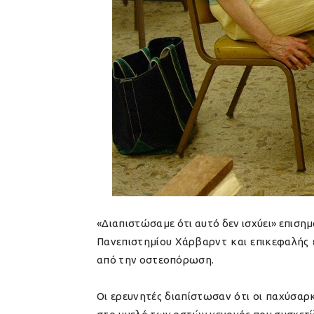
«Διαπιστώσαμε ότι αυτό δεν ισχύει» επιση
Πανεπιστημίου Χάρβαρντ και επικεφαλής 
από την οστεοπόρωση.
Οι ερευνητές διαπίστωσαν ότι οι παχύσαρκ