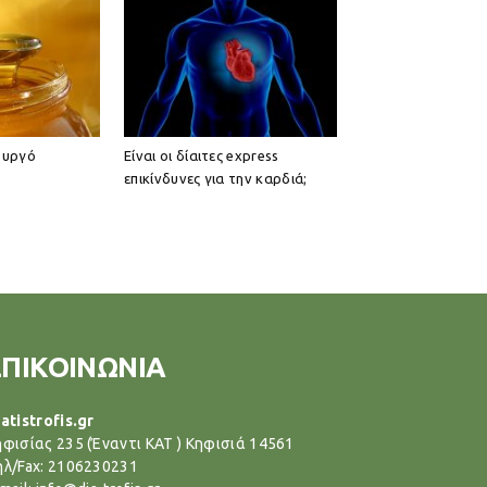
ουργό
Είναι οι δίαιτες express
επικίνδυνες για την καρδιά;
ΕΠΙΚΟΙΝΩΝΙΑ
atistrofis.gr
ηφισίας 235 (Έναντι ΚΑΤ ) Κηφισιά 14561
ηλ/Fax: 2106230231