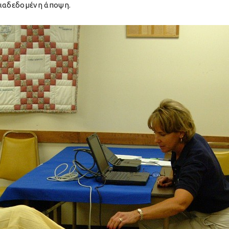
διαδεδομένη άποψη.