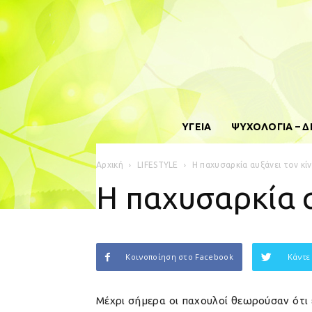
ΥΓΕΙΑ
ΨΥΧΟΛΟΓΙΑ – 
Αρχική
LIFESTYLE
Η παχυσαρκία αυξάνει τον 
Η παχυσαρκία 
Κοινοποίηση στο Facebook
Κάντε
Μέχρι σήμερα οι παχουλοί θεωρούσαν ότι