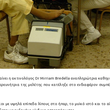
μαίνει η ακτινολόγος Dr Mirriam Bredella αναπληρώτρια καθηγ
ερευνήτρια της μελέτης που κατέληξε στο ενδιαφέρον συμπ
οι με υψηλά επίπεδα λίπους στο ήπαρ, το μυϊκό ιστό και το α