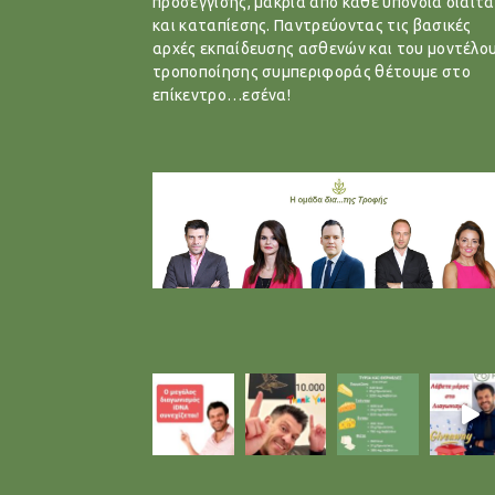
προσέγγισης, μακριά από κάθε υπόνοια δίαιτα
και καταπίεσης. Παντρεύοντας τις βασικές
αρχές εκπαίδευσης ασθενών και του μοντέλο
τροποποίησης συμπεριφοράς θέτουμε στο
επίκεντρο…εσένα!