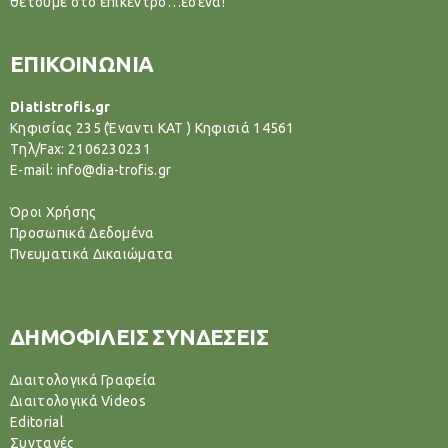
θέτουμε στο επίκεντρο…εσένα!
ΕΠΙΚΟΙΝΩΝΙΑ
Diatistrofis.gr
Κηφισίας 235 (Έναντι ΚΑΤ ) Κηφισιά 14561
Tηλ/Fax: 2106230231
E-mail: info@dia-trofis.gr
Όροι Χρήσης
Προσωπικά Δεδομένα
Πνευματικά Δικαιώματα
ΔΗΜΟΦΙΛΕΙΣ ΣΥΝΔΕΣΕΙΣ
Διαιτολογικά Γραφεία
Διαιτολογικά Videos
Editorial
Συνταγές