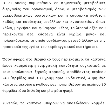
Β, οι οποίες συμμετέχουν σε σημαντικές μεταβολικές
διεργασίες του οργανισμού, όπως ο μεταβολισμός των
μακροθρεπτικών συστατικών και η κυτταρική σύνθεση,
καθώς και ποσότητες μετάλλων και ιχνοστοιχείων όπως
κάλιο, μαγνήσιο και φώσφορο. Τέλος, τα λιπαρά οξέα που
περιέχονται στα κάστανα είναι κυρίως μονο- και
πολυακόρεστα, τα οποία συνδέονται, μεταξύ άλλων με την
προστασία της υγείας του καρδιαγγειακού συστήματος.
Όσον αφορά στο θερμιδικό τους περιεχόμενο, τα κάστανα
έχουν χαμηλότερη ενεργειακή πυκνότητα συγκριτικά με
τους υπόλοιπους ξηρούς καρπούς, αποδίδοντας περίπου
240 θερμίδες ανά 100 γραμμάρια. Ενδεικτικά, 4 ψημένα
κάστανα μετρίου μεγέθους μας προμηθεύουν με περίπου 80
θερμίδες, όσο δηλαδή και μία φέτα ψωμί.
Συνεπώς, τα κάστανα μπορούν να αποτελέσουν κομμάτι