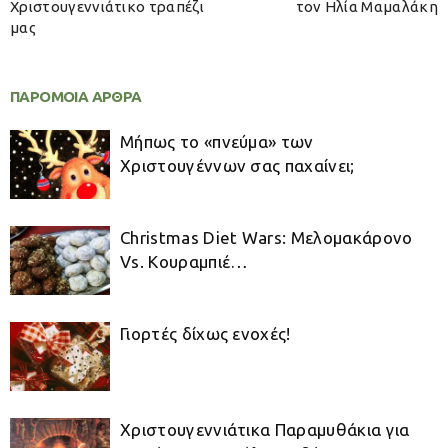
Χριστουγεννιάτικο τραπέζι
τον Ηλία Μαμαλάκη
μας
ΠΑΡΟΜΟΙΑ ΑΡΘΡΑ
Μήπως το «πνεύμα» των
Χριστουγέννων σας παχαίνει;
Christmas Diet Wars: Μελομακάρονο
Vs. Κουραμπιέ…
Γιορτές δίχως ενοχές!
Χριστουγεννιάτικα Παραμυθάκια για