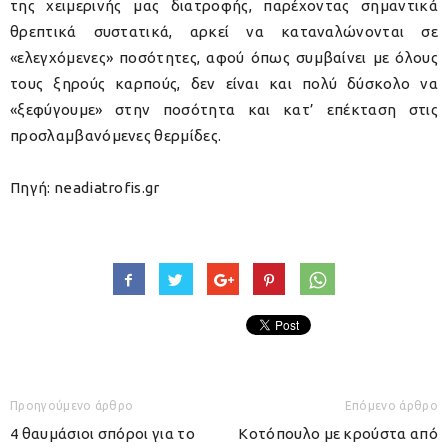
της χειμερινής μας διατροφής, παρέχοντας σημαντικά
θρεπτικά συστατικά, αρκεί να καταναλώνονται σε
«ελεγχόμενες» ποσότητες, αφού όπως συμβαίνει με όλους
τους ξηρούς καρπούς, δεν είναι και πολύ δύσκολο να
«ξεφύγουμε» στην ποσότητα και κατ’ επέκταση στις
προσλαμβανόμενες θερμίδες.
Πηγή: neadiatrofis.gr
Προηγούμενο άρθρο
Επόμενο άρθρο
4 θαυμάσιοι σπόροι για το
Κοτόπουλο με κρούστα από