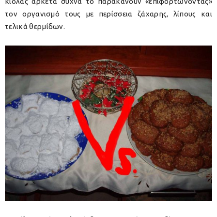
κιόλας αρκετά συχνά το παρακάνουν «επιφορτώνοντας»
τον οργανισμό τους με περίσσεια ζάχαρης, λίπους και
τελικά θερμίδων.