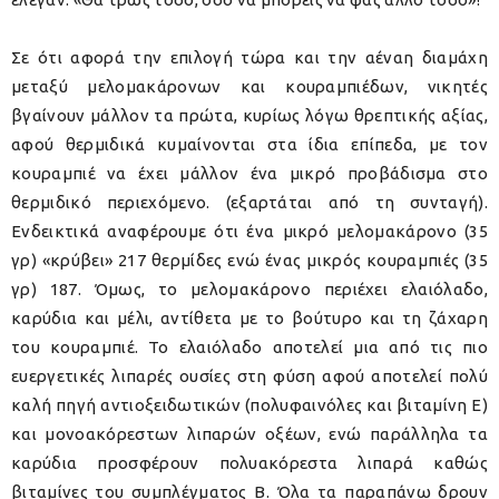
Σε ότι αφορά την επιλογή τώρα και την αέναη διαμάχη
μεταξύ μελομακάρονων και κουραμπιέδων, νικητές
βγαίνουν μάλλον τα πρώτα, κυρίως λόγω θρεπτικής αξίας,
αφού θερμιδικά κυμαίνονται στα ίδια επίπεδα, με τον
κουραμπιέ να έχει μάλλον ένα μικρό προβάδισμα στο
θερμιδικό περιεχόμενο. (εξαρτάται από τη συνταγή).
Ενδεικτικά αναφέρουμε ότι ένα μικρό μελομακάρονο (35
γρ) «κρύβει» 217 θερμίδες ενώ ένας μικρός κουραμπιές (35
γρ) 187. Όμως, το μελομακάρονο περιέχει ελαιόλαδο,
καρύδια και μέλι, αντίθετα με το βούτυρο και τη ζάχαρη
του κουραμπιέ. Το ελαιόλαδο αποτελεί μια από τις πιο
ευεργετικές λιπαρές ουσίες στη φύση αφού αποτελεί πολύ
καλή πηγή αντιοξειδωτικών (πολυφαινόλες και βιταμίνη Ε)
και μονοακόρεστων λιπαρών οξέων, ενώ παράλληλα τα
καρύδια προσφέρουν πολυακόρεστα λιπαρά καθώς
βιταμίνες του συμπλέγματος Β. Όλα τα παραπάνω δρουν