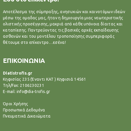
Αποτέλεσμα της σύμπραξης, ανησυχιών και καινοτόμων ιδεών
μέσω της ομαδας μας, ήταν η δημιουργία μιας νεωτεριστικής
ολιστικής προσέγγισης, μακριά από κάθε υπόνοια δίαιτας και
καταπίεσης. Παντρεύοντας τις βασικές αρχές εκπαίδευσης
ασθενών και του μοντέλου τροποποίησης συμπεριφοράς
θέτουμε στο επίκεντρο…εσένα!
ΕΠΙΚΟΙΝΩΝΙΑ
Diatistrofis.gr
Κηφισίας 235 (Έναντι ΚΑΤ ) Κηφισιά 14561
Tηλ/Fax: 2106230231
E-mail: info@dia-trofis.gr
Όροι Χρήσης
Προσωπικά Δεδομένα
Πνευματικά Δικαιώματα