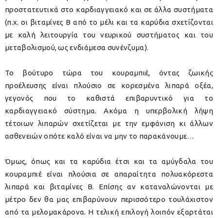
προστατευτικά στο καρδιαγγειακό και σε άλλα συστήματα
(π.χ. οι βιταμίνες Β από το μέλι και τα καρύδια σχετίζονται
με καλή λειτουργία του νευρικού συστήματος και του
μεταβολισμού, ως ενδιάμεσα συνένζυμα).
Το βούτυρο τώρα του κουραμπιέ, όντας ζωικής
προέλευσης είναι πλούσιο σε κορεσμένα λιπαρά οξέα,
γεγονός που το καθιστά επιβαρυντικό για το
καρδιαγγειακό σύστημα. Ακόμα η υπερβολική λήψη
τέτοιων λιπαρών σχετίζεται με την εμφάνιση κι άλλων
ασθενειών οπότε καλό είναι να μην το παρακάνουμε…
Όμως, όπως και τα καρύδια έτσι και τα αμύγδαλα του
κουραμπιέ είναι πλούσια σε απαραίτητα πολυακόρεστα
λιπαρά και βιταμίνες Β. Επίσης αν καταναλώνονται με
μέτρο δεν θα μας επιβαρύνουν περισσότερο τουλάχιστον
από τα μελομακάρονα. Η τελική επιλογή λοιπόν εξαρτάται