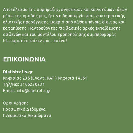
Αποτέλεσμα της σύμπραξης, ανησυχιών και καινοτόμων ιδεών
μέσω της ομαδας μας, ήταν η δημιουργία μιας νεωτεριστικής
ολιστικής προσέγγισης, μακριά από κάθε υπόνοια δίαιτας και
καταπίεσης. Παντρεύοντας τις βασικές αρχές εκπαίδευσης
ασθενών και του μοντέλου τροποποίησης συμπεριφοράς
θέτουμε στο επίκεντρο…εσένα!
ΕΠΙΚΟΙΝΩΝΙΑ
Diatistrofis.gr
Κηφισίας 235 (Έναντι ΚΑΤ ) Κηφισιά 14561
Tηλ/Fax: 2106230231
E-mail: info@dia-trofis.gr
Όροι Χρήσης
Προσωπικά Δεδομένα
Πνευματικά Δικαιώματα