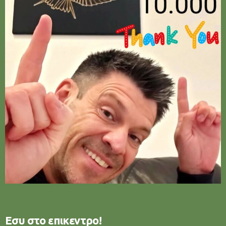
Εσυ στο επικεντρο!