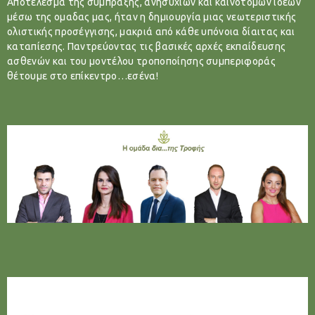
Αποτέλεσμα της σύμπραξης, ανησυχιών και καινοτόμων ιδεών
μέσω της ομαδας μας, ήταν η δημιουργία μιας νεωτεριστικής
ολιστικής προσέγγισης, μακριά από κάθε υπόνοια δίαιτας και
καταπίεσης. Παντρεύοντας τις βασικές αρχές εκπαίδευσης
ασθενών και του μοντέλου τροποποίησης συμπεριφοράς
θέτουμε στο επίκεντρο…εσένα!