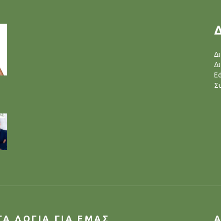
Δ
Δ
Ed
Σ
ΓΑ ΛΟΓΙΑ ΓΙΑ ΕΜΑΣ