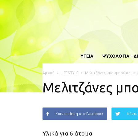
ΥΓΕΙΑ
ΨΥΧΟΛΟΓΙΑ – 
Αρχική
LIFESTYLE
Μελιτζάνες μπουμπούκια με 
Μελιτζάνες μπ
Κοινοποίηση στο Facebook
Κάντε
Υλικά για 6 άτομα