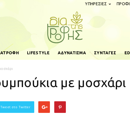
ΥΠΗΡΕΣΙΕΣ
ΠΡΟΦΙ
ΔΙΑΤΡΟΦΗ
LIFESTYLE
ΑΔΥΝΑΤΙΣΜΑ
ΣΥΝΤΑΓΕΣ
ED
diatistrofis.gr
μοσχάρι
ουμπούκια με μοσχάρι
 Tweet στο Twitter