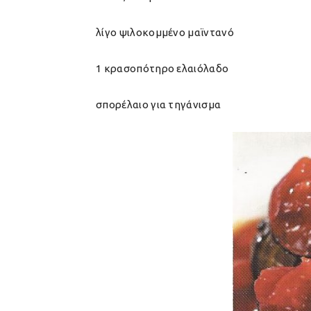
λίγο ψιλοκομμένο μαϊντανό
1 κρασοπότηρο ελαιόλαδο
σπορέλαιο για τηγάνισμα