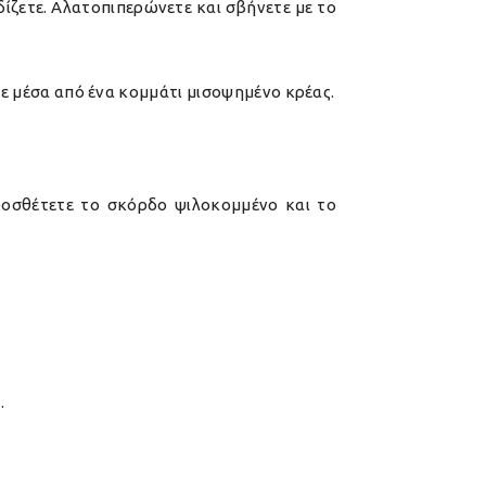
οδίζετε. Αλατοπιπερώνετε και σβήνετε με το
ετε μέσα από ένα κομμάτι μισοψημένο κρέας.
Προσθέτετε το σκόρδο ψιλοκομμένο και το
.