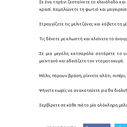
Σε ένα τηγάνι ζεσταίνετε το ελαιόλαδο και
κρασί. Χαμηλώνετε τη φωτιά και μαγειρεύε
Στραγγίζετε τις μελιτζάνες και κόβετε τη 
Τις δένετε με κλωστή και κλείνετε το άνοιγ
Σε μια μεγάλη κατσαρόλα σοτάρετε το υπ
μαϊντανό και αδειάζετε τον ντοματοχυμό.
Μόλις πάρουν βράση, ρίχνετε αλάτι, πιπέρι
Ψήνετε χωρίς να ανακατεύετε για θα διαλυθ
Σερβίρετε σε κάθε πιάτο μία ολόκληρη μελ