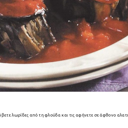
κόβετε λωρίδες από τη φλούδα και τις αφήνετε σε άφθονο αλατ