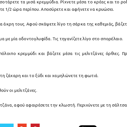
 σοτάρετε τα μισά κρεμμύδια. Ρίχνετε μέσα το κρέας και το ρ
τε 1/2 ώρα περίπου. Αποσύρετε και αφήνετε να κρυώσει.
μία άκρη τους. Αφού σκάψετε λίγο τη σάρκα της καθεμιάς, βάζ
μα με μία οδοντογλυφίδα. Τις τηγανίζετε λίγο στο σπορέλαιο.
όλοιπο κρεμμύδι και βάζετε μέσα τις μελιτζάνες όρθιες. 
, τη ζάχαρη και το ξύδι και χαμηλώνετε τη φωτιά.
ούν οι μελιτζάνες.
ιτζάνα, αφού αφαιρέσετε την κλωστή. Περιχύνετε με τη σάλτσα