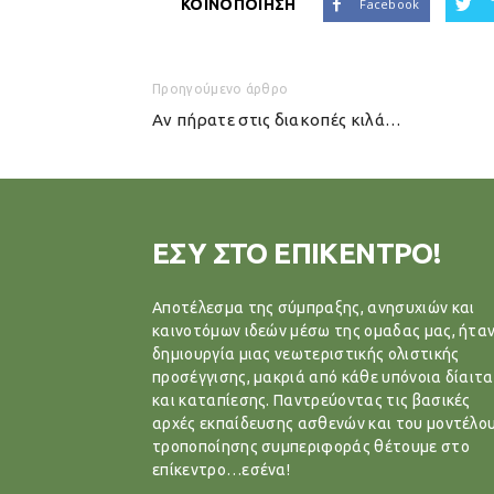
ΚΟΙΝΟΠΟΙΗΣΗ
Facebook
Προηγούμενο άρθρο
Αν πήρατε στις διακοπές κιλά…
ΕΣΥ ΣΤΟ ΕΠΙΚΕΝΤΡΟ!
Αποτέλεσμα της σύμπραξης, ανησυχιών και
καινοτόμων ιδεών μέσω της ομαδας μας, ήταν
δημιουργία μιας νεωτεριστικής ολιστικής
προσέγγισης, μακριά από κάθε υπόνοια δίαιτα
και καταπίεσης. Παντρεύοντας τις βασικές
αρχές εκπαίδευσης ασθενών και του μοντέλο
τροποποίησης συμπεριφοράς θέτουμε στο
επίκεντρο…εσένα!