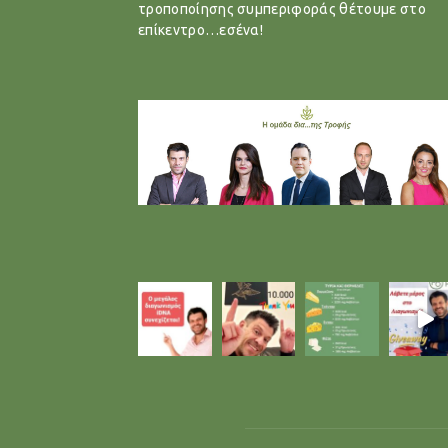
τροποποίησης συμπεριφοράς θέτουμε στο
επίκεντρο…εσένα!