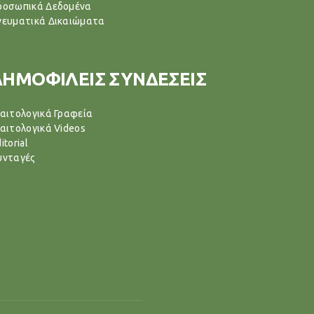
ροσωπικά Δεδομένα
νευματικά Δικαιώματα
ΔΗΜΟΦΙΛΕΙΣ ΣΥΝΔΕΣΕΙΣ
ιαιτολογικά Γραφεία
ιαιτολογικά Videos
itorial
υνταγές