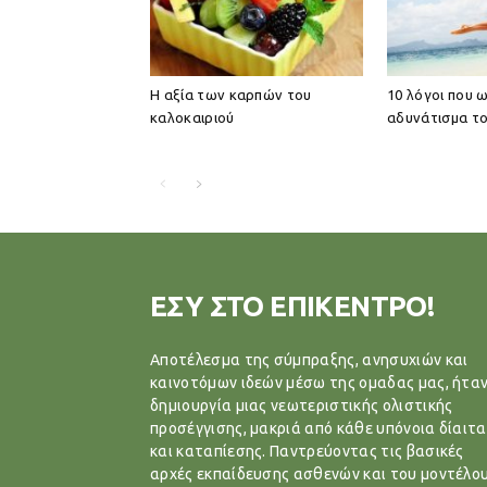
Η αξία των καρπών του
10 λόγοι που 
καλοκαιριού
αδυνάτισμα το
ΕΣΥ ΣΤΟ ΕΠΙΚΕΝΤΡΟ!
Αποτέλεσμα της σύμπραξης, ανησυχιών και
καινοτόμων ιδεών μέσω της ομαδας μας, ήταν
δημιουργία μιας νεωτεριστικής ολιστικής
προσέγγισης, μακριά από κάθε υπόνοια δίαιτα
και καταπίεσης. Παντρεύοντας τις βασικές
αρχές εκπαίδευσης ασθενών και του μοντέλο