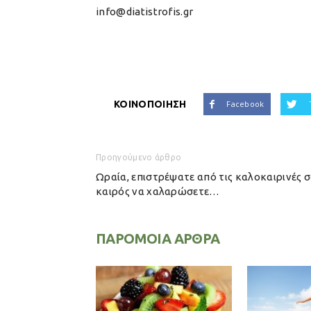
info@diatistrofis.gr
ΚΟΙΝΟΠΟΙΗΣΗ
Facebook
Προηγούμενο άρθρο
Ωραία, επιστρέψατε από τις καλοκαιρινές σ
καιρός να χαλαρώσετε…
ΠΑΡΟΜΟΙΑ ΑΡΘΡΑ