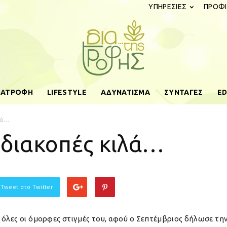
ΥΠΗΡΕΣΙΕΣ
ΠΡΟΦΙ
ΔΙΑΤΡΟΦΗ
LIFESTYLE
ΑΔΥΝΑΤΙΣΜΑ
ΣΥΝΤΑΓΕΣ
ED
diatistrofis.gr
λά…
 διακοπές κιλά…
 Tweet στο Twitter
 όλες οι όμορφες στιγμές του, αφού ο Σεπτέμβριος δήλωσε την