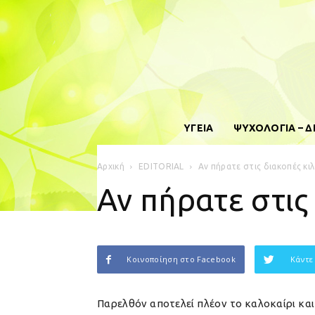
ΥΓΕΙΑ
ΨΥΧΟΛΟΓΙΑ – 
Αρχική
EDITORIAL
Αν πήρατε στις διακοπές κι
Αν πήρατε στις
Κοινοποίηση στο Facebook
Κάντε
Παρελθόν αποτελεί πλέον το καλοκαίρι και