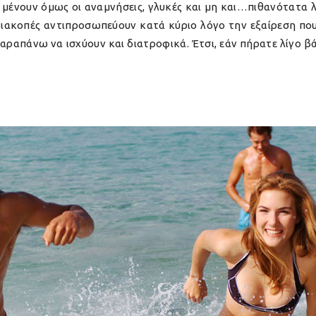
μένουν όμως οι αναμνήσεις, γλυκές και μη και…πιθανότατα 
 διακοπές αντιπροσωπεύουν κατά κύριο λόγο την εξαίρεση πο
 παραπάνω να ισχύουν και διατροφικά. Έτσι, εάν πήρατε λίγ