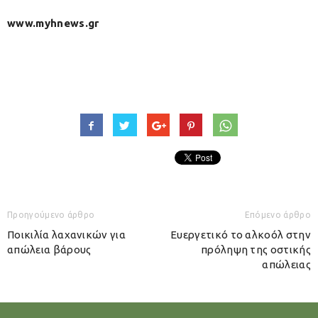
www.myhnews.gr
Προηγούμενο άρθρο
Επόμενο άρθρο
Ποικιλία λαχανικών για
Ευεργετικό το αλκοόλ στην
απώλεια βάρους
πρόληψη της οστικής
απώλειας