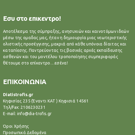
Εσυ στο επικεντρο!
Αποτέλεσμα της σύμπραξης, ανησυχιών και καινοτόμων ιδεών
μέσω της ομαδας μας, ήταν η δημιουργία μιας νεωτεριστικής
ολιστικής προσέγγισης, μακριά από κάθε υπόνοια δίαιτας και
καταπίεσης. Παντρεύοντας τις βασικές αρχές εκπαίδευσης
ασθενών και του μοντέλου τροποποίησης συμπεριφοράς
θέτουμε στο επίκεντρο…εσένα!
ΕΠΙΚΟΙΝΩΝΙΑ
Diatistrofis.gr
Κηφισίας 235 (Έναντι ΚΑΤ ) Κηφισιά 14561
Tηλ/Fax: 2106230231
E-mail: info@dia-trofis.gr
Όροι Χρήσης
Προσωπικά Δεδομένα