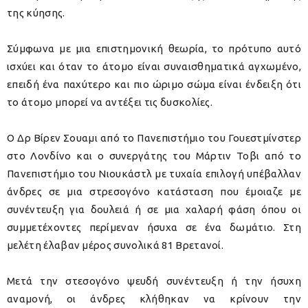
της κύησης.
Σύμφωνα με μια επιστημονική θεωρία, το πρότυπο αυτό
ισχύει και όταν το άτομο είναι συναισθηματικά αγχωμένο,
επειδή ένα παχύτερο και πιο ώριμο σώμα είναι ένδειξη ότι
το άτομο μπορεί να αντέξει τις δυσκολίες.
Ο Δρ Βίρεν Σουαμι από το Πανεπιστήμιο του Γουεστμίνστερ
στο Λονδίνο και ο συνεργάτης του Μάρτιν Τοβι από το
Πανεπιστήμιο του Νιουκάστλ με τυχαία επιλογή υπέβαλλαν
άνδρες σε μια στρεσογόνο κατάσταση που έμοιαζε με
συνέντευξη για δουλειά ή σε μια χαλαρή φάση όπου οι
συμμετέχοντες περίμεναν ήσυχα σε ένα δωμάτιο. Στη
μελέτη έλαβαν μέρος συνολικά 81 Βρετανοί.
Μετά την στεσογόνο ψευδή συνέντευξη ή την ήσυχη
αναμονή, οι άνδρες κλήθηκαν να κρίνουν την