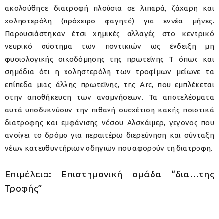
ακολούθησε διατροφή πλούσια σε λιπαρά, ζάχαρη και
χοληστερόλη (πρόχειρο φαγητό) για εννέα μήνες.
Παρουσιάστηκαν έτσι χημικές αλλαγές στο κεντρικό
νευρικό σύστημα των ποντικιών ως ένδειξη μη
φυσιολογικής οικοδόμησης της πρωτεΐνης Τ όπως και
σημάδια ότι η χοληστερόλη των τροφίμων μείωνε τα
επίπεδα μιας άλλης πρωτεΐνης, της Arc, που εμπλέκεται
στην αποθήκευση των αναμνήσεων. Τα αποτελέσματα
αυτά υποδυκνύουν την πιθανή συσχέτιση κακής ποιοτικά
διατροφης και εμφάνισης νόσου Αλσχάιμερ, γεγονος που
ανοίγει το δρόμο για περαιτέρω διερεύνηση και σύνταξη
νέων κατευθυντήριων οδηγιών που αφορούν τη διατροφη.
Επιμέλεια: Επιστημονική ομάδα
“δια…της
Τροφής”