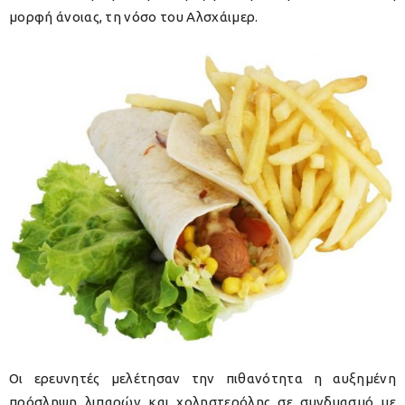
μορφή άνοιας, τη νόσο του Αλσχάιμερ.
Οι ερευνητές μελέτησαν την πιθανότητα η αυξημένη
πρόσληψη λιπαρών και χοληστερόλης σε συνδυασμό με