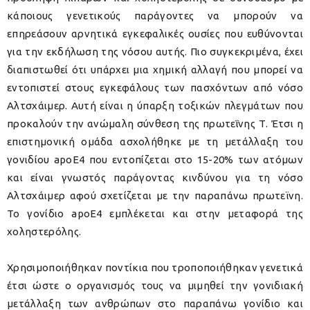
κάποιους γενετικούς παράγοντες να μπορούν να
επηρεάσουν αρνητικά εγκεφαλικές ουσίες που ευθύνονται
για την εκδήλωση της νόσου αυτής. Πιο συγκεκριμένα, έχει
διαπιστωθεί ότι υπάρχει μια χημική αλλαγή που μπορεί να
εντοπιστεί στους εγκεφάλους των πασχόντων από νόσο
Αλτσχάιμερ. Αυτή είναι η ύπαρξη τοξικών πλεγμάτων που
προκαλούν την ανώμαλη σύνθεση της πρωτεΐνης Τ. Έτσι η
επιστημονική ομάδα ασχολήθηκε με τη μετάλλαξη του
γονιδίου apoE4 που εντοπίζεται στο 15-20% των ατόμων
και είναι γνωστός παράγοντας κινδύνου για τη νόσο
Αλτσχάιμερ αφού σχετίζεται με την παραπάνω πρωτεϊνη.
Το γονίδιο apoE4 εμπλέκεται και στην μεταφορά της
χοληστερόλης.
Χρησιμοποιήθηκαν ποντίκια που τροποποιήθηκαν γενετικά
έτσι ώστε ο οργανισμός τους να μιμηθεί την γονιδιακή
μετάλλαξη των ανθρώπων στο παραπάνω γονίδιο και