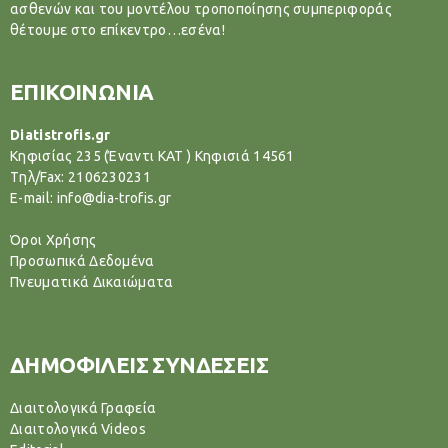
ασθενών και του μοντέλου τροποποίησης συμπεριφοράς
θέτουμε στο επίκεντρο…εσένα!
ΕΠΙΚΟΙΝΩΝΙΑ
Diatistrofis.gr
Κηφισίας 235 (Έναντι ΚΑΤ ) Κηφισιά 14561
Tηλ/Fax: 2106230231
E-mail: info@dia-trofis.gr
Όροι Χρήσης
Προσωπικά Δεδομένα
Πνευματικά Δικαιώματα
ΔΗΜΟΦΙΛΕΙΣ ΣΥΝΔΕΣΕΙΣ
Διαιτολογικά Γραφεία
Διαιτολογικά Videos