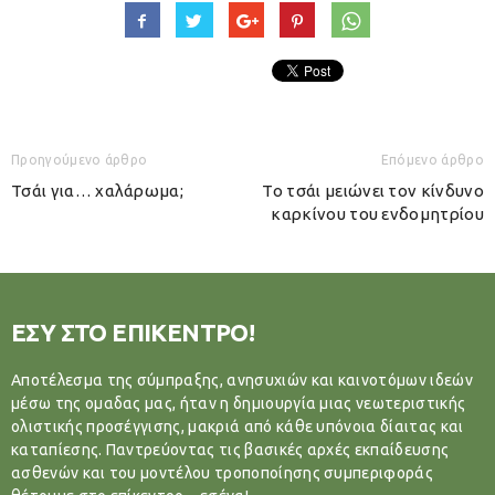
Προηγούμενο άρθρο
Επόμενο άρθρο
Τσάι για… χαλάρωμα;
Το τσάι μειώνει τον κίνδυνο
καρκίνου του ενδομητρίου
ΕΣΥ ΣΤΟ ΕΠΙΚΕΝΤΡΟ!
Αποτέλεσμα της σύμπραξης, ανησυχιών και καινοτόμων ιδεών
μέσω της ομαδας μας, ήταν η δημιουργία μιας νεωτεριστικής
ολιστικής προσέγγισης, μακριά από κάθε υπόνοια δίαιτας και
καταπίεσης. Παντρεύοντας τις βασικές αρχές εκπαίδευσης
ασθενών και του μοντέλου τροποποίησης συμπεριφοράς