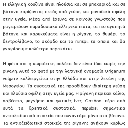
Η ελληνική κουζίνα είναι πλούσια και σε μπαχαρικά και σε
βότανα χαρίζοντας εκτός από γεύση και μοναδικά οφέλη
στην υγεία. Μέσα από έρευνα σε κοινούς γνωστούς που
μαγειρεύουν παραδοσιακά ελληνικά πιάτα, τα πιο αγαπητά
βότανα και καρυκεύματα είναι η ρίγανη, το θυμάρι, το
δεντρολίβανο, το σκόρδο και το πιπέρι, τα οποία και θα
γνωρίσουμε καλύτερα παρακάτω.
Η φέτα και η χωριάτικη σαλάτα δεν είναι ίδια χωρίς την
ρίγανη. Αυτό το φυτό με την λατινική ονομασία Origanum
vulgare καλλιεργείται στην Ελλάδα και στην λεκάνη της
Μεσογείου. Τα συστατικά της προσδίδουν ιδιαίτερη γεύση
και πλούσια οφέλη στην υγεία μας. Η ρίγανη περιέχει κάλιο,
ασβέστιο, μαγνήσιο και φυτικές ίνες. Ωστόσο, πέρα από
αυτά τα θρεπτικά συστατικά, περιέχει σημαντικά
αντιοξειδωτικά στοιχεία που συναντάμε μόνο στα βότανα.
Τα αντιοξειδωτικά στοιχεία της ρίγανης ανήκουν κυρίως