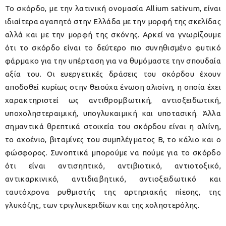
Το σκόρδο, με την λατινική ονομασία Allium sativum, είναι
ιδιαίτερα αγαπητό στην Ελλάδα με την μορφή της σκελίδας
αλλά και με την μορφή της σκόνης. Αρκεί να γνωρίζουμε
ότι το σκόρδο είναι το δεύτερο πιο συνηθισμένο φυτικό
φάρμακο για την υπέρταση για να θυμόμαστε την σπουδαία
αξία του. Οι ευεργετικές δράσεις του σκόρδου έχουν
αποδοθεί κυρίως στην θειούχα ένωση αλισίνη, η οποία έχει
χαρακτηριστεί ως αντιθρομβωτική, αντιοξειδωτική,
υποχοληστεραιμική, υπογλυκαιμική και υποτασική. Άλλα
σημαντικά θρεπτικά στοιχεία του σκόρδου είναι η αλιίνη,
το αχοένιο, βιταμίνες του συμπλέγματος Β, το κάλιο και ο
φώσφορος. Συνοπτικά μπορούμε να πούμε για το σκόρδο
ότι είναι αντισηπτικό, αντιβιοτικό, αντιοτοξικό,
αντικαρκινικό, αντιδιαβητικό, αντιοξειδωτικό και
ταυτόχρονα ρυθμιστής της αρτηριακής πίεσης, της
γλυκόζης, των τριγλυκεριδίων και της χοληστερόλης.