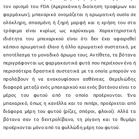
τον ορισμό του FDA (Αμερικάνικη διοίκηση τροφίμων και
φαρμάκων), μπαχαρικό ονομάζεται η αρωματική ουσία σε
ολόκληρη, σπασμένη ή ξηρή μορφή και η χρήση του στα
τρόφιμα είναι κυρίως ως καρύκευμα. Χαρακτηριστική
ιδιότητα του μπαχαρικού είναι ότι δεν έχει αφαιρεθεί
κάποιο αρωματικό έλαιο ή άλλο αρωματικό συστατικό, με
αποτέλεσμα το μοναδικό άρωμα τους. Αντίθετα, τα βότανα
περιγράφονται ως φαρμακευτικά φυτά που περιέχουν ένα ή
περισσότερα δραστικά συστατικά με τα οποία μπορούν να
προλάβουν ή να ανακουφίσουν ασθένειες. Θεμελιώδης
διαφορά μεταξύ ενός μπαχαρικού και ενός βοτάνου είναι το
μέρος του φυτού από το οποίο προέρχονται. Ένα
μπαχαρικό, όπως η κανέλλα και το πιπέρι, προέρχεται από
διάφορα μέρη του φυτού (ρίζες, σπόροι, φλοιοί). Αλλά τα
βότανα σαν το δεντρολίβανο, τη ρίγανη και το θυμάρι
προέρχονται μόνο από τα φυλλώδη μέρη του φυτού.