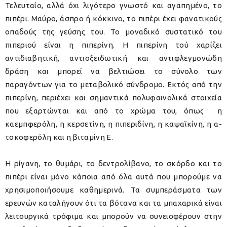
Τελευταίο, αλλά όχι λιγότερο γνωστό και αγαπημένο, το
πιπέρι. Μαύρο, άσπρο ή κόκκινο, το πιπέρι έχει φανατικούς
οπαδούς της γεύσης του. Το μοναδικό συστατικό του
πιπεριού είναι η πιπερίνη. Η πιπερίνη τού χαρίζει
αντιδιαβητική, αντιοξειδωτική και αντιφλεγμονώδη
δράση και μπορεί να βελτιώσει το σύνολο των
παραγόντων για το μεταβολικό σύνδρομο. Εκτός από την
πιπερίνη, περιέχει και σημαντικά πολυφαινολικά στοιχεία
που εξαρτώνται και από το χρώμα του, όπως η
καεμπφερόλη, η κερσετίνη, η πιπεριδίνη, η καψαϊκίνη, η α-
τοκοφερόλη και η βιταμίνη Ε.
Η ρίγανη, το θυμάρι, το δεντρολίβανο, το σκόρδο και το
πιπέρι είναι μόνο κάποια από όλα αυτά που μπορούμε να
χρησιμοποιήσουμε καθημερινά. Τα συμπεράσματα των
ερευνών καταλήγουν ότι τα βότανα και τα μπαχαρικά είναι
λειτουργικά τρόφιμα και μπορούν να συνεισφέρουν στην