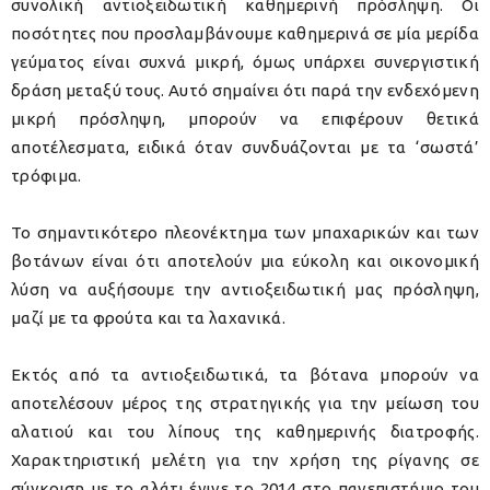
συνολική αντιοξειδωτική καθημερινή πρόσληψη. Οι
ποσότητες που προσλαμβάνουμε καθημερινά σε μία μερίδα
γεύματος είναι συχνά μικρή, όμως υπάρχει συνεργιστική
δράση μεταξύ τους. Αυτό σημαίνει ότι παρά την ενδεχόμενη
μικρή πρόσληψη, μπορούν να επιφέρουν θετικά
αποτέλεσματα, ειδικά όταν συνδυάζονται με τα ‘σωστά’
τρόφιμα.
Το σημαντικότερο πλεονέκτημα των μπαχαρικών και των
βοτάνων είναι ότι αποτελούν μια εύκολη και οικονομική
λύση να αυξήσουμε την αντιοξειδωτική μας πρόσληψη,
μαζί με τα φρούτα και τα λαχανικά.
Εκτός από τα αντιοξειδωτικά, τα βότανα μπορούν να
αποτελέσουν μέρος της στρατηγικής για την μείωση του
αλατιού και του λίπους της καθημερινής διατροφής.
Χαρακτηριστική μελέτη για την χρήση της ρίγανης σε
σύγκριση με το αλάτι έγινε το 2014 στο πανεπιστήμιο του