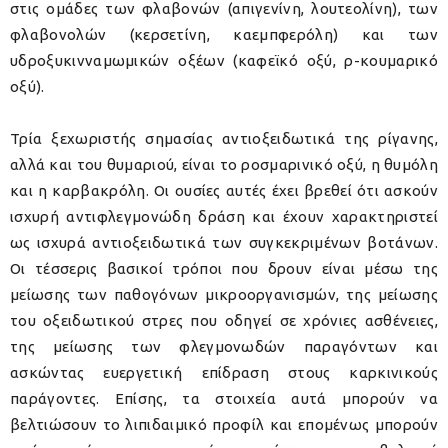
στις ομάδες των φλαβονών (απιγενίνη, λουτεολίνη), των
φλαβονολών (κερσετίνη, καεμπφερόλη) και των
υδροξυκινναμωμικών οξέων (καφεϊκό οξύ, ρ-κουμαρικό
οξύ).
Τρία ξεχωριστής σημασίας αντιοξειδωτικά της ρίγανης,
αλλά και του θυμαριού, είναι το ροσμαρινικό οξύ, η θυμόλη
και η καρβακρόλη. Οι ουσίες αυτές έχει βρεθεί ότι ασκούν
ισχυρή αντιφλεγμονώδη δράση και έχουν χαρακτηριστεί
ως ισχυρά αντιοξειδωτικά των συγκεκριμένων βοτάνων.
Οι τέσσερις βασικοί τρόποι που δρουν είναι μέσω της
μείωσης των παθογόνων μικροοργανισμών, της μείωσης
του οξειδωτικού στρες που οδηγεί σε χρόνιες ασθένειες,
της μείωσης των φλεγμονωδών παραγόντων και
ασκώντας ευεργετική επίδραση στους καρκινικούς
παράγοντες. Επίσης, τα στοιχεία αυτά μπορούν να
βελτιώσουν το λιπιδαιμικό προφίλ και επομένως μπορούν