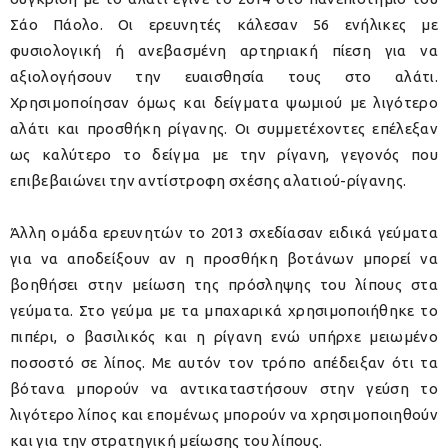
Σάο Πάολο. Οι ερευνητές κάλεσαν 56 ενήλικες με
φυσιολογική ή ανεβασμένη αρτηριακή πίεση για να
αξιολογήσουν την ευαισθησία τους στο αλάτι.
Χρησιμοποίησαν όμως και δείγματα ψωμιού με λιγότερο
αλάτι και προσθήκη ρίγανης. Οι συμμετέχοντες επέλεξαν
ως καλύτερο το δείγμα με την ρίγανη, γεγονός που
επιβεβαιώνει την αντίστροφη σχέσης αλατιού-ρίγανης.
Άλλη ομάδα ερευνητών το 2013 σχεδίασαν ειδικά γεύματα
για να αποδείξουν αν η προσθήκη βοτάνων μπορεί να
βοηθήσει στην μείωση της πρόσληψης του λίπους στα
γεύματα. Στο γεύμα με τα μπαχαρικά χρησιμοποιήθηκε το
πιπέρι, ο βασιλικός και η ρίγανη ενώ υπήρχε μειωμένο
ποσοστό σε λίπος. Με αυτόν τον τρόπο απέδειξαν ότι τα
βότανα μπορούν να αντικαταστήσουν στην γεύση το
λιγότερο λίπος και επομένως μπορούν να χρησιμοποιηθούν
και για την στρατηγική μείωσης του λίπους.