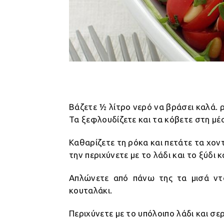
Βάζετε ½ λίτρο νερό να βράσει καλά. 
Τα ξεφλουδίζετε και τα κόβετε στη μέ
Καθαρίζετε τη ρόκα και πετάτε τα χοντ
την περιχύνετε με το λάδι και το ξύδι 
Απλώνετε από πάνω της τα μισά ντο
κουταλάκι.
Περιχύνετε με το υπόλοιπο λάδι και σε