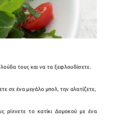
φλούδα τους και να τα ξεφλουδίσετε.
τε σε ένα μεγάλο μπολ, την αλατίζετε,
ς ρίχνετε το κατίκι Δομοκού με ένα