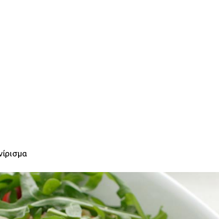
νίρισμα