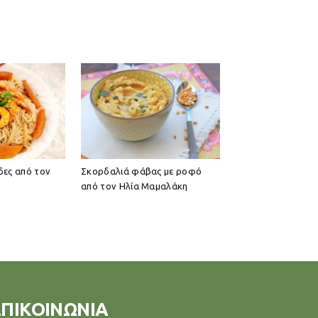
δες από τον
Σκορδαλιά φάβας με ροφό
από τον Ηλία Μαμαλάκη
ΕΠΙΚΟΙΝΩΝΙΑ