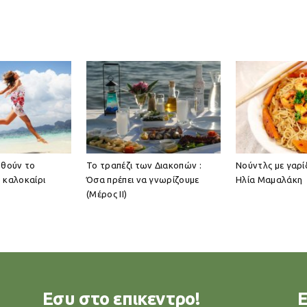
ωθούν το
Το τραπέζι των Διακοπών :
Νούντλς με γαρί
 καλοκαίρι
Όσα πρέπει να γνωρίζουμε
Ηλία Μαμαλάκη
(Μέρος IΙ)
Εσυ στο επικεντρο!