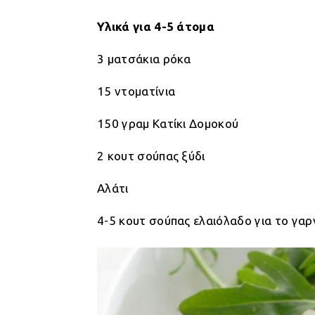
Υλικά για 4-5 άτομα
3 ματσάκια ρόκα
15 ντοματίνια
150 γραμ Κατίκι Δομοκού
2 κουτ σούπας ξύδι
Αλάτι
4-5 κουτ σούπας ελαιόλαδο για το γαρ