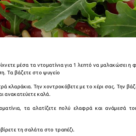
ρίχνετε μέσα τα ντοματίνια για 1 λεπτό να μαλακώσει η 
ση. Τα βάζετε στο ψυγείο
ρά κλαράκια. Την χοντροκόβετε με το χέρι σας. Την βάζε
και ανακατεύετε καλά.
ματίνια, τα αλατίζετε πολύ ελαφρά και ανάμεσά του
ρβίρετε τη σαλάτα στο τραπέζι.