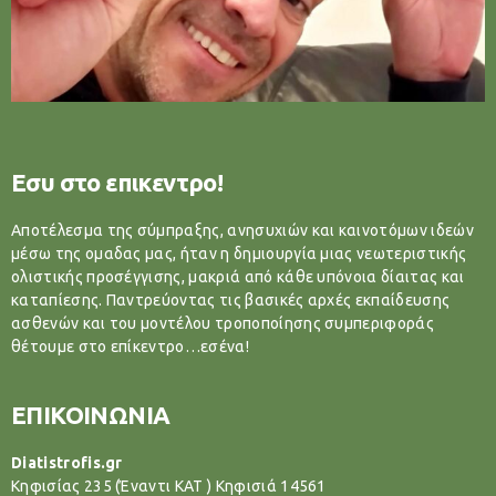
Εσυ στο επικεντρο!
Αποτέλεσμα της σύμπραξης, ανησυχιών και καινοτόμων ιδεών
μέσω της ομαδας μας, ήταν η δημιουργία μιας νεωτεριστικής
ολιστικής προσέγγισης, μακριά από κάθε υπόνοια δίαιτας και
καταπίεσης. Παντρεύοντας τις βασικές αρχές εκπαίδευσης
ασθενών και του μοντέλου τροποποίησης συμπεριφοράς
θέτουμε στο επίκεντρο…εσένα!
ΕΠΙΚΟΙΝΩΝΙΑ
Diatistrofis.gr
Κηφισίας 235 (Έναντι ΚΑΤ ) Κηφισιά 14561