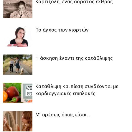
Κορτιζόλη, ένας αόρατος εχθρός
Το άγχος των γιορτών
Η άσκηση έναντι της κατάθλιψης
Κατάθλιψη και πίεση συνδέονται με
καρδιαγγειακές επιπλοκές
Μ’ αρέσεις όπως είσαι…