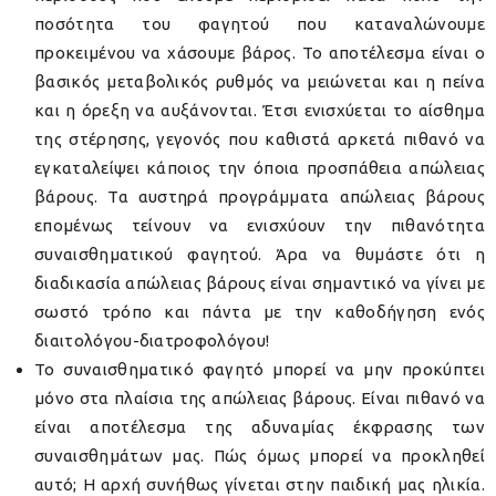
ποσότητα του φαγητού που καταναλώνουμε
προκειμένου να χάσουμε βάρος. Το αποτέλεσμα είναι ο
βασικός μεταβολικός ρυθμός να μειώνεται και η πείνα
και η όρεξη να αυξάνονται. Έτσι ενισχύεται το αίσθημα
της στέρησης, γεγονός που καθιστά αρκετά πιθανό να
εγκαταλείψει κάποιος την όποια προσπάθεια απώλειας
βάρους. Τα αυστηρά προγράμματα απώλειας βάρους
επομένως τείνουν να ενισχύουν την πιθανότητα
συναισθηματικού φαγητού. Άρα να θυμάστε ότι η
διαδικασία απώλειας βάρους είναι σημαντικό να γίνει με
σωστό τρόπο και πάντα με την καθοδήγηση ενός
διαιτολόγου-διατροφολόγου!
Το συναισθηματικό φαγητό μπορεί να μην προκύπτει
μόνο στα πλαίσια της απώλειας βάρους. Είναι πιθανό να
είναι αποτέλεσμα της αδυναμίας έκφρασης των
συναισθημάτων μας. Πώς όμως μπορεί να προκληθεί
αυτό; Η αρχή συνήθως γίνεται στην παιδική μας ηλικία.