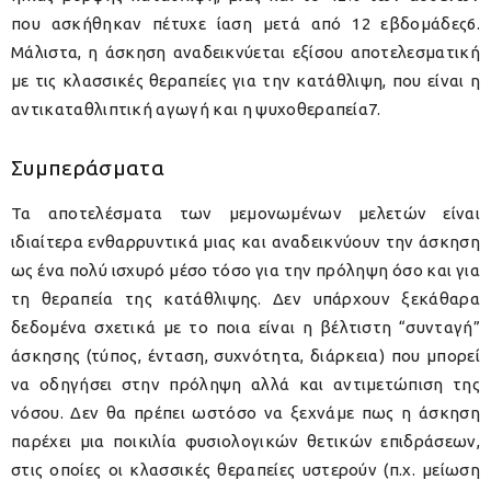
που ασκήθηκαν πέτυχε ίαση μετά από 12 εβδομάδες6.
Μάλιστα, η άσκηση αναδεικνύεται εξίσου αποτελεσματική
με τις κλασσικές θεραπείες για την κατάθλιψη, που είναι η
αντικαταθλιπτική αγωγή και η ψυχοθεραπεία7.
Συμπεράσματα
Τα αποτελέσματα των μεμονωμένων μελετών είναι
ιδιαίτερα ενθαρρυντικά μιας και αναδεικνύουν την άσκηση
ως ένα πολύ ισχυρό μέσο τόσο για την πρόληψη όσο και για
τη θεραπεία της κατάθλιψης. Δεν υπάρχουν ξεκάθαρα
δεδομένα σχετικά με το ποια είναι η βέλτιστη “συνταγή”
άσκησης (τύπος, ένταση, συχνότητα, διάρκεια) που μπορεί
να οδηγήσει στην πρόληψη αλλά και αντιμετώπιση της
νόσου. Δεν θα πρέπει ωστόσο να ξεχνάμε πως η άσκηση
παρέχει μια ποικιλία φυσιολογικών θετικών επιδράσεων,
στις οποίες οι κλασσικές θεραπείες υστερούν (π.χ. μείωση