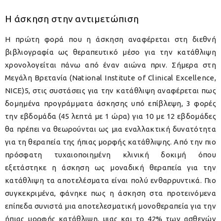
Η άσκηση στην αντιμετώπιση
Η πρώτη φορά που η άσκηση αναφέρεται στη διεθνή
βιβλιογραφία ως θεραπευτικό μέσο για την κατάθλιψη
χρονολογείται πάνω από έναν αιώνα πριν. Σήμερα στη
Μεγάλη Βρετανία (National Institute of Clinical Excellence,
NICE)5, στις συστάσεις για την κατάθλιψη αναφέρεται πως
δομημένα προγράμματα άσκησης υπό επίβλεψη, 3 φορές
την εβδομάδα (45 λεπτά με 1 ώρα) για 10 με 12 εβδομάδες
θα πρέπει να θεωρούνται ως μια εναλλακτική δυνατότητα
για τη θεραπεία της ήπιας μορφής κατάθλιψης. Από την πιο
πρόσφατη τυχαιοποιημένη κλινική δοκιμή όπου
εξετάστηκε η άσκηση ως μοναδική θεραπεία για την
κατάθλιψη τα αποτελέσματα είναι πολύ ενθαρρυντικά. Πιο
συγκεκριμένα, φάνηκε πως η άσκηση στα προτεινόμενα
επίπεδα συνιστά μια αποτελεσματική μονοθεραπεία για την
ήπιας μορφής κατάθλιψη, μιας και το 42% των ασθενών