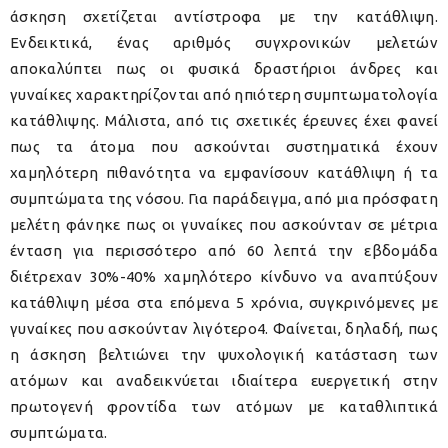
άσκηση σχετίζεται αντίστροφα με την κατάθλιψη.
Ενδεικτικά, ένας αριθμός συγχρονικών μελετών
αποκαλύπτει πως οι φυσικά δραστήριοι άνδρες και
γυναίκες χαρακτηρίζονται από ηπιότερη συμπτωματολογία
κατάθλιψης. Μάλιστα, από τις σχετικές έρευνες έχει φανεί
πως τα άτομα που ασκούνται συστηματικά έχουν
χαμηλότερη πιθανότητα να εμφανίσουν κατάθλιψη ή τα
συμπτώματα της νόσου. Για παράδειγμα, από μια πρόσφατη
μελέτη φάνηκε πως οι γυναίκες που ασκούνταν σε μέτρια
ένταση για περισσότερο από 60 λεπτά την εβδομάδα
διέτρεχαν 30%-40% χαμηλότερο κίνδυνο να αναπτύξουν
κατάθλιψη μέσα στα επόμενα 5 χρόνια, συγκρινόμενες με
γυναίκες που ασκούνταν λιγότερο4. Φαίνεται, δηλαδή, πως
η άσκηση βελτιώνει την ψυχολογική κατάσταση των
ατόμων και αναδεικνύεται ιδιαίτερα ευεργετική στην
πρωτογενή φροντίδα των ατόμων με καταθλιπτικά
συμπτώματα.