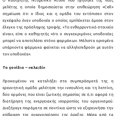
Ο καθηγητής Ντομένικο Ατσίλι που ηγήθηκε της νέας
μελέτης η οποία δημοσιεύεται στην επιθεώρηση «Cell»
σημείωσε ότι ο ίδιος και η ομάδα του εντόπισαν στον
εγκέφαλο έναν υποδοχέα ο οποίος εμπλέκεται άμεσα στον
έλεγχο της πρόσληψης τροφής. «Το ενθαρρυντικό στοιχείο
είναι», είπε ο καθηγητής «ότι ο συγκεκριμένος υποδοχέας
μπορεί να αποτελέσει στόχο φαρμάκων. Μάλιστα ορισμένα
υπάρχοντα φάρμακα φαίνεται να αλληλεπιδρούν με αυτόν
τον υποδοχέα».
Το γονίδιο – «κλειδί»
Προκειμένου να καταλήξει στα συμπεράσματά της η
ερευνητική ομάδα μελέτησε την ινσουλίνη και τη λεπτίνη,
δύο ορμόνες που είναι ζωτικής σημασίας σε ό,τι αφορά τη
διατήρηση της ενεργειακής ισορροπίας του οργανισμού.
Διεξήγαγε πειράματα σε ποντίκια ώστε να εξερευνήσει την
επίδραση της ενεργοποίησης της όρεξης. Μέσα από τα