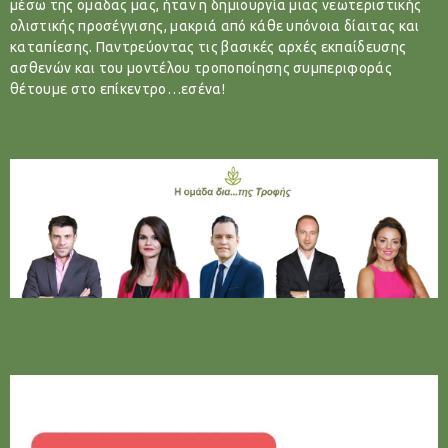
μέσω της ομαδας μας, ήταν η δημιουργία μιας νεωτεριστικής
ολιστικής προσέγγισης, μακριά από κάθε υπόνοια δίαιτας και
καταπίεσης. Παντρεύοντας τις βασικές αρχές εκπαίδευσης
ασθενών και του μοντέλου τροποποίησης συμπεριφοράς
θέτουμε στο επίκεντρο…εσένα!