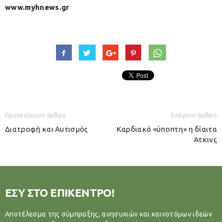
www.myhnews.gr
Προηγούμενο άρθρο
Επόμενο άρθρο
Διατροφή και Αυτισμός
Καρδιακά «ύποπτη» η δίαιτα
Ατκινς
ΕΣΥ ΣΤΟ ΕΠΙΚΕΝΤΡΟ!
Αποτέλεσμα της σύμπραξης, ανησυχιών και καινοτόμων ιδεών