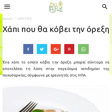
Αρχική
LIFESTYLE
Χάπι που θα κόβει την όρεξη
Ένα χάπι το οποίο κόβει την όρεξη μπορεί σύντομα να
αποτελέσει τη λύση στην παγκόσμια «επιδημία» της
παχυσαρκίας, σύμφωνα με ερευνητές στις ΗΠΑ.