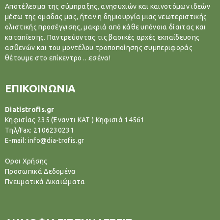
Αποτέλεσμα της σύμπραξης, ανησυχιών και καινοτόμων ιδεών
μέσω της ομαδας μας, ήταν η δημιουργία μιας νεωτεριστικής
ολιστικής προσέγγισης, μακριά από κάθε υπόνοια δίαιτας και
καταπίεσης. Παντρεύοντας τις βασικές αρχές εκπαίδευσης
ασθενών και του μοντέλου τροποποίησης συμπεριφοράς
θέτουμε στο επίκεντρο…εσένα!
ΕΠΙΚΟΙΝΩΝΙΑ
Diatistrofis.gr
Κηφισίας 235 (Έναντι ΚΑΤ ) Κηφισιά 14561
Tηλ/Fax: 2106230231
E-mail: info@dia-trofis.gr
Όροι Χρήσης
Προσωπικά Δεδομένα
Πνευματικά Δικαιώματα