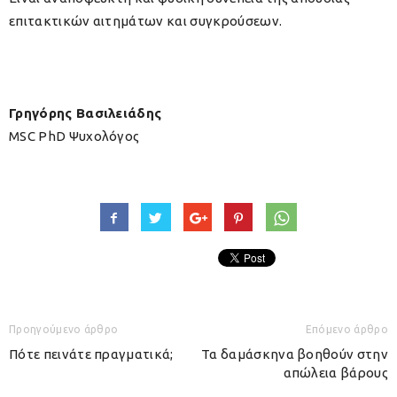
επιτακτικών αιτημάτων και συγκρούσεων.
Γρηγόρης Βασιλειάδης
MSC PhD Ψυχολόγος
Προηγούμενο άρθρο
Επόμενο άρθρο
Πότε πεινάτε πραγματικά;
Τα δαμάσκηνα βοηθούν στην
απώλεια βάρους