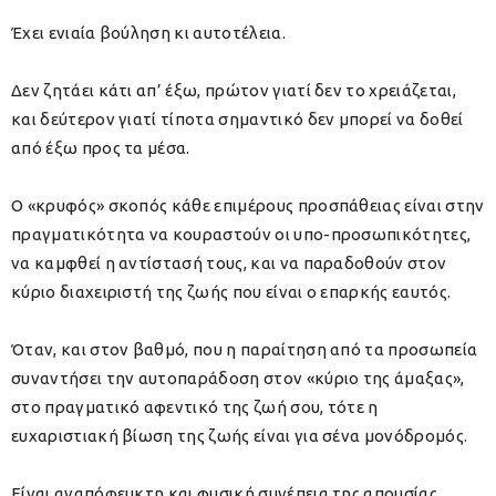
Έχει ενιαία βούληση κι αυτοτέλεια.
Δεν ζητάει κάτι απ’ έξω, πρώτον γιατί δεν το χρειάζεται,
και δεύτερον γιατί τίποτα σημαντικό δεν μπορεί να δοθεί
από έξω προς τα μέσα.
Ο «κρυφός» σκοπός κάθε επιμέρους προσπάθειας είναι στην
πραγματικότητα να κουραστούν οι υπο-προσωπικότητες,
να καμφθεί η αντίστασή τους, και να παραδοθούν στον
κύριο διαχειριστή της ζωής που είναι ο επαρκής εαυτός.
Όταν, και στον βαθμό, που η παραίτηση από τα προσωπεία
συναντήσει την αυτοπαράδοση στον «κύριο της άμαξας»,
στο πραγματικό αφεντικό της ζωή σου, τότε η
ευχαριστιακή βίωση της ζωής είναι για σένα μονόδρομός.
Είναι αναπόφευκτη και φυσική συνέπεια της απουσίας