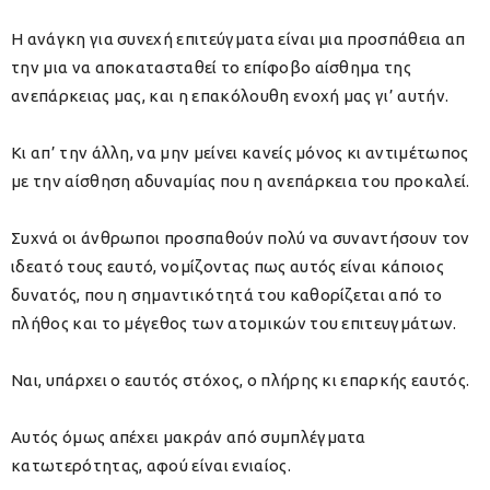
Η ανάγκη για συνεχή επιτεύγματα είναι μια προσπάθεια απ
την μια να αποκατασταθεί το επίφοβο αίσθημα της
ανεπάρκειας μας, και η επακόλουθη ενοχή μας γι’ αυτήν.
Κι απ’ την άλλη, να μην μείνει κανείς μόνος κι αντιμέτωπος
με την αίσθηση αδυναμίας που η ανεπάρκεια του προκαλεί.
Συχνά οι άνθρωποι προσπαθούν πολύ να συναντήσουν τον
ιδεατό τους εαυτό, νομίζοντας πως αυτός είναι κάποιος
δυνατός, που η σημαντικότητά του καθορίζεται από το
πλήθος και το μέγεθος των ατομικών του επιτευγμάτων.
Ναι, υπάρχει ο εαυτός στόχος, ο πλήρης κι επαρκής εαυτός.
Αυτός όμως απέχει μακράν από συμπλέγματα
κατωτερότητας, αφού είναι ενιαίος.