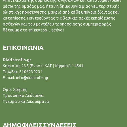
Αποτέλεσμα της σύμπραξης, ανησυχιών και καινοτόμων ιδεών
μέσω της ομαδας μας, ήταν η δημιουργία μιας νεωτεριστικής
ολιστικής προσέγγισης, μακριά από κάθε υπόνοια δίαιτας και
καταπίεσης. Παντρεύοντας τις βασικές αρχές εκπαίδευσης
ασθενών και του μοντέλου τροποποίησης συμπεριφοράς
θέτουμε στο επίκεντρο…εσένα!
ΕΠΙΚΟΙΝΩΝΙΑ
Diatistrofis.gr
Κηφισίας 235 (Έναντι ΚΑΤ ) Κηφισιά 14561
Tηλ/Fax: 2106230231
E-mail: info@dia-trofis.gr
Όροι Χρήσης
Προσωπικά Δεδομένα
Πνευματικά Δικαιώματα
ΔΗΜΟΦΙΛΕΙΣ ΣΥΝΔΕΣΕΙΣ