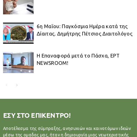
6η Μαΐου: Παγκόσμια Ημέρα κατά της
Δίαιτας. Δημήτρης Πέτσιος Διαιτολόγος
Η Επαναφορά μετά το Πάσχα, ΕΡΤ
NEWSROOM!
ΕΣΥ ΣΤΟ ΕΠΙΚΕΝΤΡΟ!
Αποτέλεσμα της σύμπραξης, ανησυχιών και καινοτόμων ιδεών
μέσω της ομαδας μας, ήταν η δημιουργία μιας νεωτεριστικής