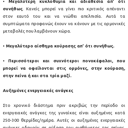
• Μεγαλύτερη κυκλοθυμία και αδιαθεσία απ’ ότι
συνήθως
. Κανείς μπορεί να γίνει πιο κριτικός απέναντι
στον εαυτό του και να νιώθει απελπισία. Αυτά τα
συμπτώματα προφανώς έχουν να κάνουν με τις ορμονικές
μεταβολές που λαμβάνουν χώρα.
• Μεγαλύτερο αίσθημα κούρασης απ’ ότι συνήθως.
• Περισσότεροι και συχνότεροι πονοκέφαλοι, που
μπορεί να οφείλονται στις ορμόνες, στην κούραση,
στην πείνα ή και στα τρία μαζί.
Αυξημένες ενεργειακές ανάγκες
Στο χρονικό διάστημα πριν ακριβώς την περίοδο οι
ενεργειακές ανάγκες της γυναίκας είναι αυξημένες κατά
250-300 θερμίδες/ημέρα. Αυτές οι αυξημένες ενεργειακές
ανάγκες οδηγούν σε αύξηση του αισθήματος της πείνας,