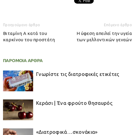
Προηγούμενο άρθρο
Επόμενο άρθρο
Βιταμίνη Α κατά του
Η ύφεση απειλεί την υγεία
καρκίνου του προστάτη
των μελλοντικών γενεών
ΠΑΡΟΜΟΙΑ ΑΡΘΡΑ
Γνωρίστε τις διατροφικές ετικέτες
Κεράσι | Ένα φρούτο θησαυρός
«Διατροφικά…σκονάκια»