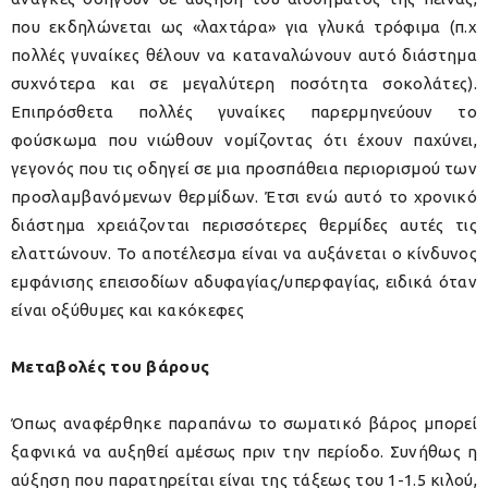
που εκδηλώνεται ως «λαχτάρα» για γλυκά τρόφιμα (π.χ
πολλές γυναίκες θέλουν να καταναλώνουν αυτό διάστημα
συχνότερα και σε μεγαλύτερη ποσότητα σοκολάτες).
Επιπρόσθετα πολλές γυναίκες παρερμηνεύουν το
φούσκωμα που νιώθουν νομίζοντας ότι έχουν παχύνει,
γεγονός που τις οδηγεί σε μια προσπάθεια περιορισμού των
προσλαμβανόμενων θερμίδων. Έτσι ενώ αυτό το χρονικό
διάστημα χρειάζονται περισσότερες θερμίδες αυτές τις
ελαττώνουν. Το αποτέλεσμα είναι να αυξάνεται ο κίνδυνος
εμφάνισης επεισοδίων αδυφαγίας/υπερφαγίας, ειδικά όταν
είναι οξύθυμες και κακόκεφες
Μεταβολές του βάρους
Όπως αναφέρθηκε παραπάνω το σωματικό βάρος μπορεί
ξαφνικά να αυξηθεί αμέσως πριν την περίοδο. Συνήθως η
αύξηση που παρατηρείται είναι της τάξεως του 1-1.5 κιλού,