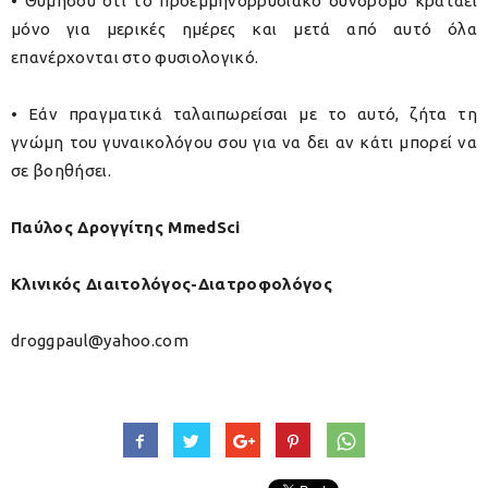
• Θυμήσου ότι το προεμμηνορρυσιακό σύνδρομο κρατάει
μόνο για μερικές ημέρες και μετά από αυτό όλα
επανέρχονται στο φυσιολογικό.
• Εάν πραγματικά ταλαιπωρείσαι με το αυτό, ζήτα τη
γνώμη του γυναικολόγου σου για να δει αν κάτι μπορεί να
σε βοηθήσει.
Παύλος Δρογγίτης MmedSci
Κλινικός Διαιτολόγος-Διατροφολόγος
droggpaul@yahoo.com