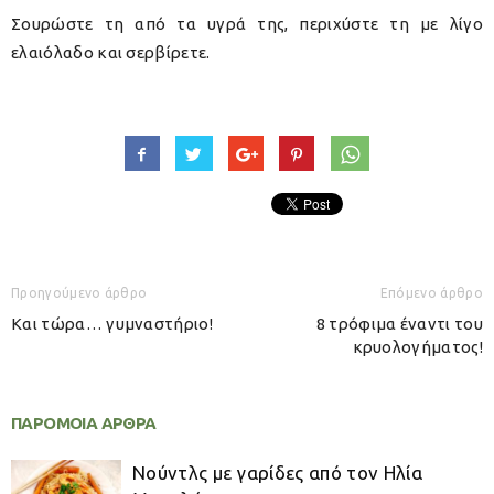
Σουρώστε τη από τα υγρά της, περιχύστε τη με λίγο
ελαιόλαδο και σερβίρετε.
Προηγούμενο άρθρο
Επόμενο άρθρο
Και τώρα… γυμναστήριο!
8 τρόφιμα έναντι του
κρυολογήματος!
ΠΑΡΟΜΟΙΑ ΑΡΘΡΑ
Νούντλς με γαρίδες από τον Ηλία