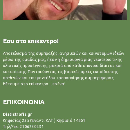
Εσυ στο επικεντρο!
Αποτέλεσμα της σύμπραξης, ανησυχιών και καινοτόμων ιδεών
μέσω της ομαδας μας, ήταν η δημιουργία μιας νεωτεριστικής
ολιστικής προσέγγισης, μακριά από κάθε υπόνοια δίαιτας και
καταπίεσης. Παντρεύοντας τις βασικές αρχές εκπαίδευσης
ασθενών και του μοντέλου τροποποίησης συμπεριφοράς
θέτουμε στο επίκεντρο…εσένα!
ΕΠΙΚΟΙΝΩΝΙΑ
Diatistrofis.gr
Κηφισίας 235 (Έναντι ΚΑΤ ) Κηφισιά 14561
Tηλ/Fax: 2106230231