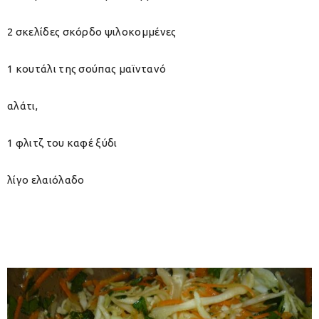
2 σκελίδες σκόρδο ψιλοκομμένες
1 κουτάλι της σούπας μαϊντανό
αλάτι,
1 φλιτζ του καφέ ξύδι
λίγο ελαιόλαδο