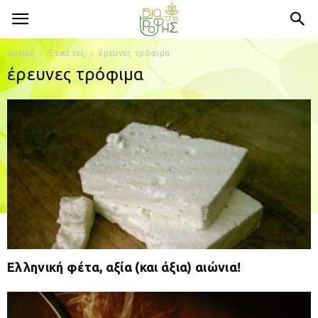
Αρχική
Ετικέτες
έρευνες τρόφιμα
έρευνες τρόφιμα
Ελληνική φέτα, αξία (και άξια) αιώνια!