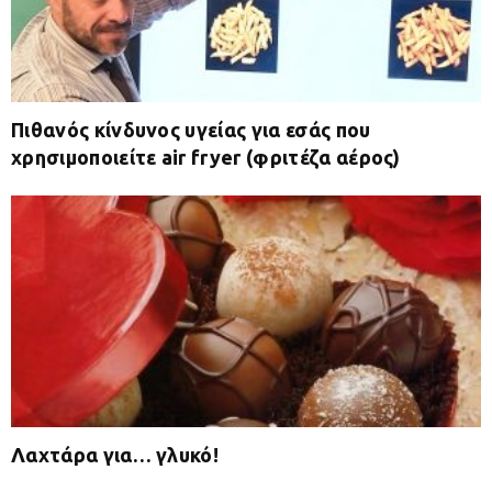
Πιθανός κίνδυνος υγείας για εσάς που
χρησιμοποιείτε air fryer (φριτέζα αέρος)
Λαχτάρα για… γλυκό!