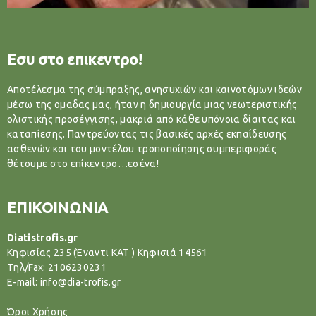
Εσυ στο επικεντρο!
Αποτέλεσμα της σύμπραξης, ανησυχιών και καινοτόμων ιδεών
μέσω της ομαδας μας, ήταν η δημιουργία μιας νεωτεριστικής
ολιστικής προσέγγισης, μακριά από κάθε υπόνοια δίαιτας και
καταπίεσης. Παντρεύοντας τις βασικές αρχές εκπαίδευσης
ασθενών και του μοντέλου τροποποίησης συμπεριφοράς
θέτουμε στο επίκεντρο…εσένα!
ΕΠΙΚΟΙΝΩΝΙΑ
Diatistrofis.gr
Κηφισίας 235 (Έναντι ΚΑΤ ) Κηφισιά 14561
Tηλ/Fax: 2106230231
E-mail: info@dia-trofis.gr
Όροι Χρήσης