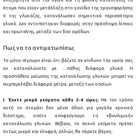
άτομα που είχαν μετάλλαξη στο γονίδιο της τρανσφεράσης
II της γλυκόζης, κατανάλωσαν σημαντικά περισσότερα
γλυκά. Δεν εντοπίστηκαν διαφορές στην πρόσληψη λίπους
και πρωτεΐνης, μεταξύ των δύο ομάδων.
Πως να το αντιμετωπίσω;
Το μόνο σίγουρο είναι ότι βάζετε σε κίνδυνο την υγεία σας
αν καταναλώνετε με …πάθος διάφορα γλυκά. Η
προσπάθεια μείωσης της κατανάλωσης γλυκών μπορεί να
συμπεριλάβει διάφορα μέτρα, μεταξύ των οποίων:
i. Έχετε μικρά γεύματα κάθε 2-4 ώρες.
Με τον τρόπο
αυτό το στομάχι δεν μένει άδειο για μεγάλο χρονικό
διάστημα, οπότε αποφεύγουμε τη «βουλιμική»
κατανάλωση γλυκών. Βέβαια, τα συχνά γεύματα πρέπει
όντως μικρά και ελαφρά, αλλιώς θα πάρετε βάρος.