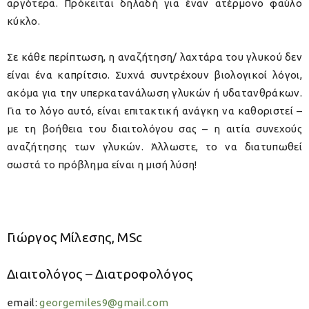
αργότερα. Πρόκειται δηλαδή για έναν ατέρμονο φαύλο
κύκλο.
Σε κάθε περίπτωση, η αναζήτηση/ λαχτάρα του γλυκού δεν
είναι ένα καπρίτσιο. Συχνά συντρέχουν βιολογικοί λόγοι,
ακόμα για την υπερκατανάλωση γλυκών ή υδατανθράκων.
Για το λόγο αυτό, είναι επιτακτική ανάγκη να καθοριστεί –
με τη βοήθεια του διαιτολόγου σας – η αιτία συνεχούς
αναζήτησης των γλυκών. Άλλωστε, το να διατυπωθεί
σωστά το πρόβλημα είναι η μισή λύση!
Γιώργος Μίλεσης, MSc
Διαιτολόγος – Διατροφολόγος
email:
georgemiles9@gmail.com