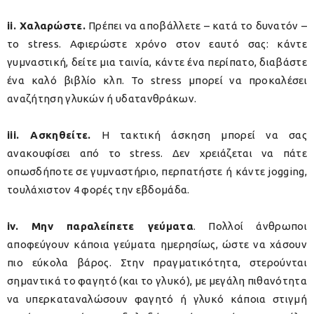
ii. Χαλαρώστε.
Πρέπει να αποβάλλετε – κατά το δυνατόν –
το stress. Αφιερώστε χρόνο στον εαυτό σας: κάντε
γυμναστική, δείτε μια ταινία, κάντε ένα περίπατο, διαβάστε
ένα καλό βιβλίο κλπ. Το stress μπορεί να προκαλέσει
αναζήτηση γλυκών ή υδατανθράκων.
iii. Ασκηθείτε.
Η τακτική άσκηση μπορεί να σας
ανακουφίσει από το stress. Δεν χρειάζεται να πάτε
οπωσδήποτε σε γυμναστήριο, περπατήστε ή κάντε jogging,
τουλάχιστον 4 φορές την εβδομάδα.
iv. Μην παραλείπετε γεύματα
. Πολλοί άνθρωποι
αποφεύγουν κάποια γεύματα ημερησίως, ώστε να χάσουν
πιο εύκολα βάρος. Στην πραγματικότητα, στερούνται
σημαντικά το φαγητό (και το γλυκό), με μεγάλη πιθανότητα
να υπερκαταναλώσουν φαγητό ή γλυκό κάποια στιγμή