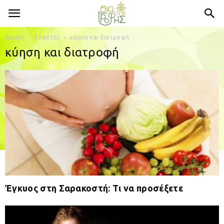
Αρχική
Ετικέτες
κύηση και διατροφή
κύηση και διατροφή
Έγκυος στη Σαρακοστή: Τι να προσέξετε