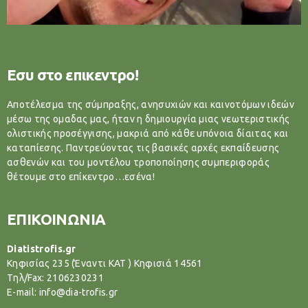
Εσυ στο επικεντρο!
Αποτέλεσμα της σύμπραξης, ανησυχιών και καινοτόμων ιδεών
μέσω της ομαδας μας, ήταν η δημιουργία μιας νεωτεριστικής
ολιστικής προσέγγισης, μακριά από κάθε υπόνοια δίαιτας και
καταπίεσης. Παντρεύοντας τις βασικές αρχές εκπαίδευσης
ασθενών και του μοντέλου τροποποίησης συμπεριφοράς
θέτουμε στο επίκεντρο…εσένα!
ΕΠΙΚΟΙΝΩΝΙΑ
Diatistrofis.gr
Κηφισίας 235 (Έναντι ΚΑΤ ) Κηφισιά 14561
Tηλ/Fax: 2106230231
E-mail: info@dia-trofis.gr