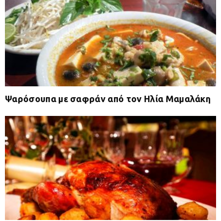
Ψαρόσουπα με σαφράν από τον Ηλία Μαμαλάκη