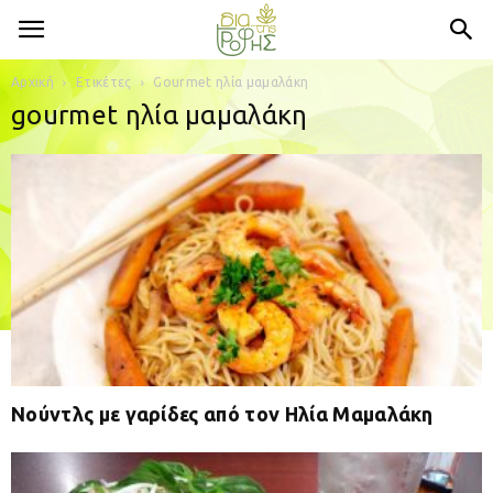
Αρχική
Ετικέτες
Gourmet ηλία μαμαλάκη
gourmet ηλία μαμαλάκη
Νούντλς με γαρίδες από τον Ηλία Μαμαλάκη