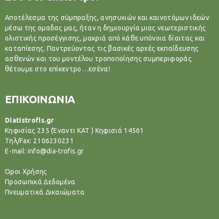
Αποτέλεσμα της σύμπραξης, ανησυχιών και καινοτόμων ιδεών
μέσω της ομαδας μας, ήταν η δημιουργία μιας νεωτεριστικής
ολιστικής προσέγγισης, μακριά από κάθε υπόνοια δίαιτας και
καταπίεσης. Παντρεύοντας τις βασικές αρχές εκπαίδευσης
ασθενών και του μοντέλου τροποποίησης συμπεριφοράς
θέτουμε στο επίκεντρο…εσένα!
ΕΠΙΚΟΙΝΩΝΙΑ
Diatistrofis.gr
Κηφισίας 235 (Έναντι ΚΑΤ ) Κηφισιά 14561
Tηλ/Fax: 2106230231
E-mail: info@dia-trofis.gr
Όροι Χρήσης
Προσωπικά Δεδομένα
Πνευματικά Δικαιώματα