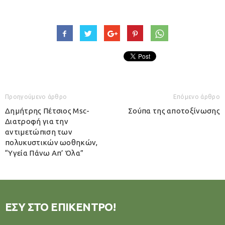
Προηγούμενο άρθρο
Επόμενο άρθρο
Δημήτρης Πέτσιος Msc-
Σούπα της αποτοξίνωσης
Διατροφή για την
αντιμετώπιση των
πολυκυστικών ωοθηκών,
“Υγεία Πάνω Απ’ Όλα”
ΕΣΥ ΣΤΟ ΕΠΙΚΕΝΤΡΟ!