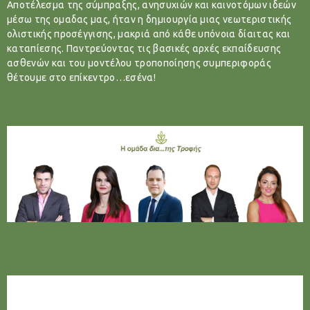
Αποτέλεσμα της σύμπραξης, ανησυχιών και καινοτόμων ιδεών
μέσω της ομαδας μας, ήταν η δημιουργία μιας νεωτεριστικής
ολιστικής προσέγγισης, μακριά από κάθε υπόνοια δίαιτας και
καταπίεσης. Παντρεύοντας τις βασικές αρχές εκπαίδευσης
ασθενών και του μοντέλου τροποποίησης συμπεριφοράς
θέτουμε στο επίκεντρο…εσένα!