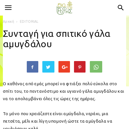
Αρχική
EDITORIAL
Συνταγή για σπιτικό γάλα
αμυγδάλου
Ο καθένας από εμάς μπορεί να φτιάξει πολύ εύκολα στο
σπίτι του, το πεντανόστιμο και υγιεινό γάλα αμυγδάλου και
να το απολαμβάνει όλες τις ώρες της ημέρας.
Το μόνο που χρειάζεστε είναι αμύγδαλα, νεράκι, μια
πετσέτα, μέλι και λίγη υπομονή ώστε τα αμύγδαλα να
μουλιάσουν καλά.