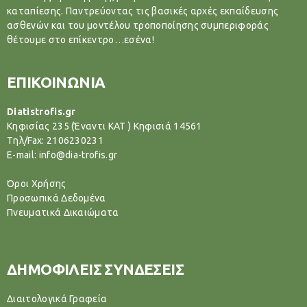
καταπίεσης. Παντρεύοντας τις βασικές αρχές εκπαίδευσης
ασθενών και του μοντέλου τροποποίησης συμπεριφοράς
θέτουμε στο επίκεντρο…εσένα!
ΕΠΙΚΟΙΝΩΝΙΑ
Diatistrofis.gr
Κηφισίας 235 (Έναντι ΚΑΤ ) Κηφισιά 14561
Tηλ/Fax: 2106230231
E-mail: info@dia-trofis.gr
Όροι Χρήσης
Προσωπικά Δεδομένα
Πνευματικά Δικαιώματα
ΔΗΜΟΦΙΛΕΙΣ ΣΥΝΔΕΣΕΙΣ
Διαιτολογικά Γραφεία