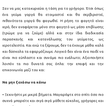
Σαν να μας κατακυριεύει η τάση για το γρήγορο. Έτσι όπως
ένα γεύμα γοργά θα ετοιμαστεί και θα σερβιριστεί,
πιθανότατα γοργά θα φαγωθεί. Η ρήση το φαγητό είναι
ιερό, δεν αναφέρεται μόνο στο φαγητό ως μέσο επιβίωσης
(τρώμε για να ζούμε) αλλά και στην ίδια διαδικασία
παρασκευής και κατανάλωσης του γεύματος, ως
ιεροτελεστία. Και ενώ τα ξέρουμε, δεν τα έχουμε μάθει καλά
και δύσκολα τα εφαρμόζουμε. Λογικό δεν είναι ένα παιδί να
είναι πιο εύπλαστο και συνάμα πιο ευάλωτο; Αξιοποιήστε
λοιπόν τα πιο δυνατά σας όπλα: την επαφή και την
επικοινωνία μαζί του και:
Να μην ξεχάσω να κάνω
• Ξεκινήστε με μικρά βήματα. Μαγειρέψτε στο σπίτι όσο πιο
συχνά μπορείτε και σιγά σιγά μάθετε εύκολες, γρήγορες και