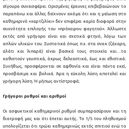
σίγουρα συνεισφέρει. Ορισμένες έρευνες επιβεβαιώνουν το
παραπάνω και άλλες δείχνουν ακόμα ότι και η μείωση στο
καθημερινό «χαρτζιλίκι» δεν επιφέρει καμία διαφορά στην
συχνότητα επιλογής του «πρόχειρου φαγητού». Άλλωστε
εκτός από γρήγορο είναι και σχετικά φτηνό, λόγω των
απλών υλικών του. Συστατικά όπως π.χ. στα σνακ (ζάχαρη,
αλάτι και λιπαρά) είναι βασικά τους στοιχεία και…τα
καθιστούν γευστικά, άκρως δελεαστικά, έως και εθιστικά.
Συνήθως, προσφέρονται σε αφθονία και είναι πάντα εκεί,
προσβάσιμα και βολικά. Άρα η εύκολη λύση αποτελεί και
γρήγορη λύση. Ή μήπως αντίστροφά;
Γρήγοροι ρυθμοί και αριθμοί
Οι ασφυκτικοί καθημερινοί ρυθμοί συμπαρασύρουν και τη
διατροφή μας και ότι έπεται αυτής. Το 1/5 του πληθυσμού
υπολογίζεται ότι τρώει καθημερινώς εκτός σπιτιού ενώ το