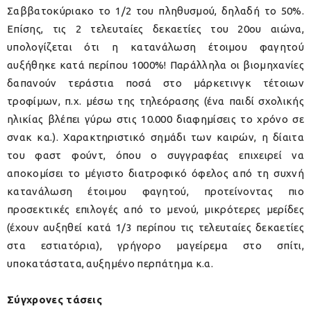
Σαββατοκύριακο το 1/2 του πληθυσμού, δηλαδή το 50%.
Επίσης, τις 2 τελευταίες δεκαετίες του 20ου αιώνα,
υπολογίζεται ότι η κατανάλωση έτοιμου φαγητού
αυξήθηκε κατά περίπου 1000%! Παράλληλα οι βιομηχανίες
δαπανούν τεράστια ποσά στο μάρκετινγκ τέτοιων
τροφίμων, π.χ. μέσω της τηλεόρασης (ένα παιδί σχολικής
ηλικίας βλέπει γύρω στις 10.000 διαφημίσεις το χρόνο σε
σνακ κα.). Χαρακτηριστικό σημάδι των καιρών, η δίαιτα
του φαστ φούντ, όπου ο συγγραφέας επιχειρεί να
αποκομίσει το μέγιστο διατροφικό όφελος από τη συχνή
κατανάλωση έτοιμου φαγητού, προτείνοντας πιο
προσεκτικές επιλογές από το μενού, μικρότερες μερίδες
(έχουν αυξηθεί κατά 1/3 περίπου τις τελευταίες δεκαετίες
στα εστιατόρια), γρήγορο μαγείρεμα στο σπίτι,
υποκατάστατα, αυξημένο περπάτημα κ.α.
Σύγχρονες τάσεις