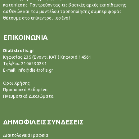
καταπίεσης. Παντρεύοντας τις βασικές αρχές εκπαίδευσης
ασθενών και του μοντέλου τροποποίησης συμπεριφοράς
θέτουμε στο επίκεντρο…εσένα!
ΕΠΙΚΟΙΝΩΝΙΑ
Diatistrofis.gr
Κηφισίας 235 (Έναντι ΚΑΤ ) Κηφισιά 14561
Tηλ/Fax: 2106230231
E-mail: info@dia-trofis.gr
Όροι Χρήσης
Προσωπικά Δεδομένα
Πνευματικά Δικαιώματα
ΔΗΜΟΦΙΛΕΙΣ ΣΥΝΔΕΣΕΙΣ
Διαιτολογικά Γραφεία