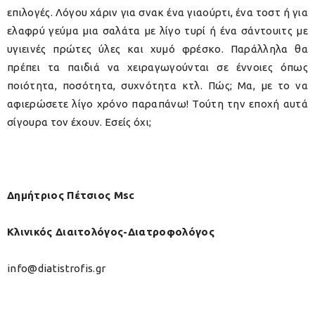
επιλογές. Λόγου χάριν για σνακ ένα γιαούρτι, ένα τοστ ή για
ελαφρύ γεύμα μια σαλάτα με λίγο τυρί ή ένα σάντουιτς με
υγιεινές πρώτες ύλες και χυμό φρέσκο. Παράλληλα θα
πρέπει τα παιδιά να χειραγωγούνται σε έννοιες όπως
ποιότητα, ποσότητα, συχνότητα κτλ. Πώς; Μα, με το να
αφιερώσετε λίγο χρόνο παραπάνω! Τούτη την εποχή αυτά
σίγουρα τον έχουν. Εσείς όχι;
Δημήτριος Πέτσιος Msc
Κλινικός Διαιτολόγος-Διατροφολόγος
info@diatistrofis.gr