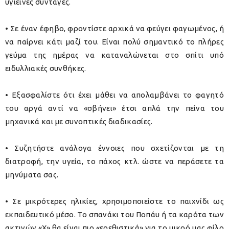
υγιεινές συνταγές.
• Σε έναν έφηβο, φροντίστε αρχικά να φεύγει φαγωμένος, ή
να παίρνει κάτι μαζί του. Είναι πολύ σημαντικό το πλήρες
γεύμα της ημέρας να καταναλώνεται στο σπίτι υπό
ειδυλλιακές συνθήκες.
• Εξασφαλίστε ότι έχει μάθει να απολαμβάνει το φαγητό
του αργά αντί να «σβήνει» έτσι απλά την πείνα του
μηχανικά και με συνοπτικές διαδικασίες.
• Συζητήστε ανάλογα έννοιες που σχετίζονται με τη
διατροφή, την υγεία, το πάχος κτλ. ώστε να περάσετε τα
μηνύματα σας.
• Σε μικρότερες ηλικίες, χρησιμοποιείστε το παιχνίδι ως
εκπαιδευτικό μέσο. Το σπανάκι του Ποπάυ ή τα καρότα των
ακτινών «Χ» θα είναι πιο «ερεθιστικά» για το μικρό μας φίλο