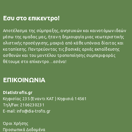
Εσυ στο επικεντρο!
Αποτέλεσμα της σύμπραξης, ανησυχιών και καινοτόμων ιδεών
μέσω της ομαδας μας, ήταν η δημιουργία μιας νεωτεριστικής
ολιστικής προσέγγισης, μακριά από κάθε υπόνοια δίαιτας και
καταπίεσης. Παντρεύοντας τις βασικές αρχές εκπαίδευσης
ασθενών και του μοντέλου τροποποίησης συμπεριφοράς
θέτουμε στο επίκεντρο…εσένα!
ΕΠΙΚΟΙΝΩΝΙΑ
Diatistrofis.gr
Κηφισίας 235 (Έναντι ΚΑΤ ) Κηφισιά 14561
Tηλ/Fax: 2106230231
E-mail: info@dia-trofis.gr
Όροι Χρήσης
Προσωπικά Δεδομένα