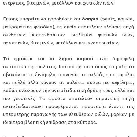
ενέργειας, βιταμινών, μετάλλων και φυτικών ινών.
Επίσης μπορείτε να προσθέστε και
όσπρια
(φακές, κουκιά,
μαυρομάτικα φασόλια), τα οποία αποτελούν πλούσια πηγή
σύνθετων υδατανθράκων, διαλυτών φυτικών ινών,
πρωτεϊνών, βιταμινών, μετάλλων και ιχνοστοιχείων.
Τα φρούτα και οι ξηροί καρποί
είναι δημοφιλή
συστατικά της σαλάτας. Κάποια φρούτα όπως το ρόδι, το
αβοκάντο, το ξινόμηλο, ο ανανάς, το αχλάδι, τα σταφύλια
και πολλά άλλα κάνουν τις σαλάτες ακόμα πιο ωφέλιμες,
καθώς ενισχύουν την αντιοξειδωτική δράση τους, αλλά και
πιο γευστικές. Τα φρούτα αποτελούν σημαντική πηγή
αντιοξειδωτικών, προσφέροντας προστασία έναντι της
υπέρμετρης παραγωγής των ελευθέρων ριζών, μορίων με
ιδιαίτερα βλαπτική επίδραση στα κύτταρα.