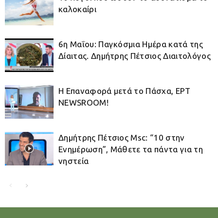
καλοκαίρι
6η Μαΐου: Παγκόσμια Ημέρα κατά της
Δίαιτας. Δημήτρης Πέτσιος Διαιτολόγος
Η Επαναφορά μετά το Πάσχα, ΕΡΤ
NEWSROOM!
Δημήτρης Πέτσιος Μsc: “10 στην
Ενημέρωση”, Μάθετε τα πάντα για τη
νηστεία