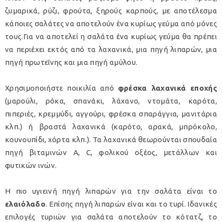
ζυμαρικά, ρύζι, φρούτα, ξηρούς καρπούς, με αποτέλεσμα
κάποιες σαλάτες να αποτελούν ένα κυρίως γεύμα από μόνες
τους.
Για να αποτελεί η σαλάτα ένα κυρίως γεύμα θα πρέπει
να περιέχει εκτός από τα λαχανικά, μια πηγή λιπαρών, μια
πηγή πρωτεΐνης και μια πηγή αμύλου.
Χρησιμοποιήστε ποικιλία από
φρέσκα λαχανικά εποχής
(μαρούλι, ρόκα, σπανάκι, λάχανο, ντομάτα, καρότα,
πιπεριές, κρεμμύδι, αγγούρι, φρέσκα σπαράγγια, μανιτάρια
κλπ.) ή βραστά λαχανικά (καρότο, αρακά, μπρόκολο,
κουνουπίδι, χόρτα κλπ.). Τα λαχανικά θεωρούνται σπουδαία
πηγή βιταμινών Α, C, φολικού οξέος, μετάλλων και
φυτικών ινών.
Η πιο υγιεινή πηγή λιπαρών για την σαλάτα είναι το
ελαιόλαδο
. Επίσης πηγή λιπαρών είναι και το τυρί. Ιδανικές
επιλογές τυριών για σαλάτα αποτελούν το κότατζ, το