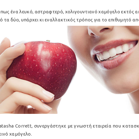
ε πως ένα λευκό, αστραφτερό, χολιγουντιανό χαμόγελο εκτός α
πό τα δύο, υπάρχει κι εναλλακτικός τρόπος για το επιθυμητό α
Natasha Corrett, συνεργάστηκε με γνωστή εταιρεία που κατασ
εινό χαμόγελο.