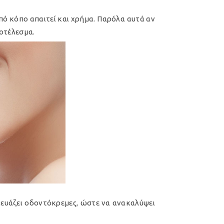
πό κόπο απαιτεί και χρήμα. Παρόλα αυτά αν
ποτέλεσμα.
κευάζει οδοντόκρεμες, ώστε να ανακαλύψει