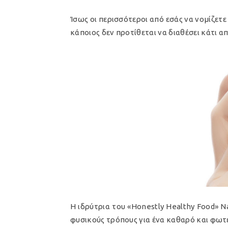
Ίσως οι περισσότεροι από εσάς να νομίζετ
κάποιος δεν προτίθεται να διαθέσει κάτι α
Η ιδρύτρια του «Honestly Healthy Food» 
φυσικούς τρόπους για ένα καθαρό και φωτ