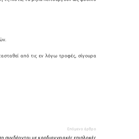
ών.
τασταθεί από τις εν λόγω τροφές, σίγουρα
Επόμενο άρθρο
ση συνδέονται με καρδιαγγειακές επιπλοκές