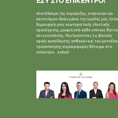
ΕΣΥ ΣΤΟ ΕΠΙΚΕΝΤΡΟ!
Αποτέλεσμα της σύμπραξης, ανησυχιών και
καινοτόμων ιδεών μέσω της ομαδας μας, ήταν
δημιουργία μιας νεωτεριστικής ολιστικής
προσέγγισης, μακριά από κάθε υπόνοια δίαιτα
και καταπίεσης. Παντρεύοντας τις βασικές
αρχές εκπαίδευσης ασθενών και του μοντέλο
τροποποίησης συμπεριφοράς θέτουμε στο
επίκεντρο…εσένα!