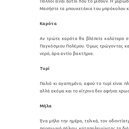
Πολλοί είναι αυτοί που το μισούν. Η μυρωδι
Μασήστε τα μπουκετάκια του μπρόκολου και
Καρότα
Αν τρώτε καρότα θα βλέπετε καλύτερα στο
Παγκόσμιου Πολέμου. Όμως τρώγοντας καρ
νερό, άρα αντίο βακτήρια.
Τυρί
Παλιό κι αγαπημένο, αφού το τυρί είναι πλ
αλλά ακόμα και το κίτρινο δεν αφήνει χρωσ
Μήλα
Ένα μήλο την ημέρα, τελικά, τον οδοντίατ
παραγωγή σάλιου, καταπολεμώντας τα διάφ