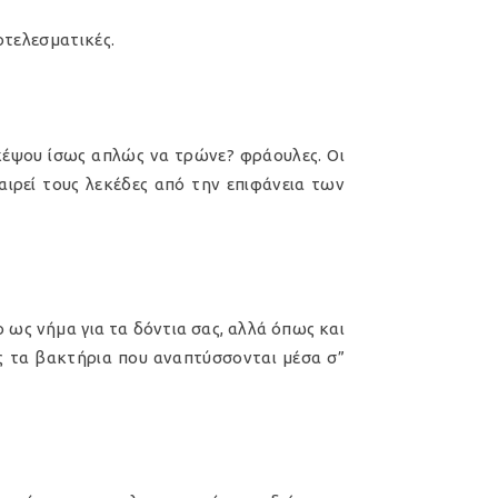
οτελεσματικές.
 σκέψου ίσως απλώς να τρώνε? φράουλες. Οι
αιρεί τους λεκέδες από την επιφάνεια των
ο ως νήμα για τα δόντια σας, αλλά όπως και
ς τα βακτήρια που αναπτύσσονται μέσα σ”