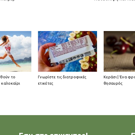
ωθούν το
Γνωρίστε τις διατροφικές
Κεράσι | Ένα φρ
 καλοκαίρι
ετικέτες
θησαυρός