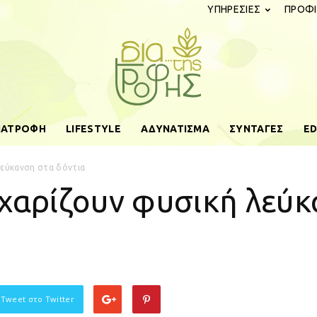
ΥΠΗΡΕΣΙΕΣ
ΠΡΟΦΙ
ΔΙΑΤΡΟΦΗ
LIFESTYLE
ΑΔΥΝΑΤΙΣΜΑ
ΣΥΝΤΑΓΕΣ
ED
diatistrofis.gr
λεύκανση στα δόντια
 χαρίζουν φυσική λεύκ
 Tweet στο Twitter