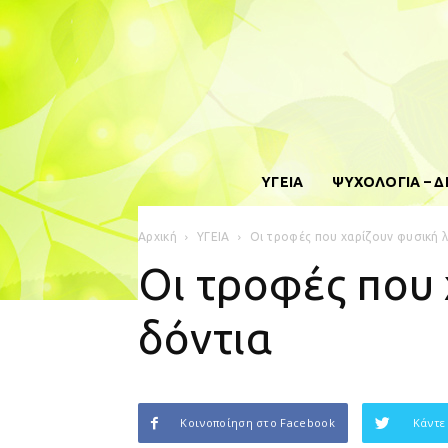
ΥΓΕΙΑ
ΨΥΧΟΛΟΓΙΑ – 
Αρχική
ΥΓΕΙΑ
Οι τροφές που χαρίζουν φυσική 
Οι τροφές που
δόντια
Κοινοποίηση στο Facebook
Κάντε