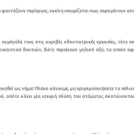
α φαντάζουν περίεργες, εκείνη ισχυρίζεται πως παραμένουν απ
α χαμόγελά τους στις ακριβές οδοντιατρικές εργασίες, τότε
ευκαντικό δοντιών, διότι περιέχουν μηλικό οξύ, το οποίο αφ
ποιηθεί ως νήμα! Πλάκα κάνουμε, μη χρησιμοποιήσετε το σέλιν
ερό, οπότε κάνει μία ισχυρή πλύση του στόματος σκοτώνοντα