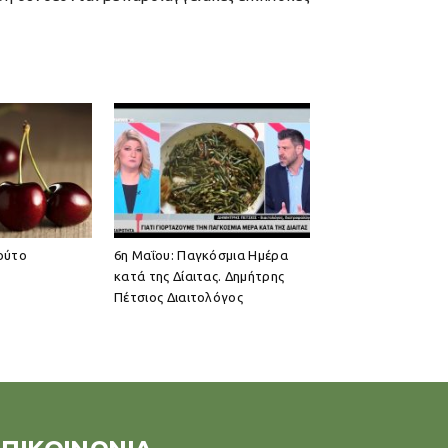
ούτο
6η Μαΐου: Παγκόσμια Ημέρα
κατά της Δίαιτας. Δημήτρης
Πέτσιος Διαιτολόγος