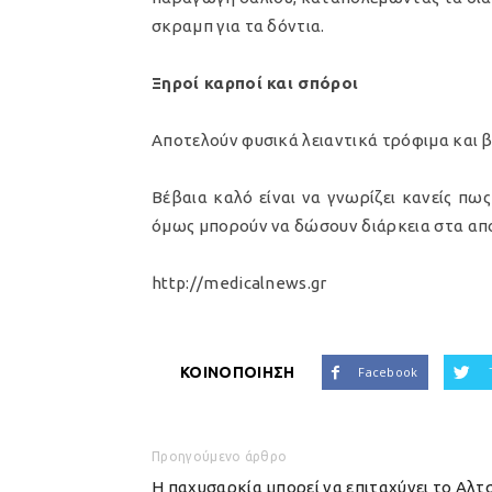
σκραμπ για τα δόντια.
Ξηροί καρποί και σπόροι
Αποτελούν φυσικά λειαντικά τρόφιμα και 
Βέβαια καλό είναι να γνωρίζει κανείς πω
όμως μπορούν να δώσουν διάρκεια στα α
http://medicalnews.gr
ΚΟΙΝΟΠΟΙΗΣΗ
Facebook
Προηγούμενο άρθρο
Η παχυσαρκία μπορεί να επιταχύνει το Αλτ