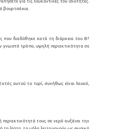
γαπήσετε για τις λευκαντικές του ιδιότητες.
ρά βουρτσάκια.
ος που διαδόθηκε κατά τη διάρκεια του Β?
ν γνωστό τρόπο, υψηλή περιεκτικότητα σε
 Εκτός αυτού το τυρί, συνήθως είναι λευκό,
ή περιεκτικότητά τους σε νερό αυξάνει την
 τη λίστα, τα μήλα λειτουργούν ως φυσικό