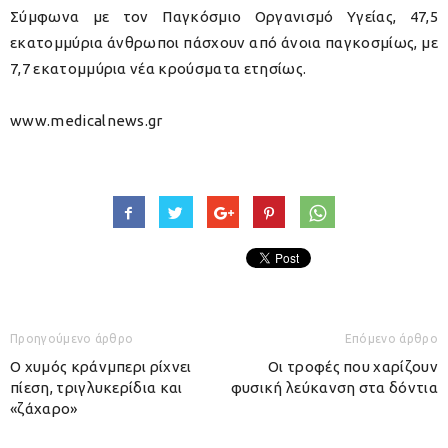
Σύμφωνα με τον Παγκόσμιο Οργανισμό Υγείας, 47,5
εκατομμύρια άνθρωποι πάσχουν από άνοια παγκοσμίως, με
7,7 εκατομμύρια νέα κρούσματα ετησίως.
www.medicalnews.gr
Προηγούμενο άρθρο
Επόμενο άρθρο
Ο χυμός κράνμπερι ρίχνει
Οι τροφές που χαρίζουν
πίεση, τριγλυκερίδια και
φυσική λεύκανση στα δόντια
«ζάχαρο»