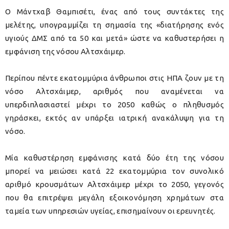
Ο Μάντχαβ Θαμπισέτι, ένας από τους συντάκτες της
μελέτης, υπογραμμίζει τη σημασία της «διατήρησης ενός
υγιούς ΔΜΣ από τα 50 και μετά» ώστε να καθυστερήσει η
εμφάνιση της νόσου Αλτσχάιμερ.
Περίπου πέντε εκατομμύρια άνθρωποι στις ΗΠΑ ζουν με τη
νόσο Αλτσχάιμερ, αριθμός που αναμένεται να
υπερδιπλασιαστεί μέχρι το 2050 καθώς ο πληθυσμός
γηράσκει, εκτός αν υπάρξει ιατρική ανακάλυψη για τη
νόσο.
Μία καθυστέρηση εμφάνισης κατά δύο έτη της νόσου
μπορεί να μειώσει κατά 22 εκατομμύρια τον συνολικό
αριθμό κρουσμάτων Αλτσχάιμερ μέχρι το 2050, γεγονός
που θα επιτρέψει μεγάλη εξοικονόμηση χρημάτων στα
ταμεία των υπηρεσιών υγείας, επισημαίνουν οι ερευνητές.