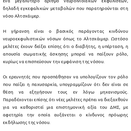
ένα μεγαλύτερο αριθμό νευροϊνιδιακών εκφυλίσεων,
δηλαδή εγκεφαλικών μεταβολών που παρατηρούνται στη
νόσο Αλτσχάιμερ.
Η γήρανση είναι ο βασικός παράγοντας κινδύνου
νευροεκφυλιστικών νόσων όπως το Αλτσχάιμερ. Ωστόσο
μελέτες έχουν δείξει επίσης ότι ο διαβήτης, η υπέρταση, η
απουσία σωματικής άσκησης μπορεί να παίξουν ρόλο,
κυρίως να επισπεύσουν την εμφάνιση της νόσου.
Οι ερευνητές που προσπάθησαν να υπολογίζουν τον ρόλο
που παίζει η παχυσαρκία, υπογραμμίζουν ότι δεν είναι σε
θέση να εξηγήσουν τους εν λόγω μηχανισμούς.
Παραδέχονται επίσης ότι νέες μελέτες πρέπει να διεξαχθούν
για να καθοριστεί μια επιστημονική αξία του ΔΜΣ, με
αφετηρία την οποία αυξάνεται ο κίνδυνος πρόωρης
εκδήλωσης της νόσου.