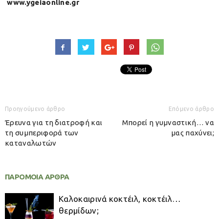
www.ygeiaonline.gr
Προηγούμενο άρθρο
Επόμενο άρθρο
Έρευνα για τη διατροφή και
Μπορεί η γυμναστική… να
τη συμπεριφορά των
μας παχύνει;
καταναλωτών
ΠΑΡΟΜΟΙΑ ΑΡΘΡΑ
Καλοκαιρινά κοκτέιλ, κοκτέιλ…
θερμίδων;