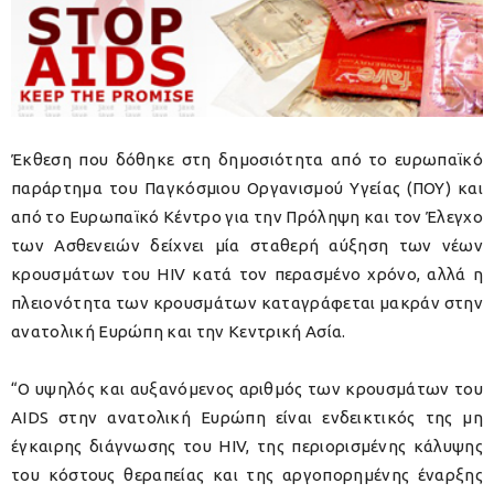
Έκθεση που δόθηκε στη δημοσιότητα από το ευρωπαϊκό
παράρτημα του Παγκόσμιου Οργανισμού Υγείας (ΠΟΥ) και
από το Ευρωπαϊκό Κέντρο για την Πρόληψη και τον Έλεγχο
των Ασθενειών δείχνει μία σταθερή αύξηση των νέων
κρουσμάτων του HIV κατά τον περασμένο χρόνο, αλλά η
πλειονότητα των κρουσμάτων καταγράφεται μακράν στην
ανατολική Ευρώπη και την Κεντρική Ασία.
“Ο υψηλός και αυξανόμενος αριθμός των κρουσμάτων του
AIDS στην ανατολική Ευρώπη είναι ενδεικτικός της μη
έγκαιρης διάγνωσης του HIV, της περιορισμένης κάλυψης
του κόστους θεραπείας και της αργοπορημένης έναρξης