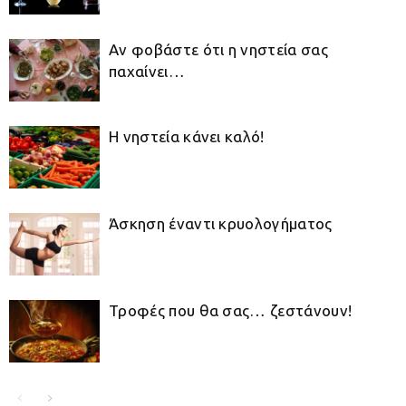
Αν φοβάστε ότι η νηστεία σας
παχαίνει…
Η νηστεία κάνει καλό!
Άσκηση έναντι κρυολογήματος
Τροφές που θα σας… ζεστάνουν!