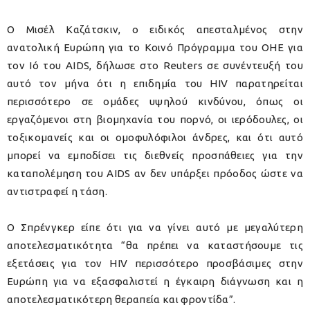
Ο Μισέλ Καζάτσκιν, ο ειδικός απεσταλμένος στην
ανατολική Ευρώπη για το Κοινό Πρόγραμμα του ΟΗΕ για
τον Ιό του AIDS, δήλωσε στο Reuters σε συνέντευξή του
αυτό τον μήνα ότι η επιδημία του HIV παρατηρείται
περισσότερο σε ομάδες υψηλού κινδύνου, όπως οι
εργαζόμενοι στη βιομηχανία του πορνό, οι ιερόδουλες, οι
τοξικομανείς και οι ομοφυλόφιλοι άνδρες, και ότι αυτό
μπορεί να εμποδίσει τις διεθνείς προσπάθειες για την
καταπολέμηση του AIDS αν δεν υπάρξει πρόοδος ώστε να
αντιστραφεί η τάση.
Ο Σπρένγκερ είπε ότι για να γίνει αυτό με μεγαλύτερη
αποτελεσματικότητα “θα πρέπει να καταστήσουμε τις
εξετάσεις για τον HIV περισσότερο προσβάσιμες στην
Ευρώπη για να εξασφαλιστεί η έγκαιρη διάγνωση και η
αποτελεσματικότερη θεραπεία και φροντίδα”.