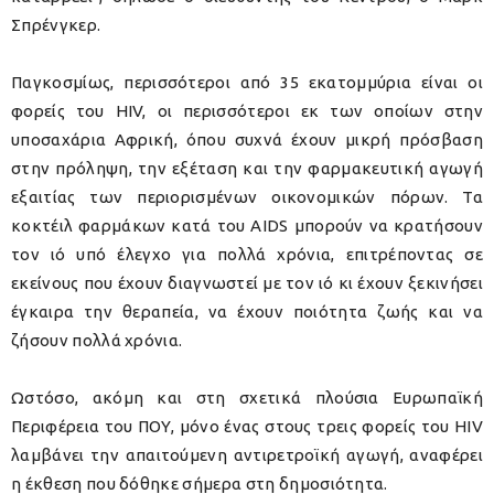
Σπρένγκερ.
Παγκοσμίως, περισσότεροι από 35 εκατομμύρια είναι οι
φορείς του HIV, οι περισσότεροι εκ των οποίων στην
υποσαχάρια Αφρική, όπου συχνά έχουν μικρή πρόσβαση
στην πρόληψη, την εξέταση και την φαρμακευτική αγωγή
εξαιτίας των περιορισμένων οικονομικών πόρων. Τα
κοκτέιλ φαρμάκων κατά του AIDS μπορούν να κρατήσουν
τον ιό υπό έλεγχο για πολλά χρόνια, επιτρέποντας σε
εκείνους που έχουν διαγνωστεί με τον ιό κι έχουν ξεκινήσει
έγκαιρα την θεραπεία, να έχουν ποιότητα ζωής και να
ζήσουν πολλά χρόνια.
Ωστόσο, ακόμη και στη σχετικά πλούσια Ευρωπαϊκή
Περιφέρεια του ΠΟΥ, μόνο ένας στους τρεις φορείς του HIV
λαμβάνει την απαιτούμενη αντιρετροϊκή αγωγή, αναφέρει
η έκθεση που δόθηκε σήμερα στη δημοσιότητα.