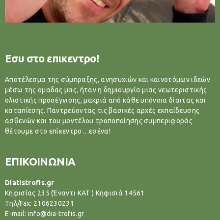
Εσυ στο επικεντρο!
Αποτέλεσμα της σύμπραξης, ανησυχιών και καινοτόμων ιδεών
μέσω της ομαδας μας, ήταν η δημιουργία μιας νεωτεριστικής
ολιστικής προσέγγισης, μακριά από κάθε υπόνοια δίαιτας και
καταπίεσης. Παντρεύοντας τις βασικές αρχές εκπαίδευσης
ασθενών και του μοντέλου τροποποίησης συμπεριφοράς
θέτουμε στο επίκεντρο…εσένα!
ΕΠΙΚΟΙΝΩΝΙΑ
Diatistrofis.gr
Κηφισίας 235 (Έναντι ΚΑΤ ) Κηφισιά 14561
Tηλ/Fax: 2106230231
E-mail: info@dia-trofis.gr