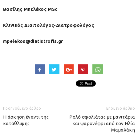
Βασίλης Μπελέκος MSc
Κλινικός Διαιτολόγος-Διατροφολόγος
mpelekos@diatistrofis.gr
Προηγούμενο άρθρο
Επόμενο άρθρο
Η άσκηση έναντι της
Ρολό σφολιάτας με μανιτάρια
κατάθλιψης
και ψαρονέφρι από τον Ηλία
Μαμαλάκη