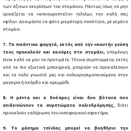
των όξινων εκκρίσεων του στομάχου. Πάντως ίσως να μην
χρειάζεται να «αποχωριστείτε» τελείως την καλή σας
«φίλη». Δοκιμάστε να φάτε μικρότερη ποσότητα, με γεμάτο
στομάχι.
7. Τα πικάντικα φαγητά, εκτός από την «καυτή» γεύση
τους προκαλούν και καούρες στο στομάχι,
επομένως
είναι καλό να μην τα προτιμάτε. Τέτοια συμπτώματα, εκτός
από τα πιο εξωτικά μπαχαρικά, μπορούν να προκαλέσουν
και τα πολύ γνωστά μας και πολυχρησιμοποιούμενα στην
μαγειρική σκόρδο και κρεμμύδι.
8. Η μέντα και ο δυόσμος είναι δυο βότανα που
επιδεινώνουν τα συμπτώματα παλινδρόμησης,
διότι
προκαλούν χαλάρωση του οισοφαγικού σφικτήρα.
9. Το μάσημα τσίχλας μπορεί να βοηθήσει την