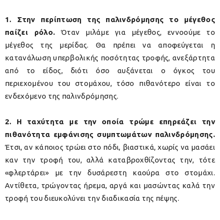
1. Στην περίπτωση της παλινδρόμησης το μέγεθος
παίζει ρόλο.
Όταν μιλάμε για μέγεθος, εννοούμε το
μέγεθος της μερίδας. Θα πρέπει να αποφεύγεται η
κατανάλωση υπερβολικής ποσότητας τροφής, ανεξάρτητα
από το είδος, διότι όσο αυξάνεται ο όγκος του
περιεχομένου του στομάχου, τόσο πιθανότερο είναι το
ενδεχόμενο της παλινδρόμησης.
2. Η ταχύτητα με την οποία τρώμε επηρεάζει την
πιθανότητα εμφάνισης συμπτωμάτων παλινδρόμησης.
Έτσι, αν κάποιος τρώει στο πόδι, βιαστικά, χωρίς να μασάει
καν την τροφή του, αλλά καταβροχθίζοντας την, τότε
«φλερτάρει» με την δυσάρεστη καούρα στο στομάχι.
Αντίθετα, τρώγοντας ήρεμα, αργά και μασώντας καλά την
τροφή του διευκολύνει την διαδικασία της πέψης.