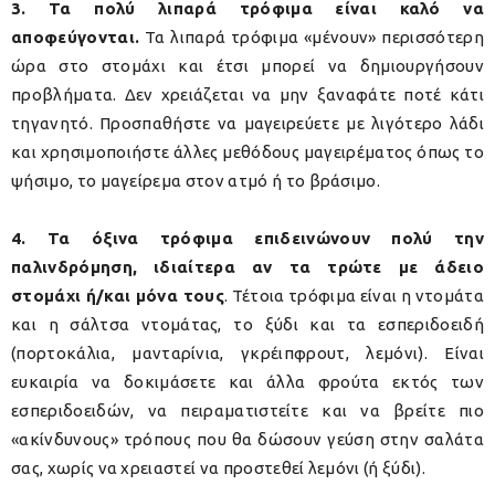
3. Τα πολύ λιπαρά τρόφιμα είναι καλό να
αποφεύγονται.
Τα λιπαρά τρόφιμα «μένουν» περισσότερη
ώρα στο στομάχι και έτσι μπορεί να δημιουργήσουν
προβλήματα. Δεν χρειάζεται να μην ξαναφάτε ποτέ κάτι
τηγανητό. Προσπαθήστε να μαγειρεύετε με λιγότερο λάδι
και χρησιμοποιήστε άλλες μεθόδους μαγειρέματος όπως το
ψήσιμο, το μαγείρεμα στον ατμό ή το βράσιμο.
4. Τα όξινα τρόφιμα επιδεινώνουν πολύ την
παλινδρόμηση, ιδιαίτερα αν τα τρώτε με άδειο
στομάχι ή/και μόνα τους
. Τέτοια τρόφιμα είναι η ντομάτα
και η σάλτσα ντομάτας, το ξύδι και τα εσπεριδοειδή
(πορτοκάλια, μανταρίνια, γκρέιπφρουτ, λεμόνι). Είναι
ευκαιρία να δοκιμάσετε και άλλα φρούτα εκτός των
εσπεριδοειδών, να πειραματιστείτε και να βρείτε πιο
«ακίνδυνους» τρόπους που θα δώσουν γεύση στην σαλάτα
σας, χωρίς να χρειαστεί να προστεθεί λεμόνι (ή ξύδι).