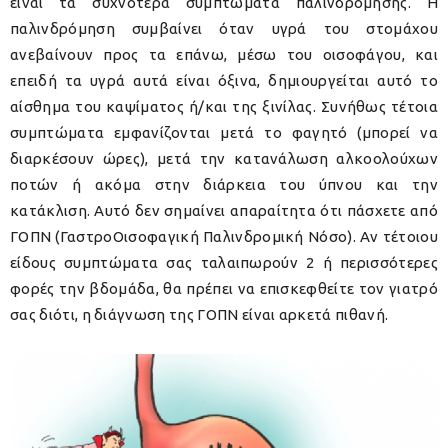
είναι τα συχνότερα συμπτώματα παλινδρόμησης. Η
παλινδρόμηση συμβαίνει όταν υγρά του στομάχου
ανεβαίνουν προς τα επάνω, μέσω του οισοφάγου, και
επειδή τα υγρά αυτά είναι όξινα, δημιουργείται αυτό το
αίσθημα του καψίματος ή/και της ξινίλας. Συνήθως τέτοια
συμπτώματα εμφανίζονται μετά το φαγητό (μπορεί να
διαρκέσουν ώρες), μετά την κατανάλωση αλκοολούχων
ποτών ή ακόμα στην διάρκεια του ύπνου και την
κατάκλιση. Αυτό δεν σημαίνει απαραίτητα ότι πάσχετε από
ΓΟΠΝ (ΓαστροΟισοφαγική Παλινδρομική Νόσο). Αν τέτοιου
είδους συμπτώματα σας ταλαιπωρούν 2 ή περισσότερες
φορές την βδομάδα, θα πρέπει να επισκεφθείτε τον γιατρό
σας διότι, η διάγνωση της ΓΟΠΝ είναι αρκετά πιθανή.